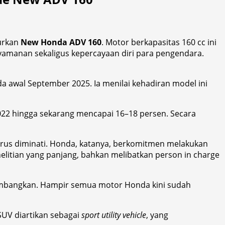
urkan
New Honda ADV 160
. Motor berkapasitas 160 cc ini
yamanan sekaligus kepercayaan diri para pengendara.
a awal September 2025. Ia menilai kehadiran model ini
2022 hingga sekarang mencapai 16–18 persen. Secara
erus diminati. Honda, katanya, berkomitmen melakukan
elitian yang panjang, bahkan melibatkan person in charge
 kembangkan. Hampir semua motor Honda kini sudah
 SUV diartikan sebagai
sport utility vehicle
, yang