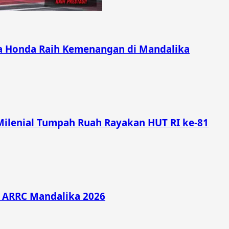
ra Honda Raih Kemenangan di Mandalika
Milenial Tumpah Ruah Rayakan HUT RI ke-81
di ARRC Mandalika 2026