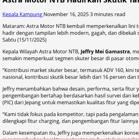
Kepala Kampung
November 16, 2025
3 minutes read
Mataram: Astra Motor NTB kembali memperkenalkan lini 
hadir dengan tampilan lebih modern, gagah, dan dibekali
Sabtu (15/11/2025)
Kepala Wilayah Astra Motor NTB,
Jeffry Mei Gamastra
, m
semakin memperkuat segmen skuter besar di pasar otomo
“Kontribusi market skuter besar, termasuk ADV 160, kini
nasional, kontribusi skutik besar lebih dari 16 persen dan t
Jeffry menambahkan bahwa desain, performa, serta fitur 
pengembangan bertahap berdasarkan hasil survei dan kebu
(PIC) dari Jepang untuk memastikan kualitas fitur yang dip
“Kami tidak fokus pada kompetitor, tapi pada pengalama
dilengkapi fitur charging, dan pengembangan fitur lainnya 
Dalam kesempatan itu, Jeffry juga memperkenalkan kons