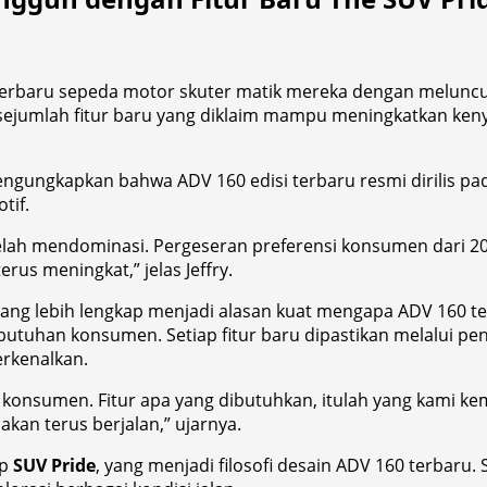
terbaru sepeda motor skuter matik mereka dengan melunc
 sejumlah fitur baru yang diklaim mampu meningkatkan ken
engungkapkan bahwa ADV 160 edisi terbaru resmi dirilis pad
tif.
 telah mendominasi. Pergeseran preferensi konsumen dari 
erus meningkat,” jelas Jeffry.
yang lebih lengkap menjadi alasan kuat mengapa ADV 160 t
tuhan konsumen. Setiap fitur baru dipastikan melalui pen
erkenalkan.
n konsumen. Fitur apa yang dibutuhkan, itulah yang kami
akan terus berjalan,” ujarnya.
ep
SUV Pride
, yang menjadi filosofi desain ADV 160 terbaru.