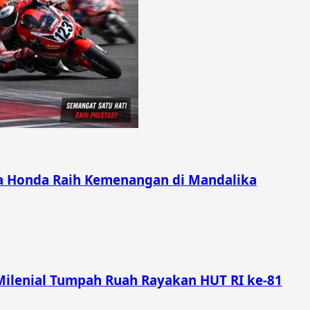
ra Honda Raih Kemenangan di Mandalika
Milenial Tumpah Ruah Rayakan HUT RI ke-81