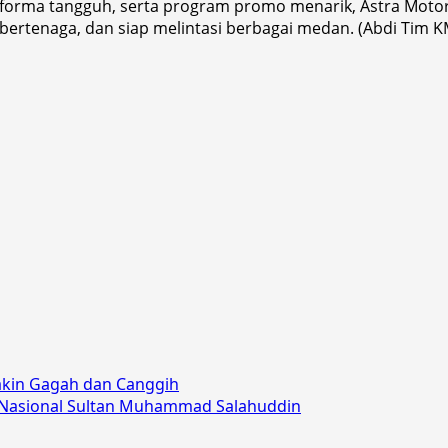
rforma tangguh, serta program promo menarik, Astra Motor
rtenaga, dan siap melintasi berbagai medan. (Abdi Tim 
kin Gagah dan Canggih
Nasional Sultan Muhammad Salahuddin