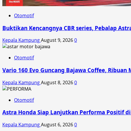
Otomotif
Buktikan Kencangnya CBR series, Pebalap Ast
Kepala Kampung
August 9, 2026
0
Otomotif
Vario 160 Evo Guncang Bajawa Coffee, Ribuan 
Kepala Kampung
August 8, 2026
0
Otomotif
Astra Honda Siap Lanjutkan Performa Positif 
Kepala Kampung
August 6, 2026
0