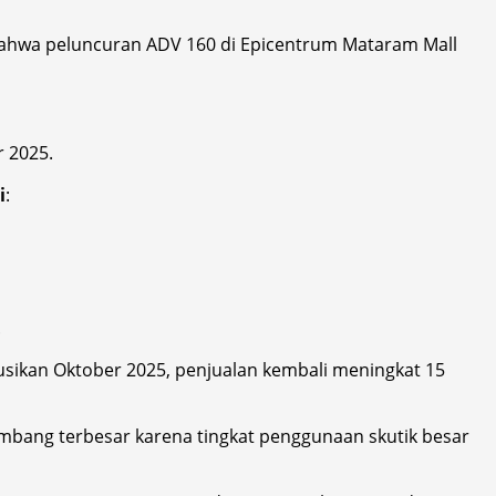
bahwa peluncuran ADV 160 di Epicentrum Mataram Mall
 2025.
i
:
.
busikan Oktober 2025, penjualan kembali meningkat 15
mbang terbesar karena tingkat penggunaan skutik besar