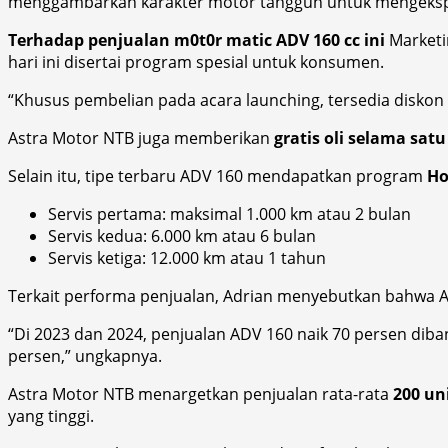
menggambarkan karakter motor tangguh untuk mengeksplor
Terhadap penjualan m0t0r matic ADV 160 cc ini
Marketi
hari ini disertai program spesial untuk konsumen.
“Khusus pembelian pada acara launching, tersedia diskon 
Astra Motor NTB juga memberikan
gratis oli selama sat
Selain itu, tipe terbaru ADV 160 mendapatkan program
Ho
Servis pertama: maksimal 1.000 km atau 2 bulan
Servis kedua: 6.000 km atau 6 bulan
Servis ketiga: 12.000 km atau 1 tahun
Terkait performa penjualan, Adrian menyebutkan bahwa A
“Di 2023 dan 2024, penjualan ADV 160 naik 70 persen dib
persen,” ungkapnya.
Astra Motor NTB menargetkan penjualan rata-rata
200 un
yang tinggi.