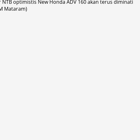
 NTB optimistis New Honda ADV 160 akan terus diminati
KM Mataram)