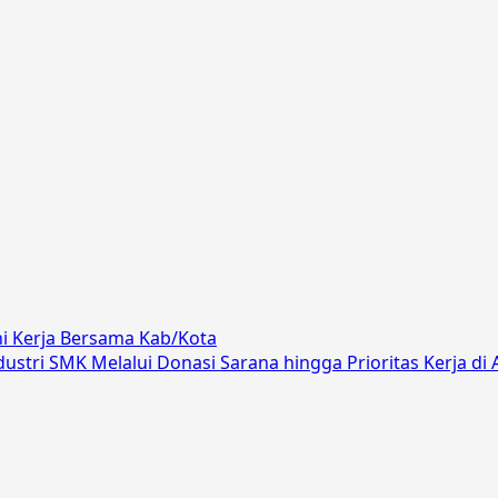
Ini Kerja Bersama Kab/Kota
ustri SMK Melalui Donasi Sarana hingga Prioritas Kerja di