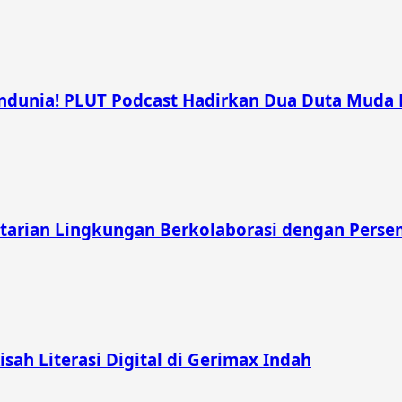
unia! PLUT Podcast Hadirkan Dua Duta Muda Ber
tarian Lingkungan Berkolaborasi dengan Pers
Kisah Literasi Digital di Gerimax Indah