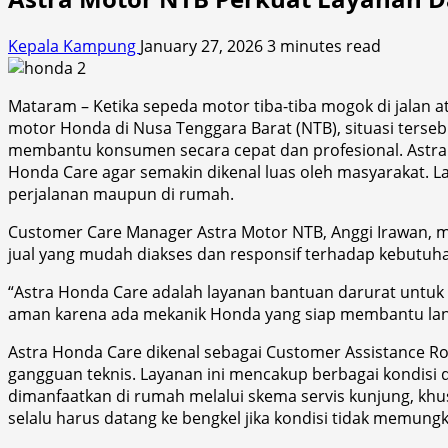
Kepala Kampung
January 27, 2026
3 minutes read
Mataram – Ketika sepeda motor tiba-tiba mogok di jalan 
motor Honda di Nusa Tenggara Barat (NTB), situasi terseb
membantu konsumen secara cepat dan profesional. Astra
Honda Care agar semakin dikenal luas oleh masyarakat. 
perjalanan maupun di rumah.
Customer Care Manager Astra Motor NTB, Anggi Irawan,
jual yang mudah diakses dan responsif terhadap kebutu
“Astra Honda Care adalah layanan bantuan darurat untu
aman karena ada mekanik Honda yang siap membantu langs
Astra Honda Care dikenal sebagai Customer Assistance R
gangguan teknis. Layanan ini mencakup berbagai kondisi dar
dimanfaatkan di rumah melalui skema servis kunjung, kh
selalu harus datang ke bengkel jika kondisi tidak memungk