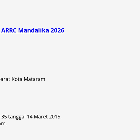
di ARRC Mandalika 2026
 Barat Kota Mataram
 135 tanggal 14 Maret 2015.
am.