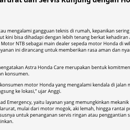
atau mengalami gangguan teknis di rumah, kepanikan sering
ut kini bisa dihadapi dengan lebih tenang berkat kehadiran
 Motor NTB sebagai main dealer sepeda motor Honda di w
Layanan ini dirancang untuk memberikan rasa aman dan ny
 mengatakan Astra Honda Care merupakan bentuk komitme
han konsumen.
k konsumen motor Honda yang mengalami kendala di jalan 
ung ke lokasi,” ujar Anggi.
oad Emergency, yaitu layanan yang memungkinkan mekanik 
urat, mulai dari motor mogok, aki lemah, hingga rantai putu
ususnya untuk penanganan servis ringan atau penggantian 
inkan.