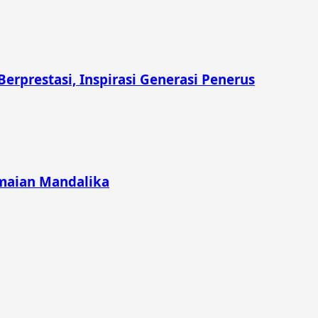
prestasi, Inspirasi Generasi Penerus
emaian Mandalika