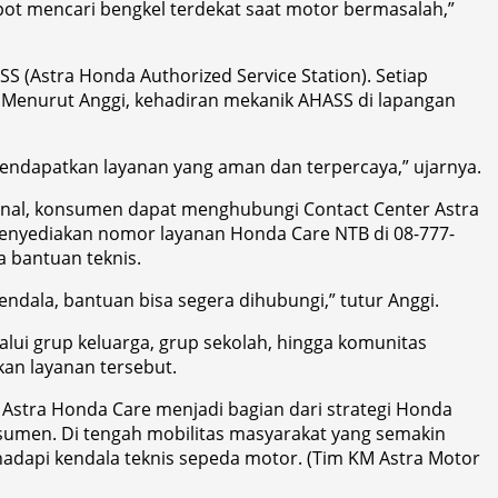
epot mencari bengkel terdekat saat motor bermasalah,”
 (Astra Honda Authorized Service Station). Setiap
a. Menurut Anggi, kehadiran mekanik AHASS di lapangan
endapatkan layanan yang aman dan terpercaya,” ujarnya.
onal, konsumen dapat menghubungi Contact Center Astra
menyediakan nomor layanan Honda Care NTB di 08-777-
 bantuan teknis.
ala, bantuan bisa segera dihubungi,” tutur Anggi.
lui grup keluarga, grup sekolah, hingga komunitas
an layanan tersebut.
 Astra Honda Care menjadi bagian dari strategi Honda
sumen. Di tengah mobilitas masyarakat yang semakin
ghadapi kendala teknis sepeda motor. (Tim KM Astra Motor