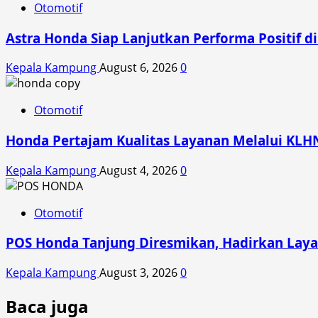
Otomotif
Astra Honda Siap Lanjutkan Performa Positif 
Kepala Kampung
August 6, 2026
0
Otomotif
Honda Pertajam Kualitas Layanan Melalui KLH
Kepala Kampung
August 4, 2026
0
Otomotif
POS Honda Tanjung Diresmikan, Hadirkan Laya
Kepala Kampung
August 3, 2026
0
Baca juga