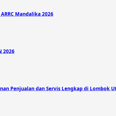
di ARRC Mandalika 2026
N 2026
nan Penjualan dan Servis Lengkap di Lombok U