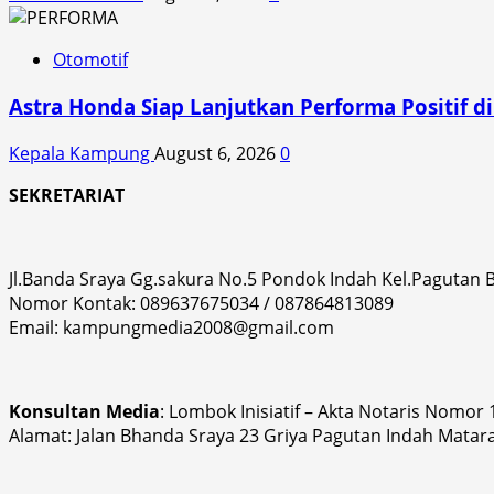
Otomotif
Astra Honda Siap Lanjutkan Performa Positif 
Kepala Kampung
August 6, 2026
0
SEKRETARIAT
Jl.Banda Sraya Gg.sakura No.5 Pondok Indah Kel.Pagutan
Nomor Kontak: 089637675034 / 087864813089
Email: kampungmedia2008@gmail.com
Konsultan Media
: Lombok Inisiatif – Akta Notaris Nomor
Alamat: Jalan Bhanda Sraya 23 Griya Pagutan Indah Matar