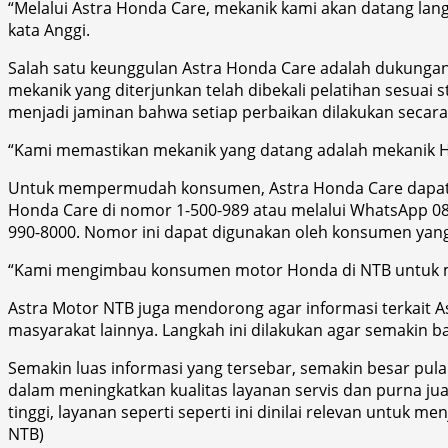
“Melalui Astra Honda Care, mekanik kami akan datang lang
kata Anggi.
Salah satu keunggulan Astra Honda Care adalah dukungan 
mekanik yang diterjunkan telah dibekali pelatihan sesuai
menjadi jaminan bahwa setiap perbaikan dilakukan secara
“Kami memastikan mekanik yang datang adalah mekanik H
Untuk mempermudah konsumen, Astra Honda Care dapat di
Honda Care di nomor 1-500-989 atau melalui WhatsApp 08
990-8000. Nomor ini dapat digunakan oleh konsumen yang
“Kami mengimbau konsumen motor Honda di NTB untuk men
Astra Motor NTB juga mendorong agar informasi terkait As
masyarakat lainnya. Langkah ini dilakukan agar semaki
Semakin luas informasi yang tersebar, semakin besar pul
dalam meningkatkan kualitas layanan servis dan purna j
tinggi, layanan seperti seperti ini dinilai relevan untu
NTB)