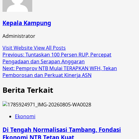
Kepala Kampung
Administrator
Visit Website
View All Posts
Post
Previous:
Tuntaskan 100 Persen RUP, Percepat
Pengadaan dan Serapan Anggaran
navigation
Next:
Pemprov NTB Mulai TERAPKAN WFH, Tekan
Pemborosan dan Perkuat Kinerja ASN
Berita Terkait
Ekonomi
Di Tengah Normalisasi Tambang, Fondasi
Ekonomi NTB Tetap Kuat