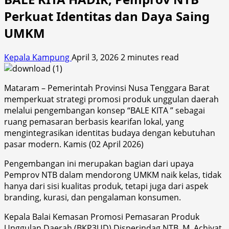
Perkuat Identitas dan Daya Saing
UMKM
Kepala Kampung
April 3, 2026
2 minutes read
Mataram – Pemerintah Provinsi Nusa Tenggara Barat
memperkuat strategi promosi produk unggulan daerah
melalui pengembangan konsep “BALE KITA ” sebagai
ruang pemasaran berbasis kearifan lokal, yang
mengintegrasikan identitas budaya dengan kebutuhan
pasar modern. Kamis (02 April 2026)
Pengembangan ini merupakan bagian dari upaya
Pemprov NTB dalam mendorong UMKM naik kelas, tidak
hanya dari sisi kualitas produk, tetapi juga dari aspek
branding, kurasi, dan pengalaman konsumen.
Kepala Balai Kemasan Promosi Pemasaran Produk
Unggulan Daerah (BKP3UD) Disperindag NTB, M. Achiyat