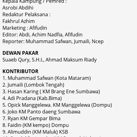
Kepala Kampung / Pemred :
Asrobi Abdihi
Redaktur Pelaksana :
Fakhrul Azhim
Marketing : Afifudin
Editor: Abdi, Achim Nadfia, Afifudin
Reporter: Muhammad Safwan, Jumaili, Ncep
DEWAN PAKAR
Suaeb Qury, S.H.I., Ahmad Maksum Riady
KONTRIBUTOR
1. Muhammad Safwan (Kota Mataram)
2. Jumaili (Lombok Tengah)
3. Hasan Karing ( KM Brang Ene Sumbawa)
4. Adi Pradana (Kab.Bima)
5. Opick Manggelewa. KM Manggelewa (Dompu)
6. Joko KM Panto daeng Sumbawa
7. Ryan KM Gempar Bima
8. Faidin (KM kempo) Dompu
9. Alimuddin (KM Maluk) KSB