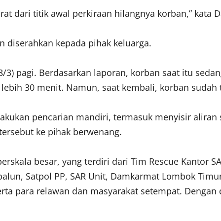
at dari titik awal perkiraan hilangnya korban,” kata D
n diserahkan kepada pihak keluarga.
/3) pagi. Berdasarkan laporan, korban saat itu sed
ebih 30 menit. Namun, saat kembali, korban sudah ti
akukan pencarian mandiri, termasuk menyisir aliran 
tersebut ke pihak berwenang.
berskala besar, yang terdiri dari Tim Rescue Kantor
balun, Satpol PP, SAR Unit, Damkarmat Lombok Tim
rta para relawan dan masyarakat setempat. Dengan 