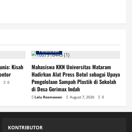
Pendidikan
unia: Kisah
Mahasiswa KKN Universitas Mataram
ontor
Hadirkan Alat Press Botol sebagai Upaya
Pengelolaan Sampah Plastik di Sekolah
6
0
di Desa Gerimax Indah
Lalu Rosmawan
August 7, 2026
0
KONTRIBUTOR