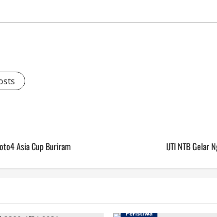
osts
oto4 Asia Cup Buriram
IJTI NTB Gelar N
Peristiwa