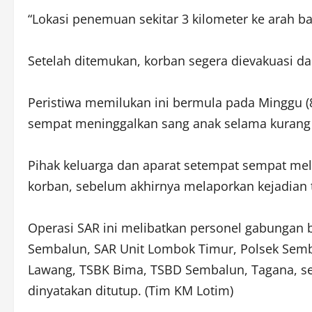
“Lokasi penemuan sekitar 3 kilometer ke arah bar
Setelah ditemukan, korban segera dievakuasi da
Peristiwa memilukan ini bermula pada Minggu (8
sempat meninggalkan sang anak selama kurang l
Pihak keluarga dan aparat setempat sempat mel
korban, sebelum akhirnya melaporkan kejadian 
Operasi SAR ini melibatkan personel gabungan 
Sembalun, SAR Unit Lombok Timur, Polsek Sem
Lawang, TSBK Bima, TSBD Sembalun, Tagana, se
dinyatakan ditutup. (Tim KM Lotim)