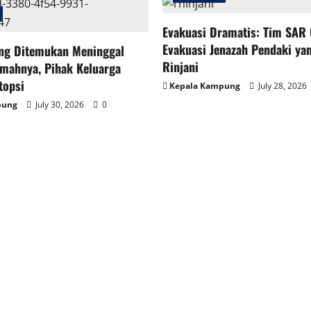
Evakuasi Dramatis: Tim SAR
Evakuasi Jenazah Pendaki yan
ng Ditemukan Meninggal
Rinjani
mahnya, Pihak Keluarga
topsi
Kepala Kampung
July 28, 2026
pung
July 30, 2026
0