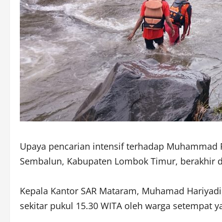
Upaya pencarian intensif terhadap Muhammad Raf
Sembalun, Kabupaten Lombok Timur, berakhir du
Kepala Kantor SAR Mataram, Muhamad Hariyadi,
sekitar pukul 15.30 WITA oleh warga setempat y