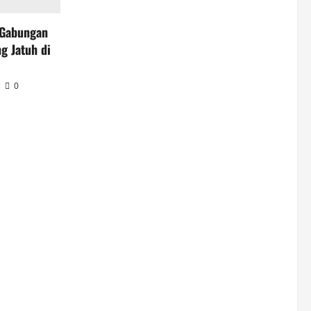
 Gabungan
g Jatuh di
0