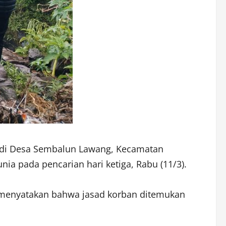
ang di Desa Sembalun Lawang, Kecamatan
a pada pencarian hari ketiga, Rabu (11/3).
 menyatakan bahwa jasad korban ditemukan