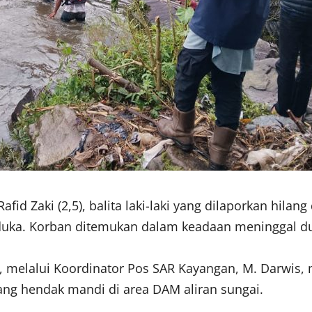
id Zaki (2,5), balita laki-laki yang dilaporkan hil
ka. Korban ditemukan dalam keadaan meninggal duni
 melalui Koordinator Pos SAR Kayangan, M. Darwis,
ang hendak mandi di area DAM aliran sungai.