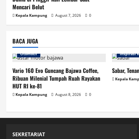
Mencari Belut
Kepala Kampung
August 7, 2026
0
BACA JUGA
Otomotif
Inspirasi
Vario 160 Evo Guncang Bajawa Coffee,
Sabar, Tenan
Ribuan Milenial Tumpah Ruah Rayakan
Kepala Kam
HUT RI ke-81
Kepala Kampung
August 8, 2026
0
SEKRETARIAT