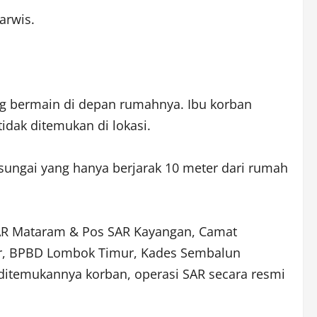
arwis.
ang bermain di depan rumahnya. Ibu korban
dak ditemukan di lokasi.
sungai yang hanya berjarak 10 meter dari rumah
 SAR Mataram & Pos SAR Kayangan, Camat
ur, BPBD Lombok Timur, Kades Sembalun
ditemukannya korban, operasi SAR secara resmi