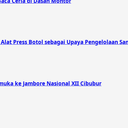
Baca Ceria di Dasan Montor
lat Press Botol sebagai Upaya Pengelolaan Sam
muka ke Jambore Nasional XII Cibubur