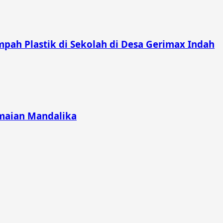
pah Plastik di Sekolah di Desa Gerimax Indah
emaian Mandalika