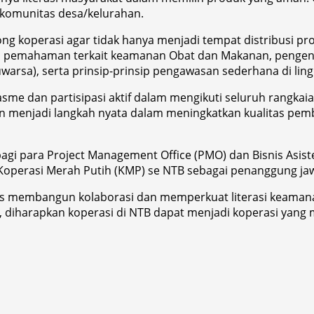
 komunitas desa/kelurahan.
 koperasi agar tidak hanya menjadi tempat distribusi pro
ali pemahaman terkait keamanan Obat dan Makanan, penge
uwarsa), serta prinsip-prinsip pengawasan sederhana di lin
sme dan partisipasi aktif dalam mengikuti seluruh rangka
dan menjadi langkah nyata dalam meningkatkan kualitas pe
agi para Project Management Office (PMO) dan Bisnis Asis
perasi Merah Putih (KMP) se NTB sebagai penanggung jaw
membangun kolaborasi dan memperkuat literasi keamanan
r, diharapkan koperasi di NTB dapat menjadi koperasi ya