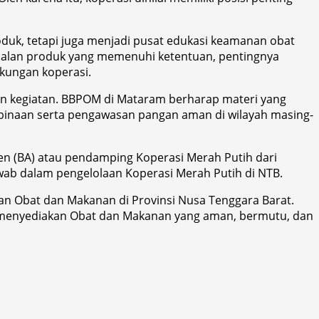
duk, tetapi juga menjadi pusat edukasi keamanan obat
nalan produk yang memenuhi ketentuan, pentingnya
gkungan koperasi.
ian kegiatan. BBPOM di Mataram berharap materi yang
mbinaan serta pengawasan pangan aman di wilayah masing-
ten (BA) atau pendamping Koperasi Merah Putih dari
ab dalam pengelolaan Koperasi Merah Putih di NTB.
 Obat dan Makanan di Provinsi Nusa Tenggara Barat.
ng menyediakan Obat dan Makanan yang aman, bermutu, dan