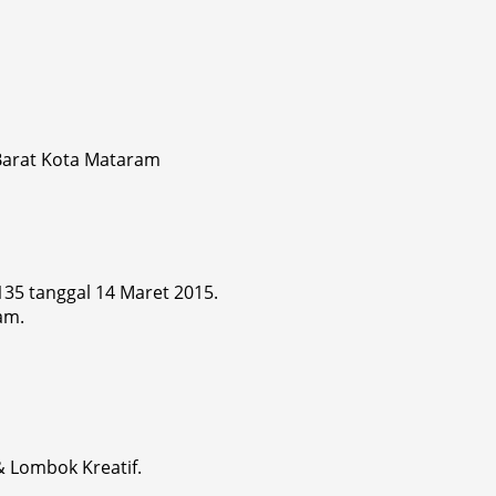
 Barat Kota Mataram
 135 tanggal 14 Maret 2015.
am.
& Lombok Kreatif.