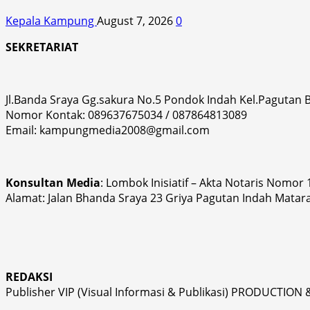
Kepala Kampung
August 7, 2026
0
SEKRETARIAT
Jl.Banda Sraya Gg.sakura No.5 Pondok Indah Kel.Pagutan
Nomor Kontak: 089637675034 / 087864813089
Email: kampungmedia2008@gmail.com
Konsultan Media
: Lombok Inisiatif – Akta Notaris Nomor
Alamat: Jalan Bhanda Sraya 23 Griya Pagutan Indah Matar
REDAKSI
Publisher VIP (Visual Informasi & Publikasi) PRODUCTION 