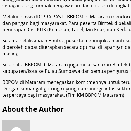
sebagai ujung tombak pengawasan dan edukasi di tingkat
Melalui inovasi KOPRA PASTI, BBPOM di Mataram mendorong
dan pangan bagi masyarakat. Para peserta Bimtek dibek
penerapan Cek KLIK (Kemasan, Label, Izin Edar, dan Kedal
Selama pelaksanaan Bimtek, peserta menunjukkan antusia
diperoleh dapat diterapkan secara optimal di lapangan 
masing.
Selain itu, BBPOM di Mataram juga melaksanakan Bimtek b
kabupaten/kota se Pulau Sumbawa dan semua pengurus Ko
BBPOM di Mataram menegaskan komitmennya untuk terus 
Dengan semangat gotong royong dan sinergi lintas sekto
terpercaya bagi masyarakat. (Tim KM BBPOM Mataram)
About the Author