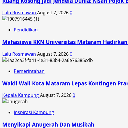
Ruang Kosong Jadi Jendela Dunia: Kisah Pojok 
Lalu Rosmawan
August 7, 2026
0
Pendidikan
Mahasiswa KKN Universitas Mataram Hadirkan A
Lalu Rosmawan
August 7, 2026
0
Pemerintahan
Wakil Wali Kota Mataram Lepas Kontingen Pra
Kepala Kampung
August 7, 2026
0
Inspirasi Kampung
Menyikapi Anugerah Dan Musibah