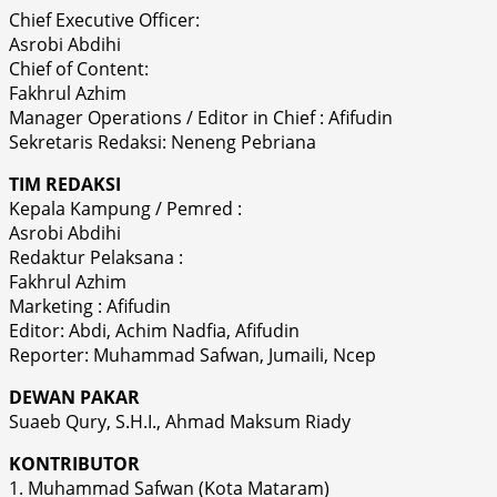
Chief Executive Officer:
Asrobi Abdihi
Chief of Content:
Fakhrul Azhim
Manager Operations / Editor in Chief : Afifudin
Sekretaris Redaksi: Neneng Pebriana
TIM REDAKSI
Kepala Kampung / Pemred :
Asrobi Abdihi
Redaktur Pelaksana :
Fakhrul Azhim
Marketing : Afifudin
Editor: Abdi, Achim Nadfia, Afifudin
Reporter: Muhammad Safwan, Jumaili, Ncep
DEWAN PAKAR
Suaeb Qury, S.H.I., Ahmad Maksum Riady
KONTRIBUTOR
1. Muhammad Safwan (Kota Mataram)