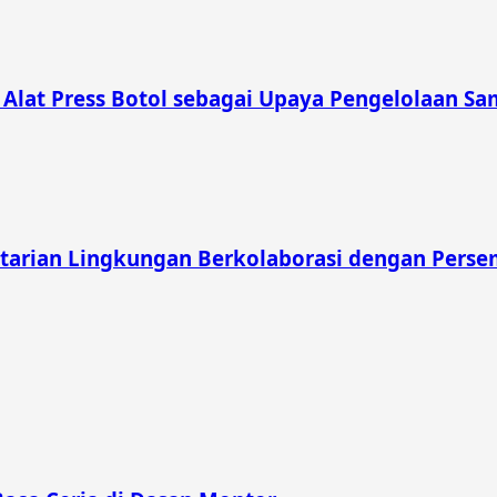
lat Press Botol sebagai Upaya Pengelolaan Sam
tarian Lingkungan Berkolaborasi dengan Pers