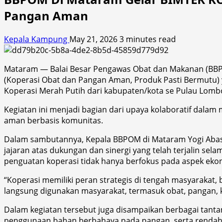
Pangan Aman
Kepala Kampung
May 21, 2026
3 minutes read
Mataram — Balai Besar Pengawas Obat dan Makanan (BBPO
(Koperasi Obat dan Pangan Aman, Produk Pasti Bermutu) y
Koperasi Merah Putih dari kabupaten/kota se Pulau Lombo
Kegiatan ini menjadi bagian dari upaya kolaboratif dal
aman berbasis komunitas.
Dalam sambutannya, Kepala BBPOM di Mataram Yogi Abaso
jajaran atas dukungan dan sinergi yang telah terjalin s
penguatan koperasi tidak hanya berfokus pada aspek eko
“Koperasi memiliki peran strategis di tengah masyarakat,
langsung digunakan masyarakat, termasuk obat, pangan, k
Dalam kegiatan tersebut juga disampaikan berbagai tanta
penggunaan bahan berbahaya pada pangan, serta rendahnya