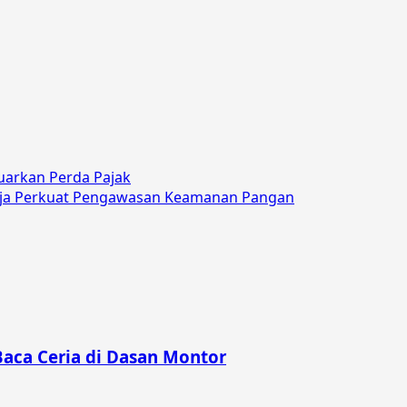
uarkan Perda Pajak
Raja Perkuat Pengawasan Keamanan Pangan
Baca Ceria di Dasan Montor