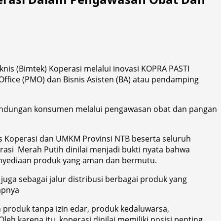
s (Bimtek) Koperasi melalui inovasi KOPRA PASTI
Office (PMO) dan Bisnis Asisten (BA) atau pendamping
erlindungan konsumen melalui pengawasan obat dan pangan
s Koperasi dan UMKM Provinsi NTB beserta seluruh
asi Merah Putih dinilai menjadi bukti nyata bahwa
penyediaan produk yang aman dan bermutu.
juga sebagai jalur distribusi berbagai produk yang
apnya
 produk tanpa izin edar, produk kedaluwarsa,
 karena itu, koperasi dinilai memiliki posisi penting