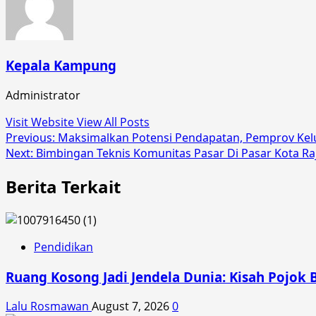
Kepala Kampung
Administrator
Visit Website
View All Posts
Post
Previous:
Maksimalkan Potensi Pendapatan, Pemprov Kel
Next:
Bimbingan Teknis Komunitas Pasar Di Pasar Kota 
navigation
Berita Terkait
Pendidikan
Ruang Kosong Jadi Jendela Dunia: Kisah Pojok 
Lalu Rosmawan
August 7, 2026
0