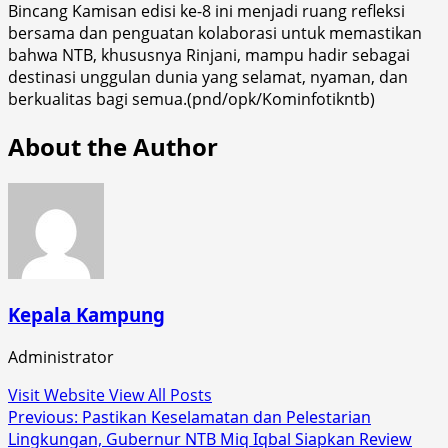
Bincang Kamisan edisi ke-8 ini menjadi ruang refleksi
bersama dan penguatan kolaborasi untuk memastikan
bahwa NTB, khususnya Rinjani, mampu hadir sebagai
destinasi unggulan dunia yang selamat, nyaman, dan
berkualitas bagi semua.(pnd/opk/Kominfotikntb)
About the Author
Kepala Kampung
Administrator
Visit Website
View All Posts
Post
Previous:
Pastikan Keselamatan dan Pelestarian
Lingkungan, Gubernur NTB Miq Iqbal Siapkan Review