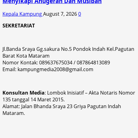
Menyikapi Anugerah Dan Musibah
Kepala Kampung
August 7, 2026
0
SEKRETARIAT
Jl.Banda Sraya Gg.sakura No.5 Pondok Indah Kel.Pagutan
Barat Kota Mataram
Nomor Kontak: 089637675034 / 087864813089
Email: kampungmedia2008@gmail.com
Konsultan Media
: Lombok Inisiatif – Akta Notaris Nomor
135 tanggal 14 Maret 2015.
Alamat: Jalan Bhanda Sraya 23 Griya Pagutan Indah
Mataram.