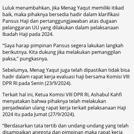
Luluk menambahkan, jika Menag Yaqut memiliki itikad
baik, maka pihaknya bersedia hadir dalam klarifikasi
Pansus Haji dan pertanggungjawaban atas dugaan
pelanggaran UU yang dilakukan dalam pelaksanaan
Ibadah Haji pada 2024.
“Saya harap pimpinan Pansus segera lakukan langkah
berikutnya. Kita dukung jika melakukan pemanggilan
paksa,” pungkasnya.
Sebelumya, Menag Yaqut juga telah dipastikan tidak bisa
hadir dalam rapat kerja evaluasi haji bersama Komisi VIII
DPR RI pada Senin (23/9/2024).
Terkait hal ini, Ketua Komisi VIII DPR RI, Ashabul Kahfi
menyatakan bahwa pihaknya telah melakukan
penjadwalan ulang rapat kerja terkait pelaksanaan Haji
2024 itu pada Jumat (27/9/2024).
“Berdasarkan tata tertib dan undang-undang yang telah
disampaikan anggota dan pimpinan maka rapat kerja