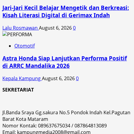
Jari-Jari Kecil Belajar Mengetik dan Berkreasi:
Kisah Literasi Digital di Gerimax Indah
Lalu Rosmawan
August 6, 2026
0
Otomotif
Astra Honda Siap Lanjutkan Performa Positif
di ARRC Mandalika 2026
Kepala Kampung
August 6, 2026
0
SEKRETARIAT
Jl.Banda Sraya Gg.sakura No.5 Pondok Indah Kel.Pagutan
Barat Kota Mataram
Nomor Kontak: 089637675034 / 087864813089
Email: kampungmedia2008@gmail.com