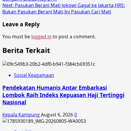
navigation
Next:
Pasukan Berani Mati Jokowi Gagal ke Jakarta,HRS:
Bukan Pasukan Berani Mati,Ini Pasukan Cari Mati
Leave a Reply
You must be
logged in
to post a comment.
Berita Terkait
Sosial Keagamaan
Pendekatan Humanis Antar Embarkasi
Lombok Raih Indeks Kepuasan Haji Tertinggi
Nasional
Kepala Kampung
August 6, 2026
0