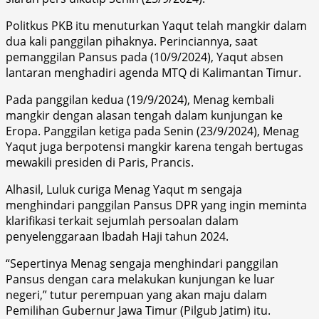
Politkus PKB itu menuturkan Yaqut telah mangkir dalam
dua kali panggilan pihaknya. Perinciannya, saat
pemanggilan Pansus pada (10/9/2024), Yaqut absen
lantaran menghadiri agenda MTQ di Kalimantan Timur.
Pada panggilan kedua (19/9/2024), Menag kembali
mangkir dengan alasan tengah dalam kunjungan ke
Eropa. Panggilan ketiga pada Senin (23/9/2024), Menag
Yaqut juga berpotensi mangkir karena tengah bertugas
mewakili presiden di Paris, Prancis.
Alhasil, Luluk curiga Menag Yaqut m sengaja
menghindari panggilan Pansus DPR yang ingin meminta
klarifikasi terkait sejumlah persoalan dalam
penyelenggaraan Ibadah Haji tahun 2024.
“Sepertinya Menag sengaja menghindari panggilan
Pansus dengan cara melakukan kunjungan ke luar
negeri,” tutur perempuan yang akan maju dalam
Pemilihan Gubernur Jawa Timur (Pilgub Jatim) itu.