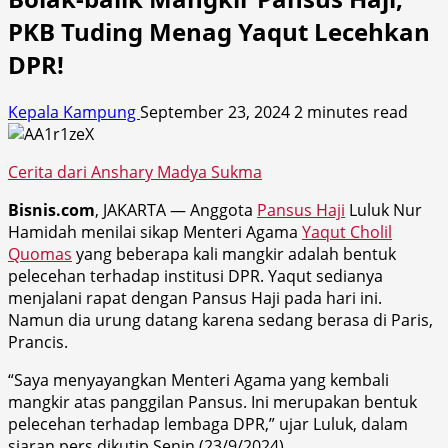
PKB Tuding Menag Yaqut Lecehkan
DPR!
Kepala Kampung
September 23, 2024
2 minutes read
Cerita dari Anshary Madya Sukma
Bisnis.com
, JAKARTA — Anggota
Pansus Haji
Luluk Nur
Hamidah menilai sikap Menteri Agama
Yaqut Cholil
Quomas
yang beberapa kali mangkir adalah bentuk
pelecehan terhadap institusi DPR. Yaqut sedianya
menjalani rapat dengan Pansus Haji pada hari ini.
Namun dia urung datang karena sedang berasa di Paris,
Prancis.
“Saya menyayangkan Menteri Agama yang kembali
mangkir atas panggilan Pansus. Ini merupakan bentuk
pelecehan terhadap lembaga DPR,” ujar Luluk, dalam
siaran pers dikutip Senin (23/9/2024).