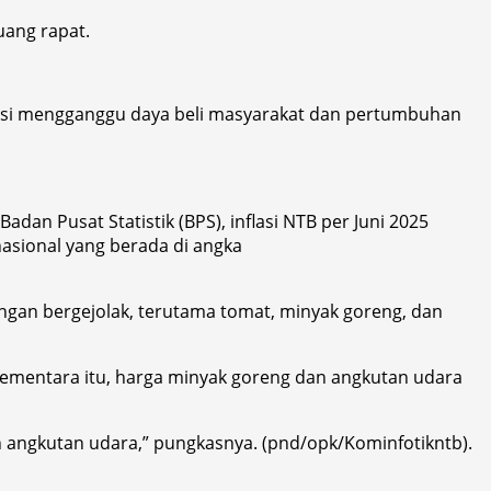
uang rapat.
ensi mengganggu daya beli masyarakat dan pertumbuhan
an Pusat Statistik (BPS), inflasi NTB per Juni 2025
asional yang berada di angka
ngan bergejolak, terutama tomat, minyak goreng, dan
Sementara itu, harga minyak goreng dan angkutan udara
n angkutan udara,” pungkasnya. (pnd/opk/Kominfotikntb).