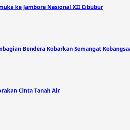
muka ke Jambore Nasional XII Cibubur
mbagian Bendera Kobarkan Semangat Kebangsaa
rakan Cinta Tanah Air