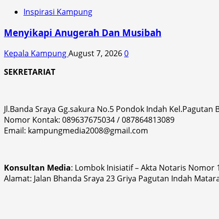
Inspirasi Kampung
Menyikapi Anugerah Dan Musibah
Kepala Kampung
August 7, 2026
0
SEKRETARIAT
Jl.Banda Sraya Gg.sakura No.5 Pondok Indah Kel.Pagutan
Nomor Kontak: 089637675034 / 087864813089
Email: kampungmedia2008@gmail.com
Konsultan Media
: Lombok Inisiatif – Akta Notaris Nomor
Alamat: Jalan Bhanda Sraya 23 Griya Pagutan Indah Matar