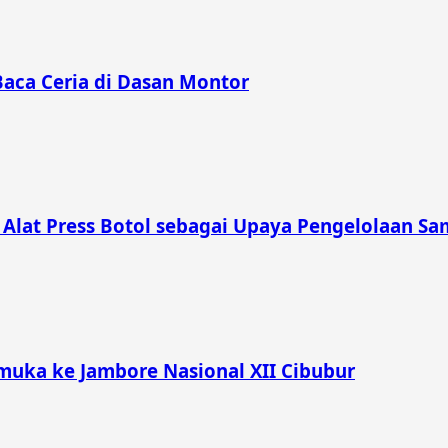
Baca Ceria di Dasan Montor
lat Press Botol sebagai Upaya Pengelolaan Sam
muka ke Jambore Nasional XII Cibubur