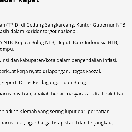
rah (TPID) di Gedung Sangkareang, Kantor Gubernur NTB,
asih dalam koridor target nasional.
PS NTB, Kepala Bulog NTB, Deputi Bank Indonesia NTB,
 Dompu.
insi dan kabupaten/kota dalam pengendalian inflasi.
erkuat kerja nyata di lapangan,” tegas Faozal.
, seperti Dinas Perdagangan dan Bulog.
harus pastikan, apakah benar masyarakat kita tidak bisa
adi titik lemah yang sering luput dari perhatian.
 harus kuat, agar harga tetap stabil dan terjangkau,”