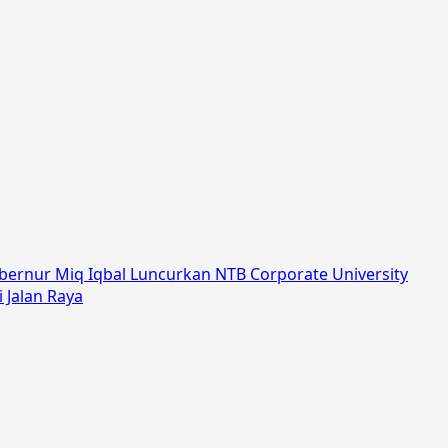
ernur Miq Iqbal Luncurkan NTB Corporate University
 Jalan Raya