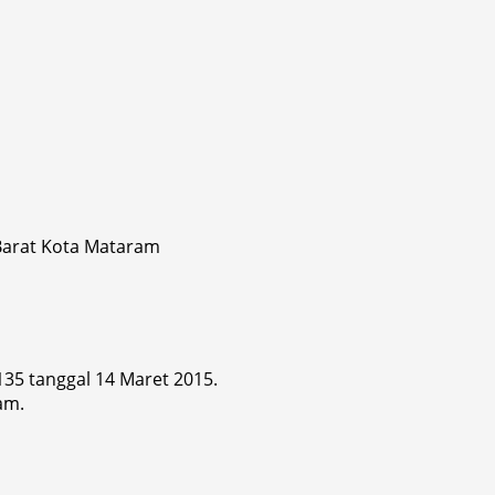
 Barat Kota Mataram
 135 tanggal 14 Maret 2015.
am.