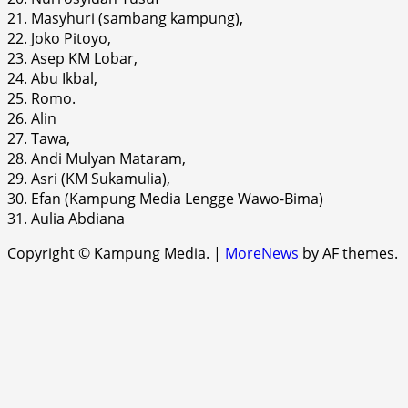
21. Masyhuri (sambang kampung),
22. Joko Pitoyo,
23. Asep KM Lobar,
24. Abu Ikbal,
25. Romo.
26. Alin
27. Tawa,
28. Andi Mulyan Mataram,
29. Asri (KM Sukamulia),
30. Efan (Kampung Media Lengge Wawo-Bima)
31. Aulia Abdiana
Copyright © Kampung Media.
|
MoreNews
by AF themes.