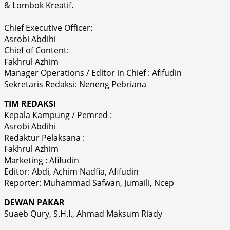
& Lombok Kreatif.
Chief Executive Officer:
Asrobi Abdihi
Chief of Content:
Fakhrul Azhim
Manager Operations / Editor in Chief : Afifudin
Sekretaris Redaksi: Neneng Pebriana
TIM REDAKSI
Kepala Kampung / Pemred :
Asrobi Abdihi
Redaktur Pelaksana :
Fakhrul Azhim
Marketing : Afifudin
Editor: Abdi, Achim Nadfia, Afifudin
Reporter: Muhammad Safwan, Jumaili, Ncep
DEWAN PAKAR
Suaeb Qury, S.H.I., Ahmad Maksum Riady