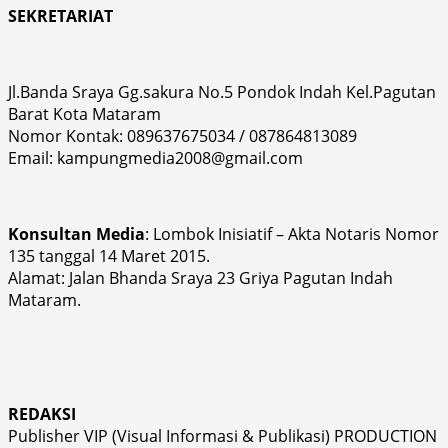
SEKRETARIAT
Jl.Banda Sraya Gg.sakura No.5 Pondok Indah Kel.Pagutan
Barat Kota Mataram
Nomor Kontak: 089637675034 / 087864813089
Email: kampungmedia2008@gmail.com
Konsultan Media
: Lombok Inisiatif – Akta Notaris Nomor
135 tanggal 14 Maret 2015.
Alamat: Jalan Bhanda Sraya 23 Griya Pagutan Indah
Mataram.
REDAKSI
Publisher VIP (Visual Informasi & Publikasi) PRODUCTION