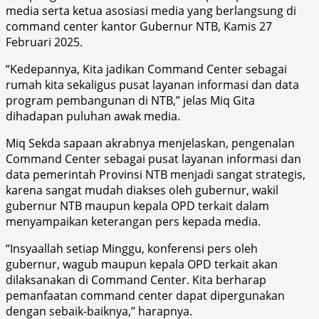
media serta ketua asosiasi media yang berlangsung di
command center kantor Gubernur NTB, Kamis 27
Februari 2025.
“Kedepannya, Kita jadikan Command Center sebagai
rumah kita sekaligus pusat layanan informasi dan data
program pembangunan di NTB,” jelas Miq Gita
dihadapan puluhan awak media.
Miq Sekda sapaan akrabnya menjelaskan, pengenalan
Command Center sebagai pusat layanan informasi dan
data pemerintah Provinsi NTB menjadi sangat strategis,
karena sangat mudah diakses oleh gubernur, wakil
gubernur NTB maupun kepala OPD terkait dalam
menyampaikan keterangan pers kepada media.
“Insyaallah setiap Minggu, konferensi pers oleh
gubernur, wagub maupun kepala OPD terkait akan
dilaksanakan di Command Center. Kita berharap
pemanfaatan command center dapat dipergunakan
dengan sebaik-baiknya,” harapnya.