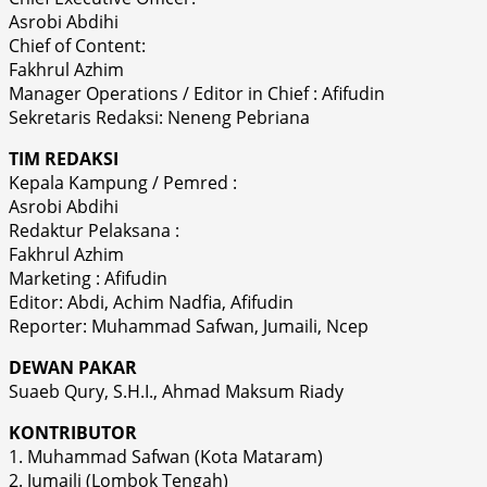
Asrobi Abdihi
Chief of Content:
Fakhrul Azhim
Manager Operations / Editor in Chief : Afifudin
Sekretaris Redaksi: Neneng Pebriana
TIM REDAKSI
Kepala Kampung / Pemred :
Asrobi Abdihi
Redaktur Pelaksana :
Fakhrul Azhim
Marketing : Afifudin
Editor: Abdi, Achim Nadfia, Afifudin
Reporter: Muhammad Safwan, Jumaili, Ncep
DEWAN PAKAR
Suaeb Qury, S.H.I., Ahmad Maksum Riady
KONTRIBUTOR
1. Muhammad Safwan (Kota Mataram)
2. Jumaili (Lombok Tengah)