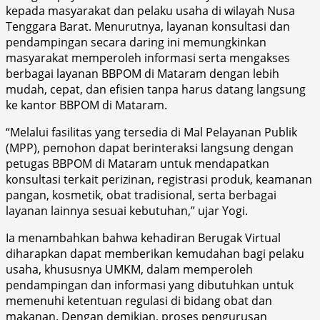
kepada masyarakat dan pelaku usaha di wilayah Nusa
Tenggara Barat. Menurutnya, layanan konsultasi dan
pendampingan secara daring ini memungkinkan
masyarakat memperoleh informasi serta mengakses
berbagai layanan BBPOM di Mataram dengan lebih
mudah, cepat, dan efisien tanpa harus datang langsung
ke kantor BBPOM di Mataram.
“Melalui fasilitas yang tersedia di Mal Pelayanan Publik
(MPP), pemohon dapat berinteraksi langsung dengan
petugas BBPOM di Mataram untuk mendapatkan
konsultasi terkait perizinan, registrasi produk, keamanan
pangan, kosmetik, obat tradisional, serta berbagai
layanan lainnya sesuai kebutuhan,” ujar Yogi.
Ia menambahkan bahwa kehadiran Berugak Virtual
diharapkan dapat memberikan kemudahan bagi pelaku
usaha, khususnya UMKM, dalam memperoleh
pendampingan dan informasi yang dibutuhkan untuk
memenuhi ketentuan regulasi di bidang obat dan
makanan. Dengan demikian, proses pengurusan