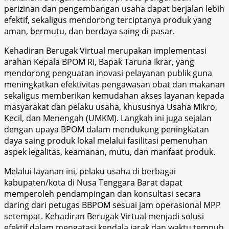
perizinan dan pengembangan usaha dapat berjalan lebih
efektif, sekaligus mendorong terciptanya produk yang
aman, bermutu, dan berdaya saing di pasar.
Kehadiran Berugak Virtual merupakan implementasi
arahan Kepala BPOM RI, Bapak Taruna Ikrar, yang
mendorong penguatan inovasi pelayanan publik guna
meningkatkan efektivitas pengawasan obat dan makanan
sekaligus memberikan kemudahan akses layanan kepada
masyarakat dan pelaku usaha, khususnya Usaha Mikro,
Kecil, dan Menengah (UMKM). Langkah ini juga sejalan
dengan upaya BPOM dalam mendukung peningkatan
daya saing produk lokal melalui fasilitasi pemenuhan
aspek legalitas, keamanan, mutu, dan manfaat produk.
Melalui layanan ini, pelaku usaha di berbagai
kabupaten/kota di Nusa Tenggara Barat dapat
memperoleh pendampingan dan konsultasi secara
daring dari petugas BBPOM sesuai jam operasional MPP
setempat. Kehadiran Berugak Virtual menjadi solusi
efektif dalam mengatasi kendala jarak dan waktu tempuh