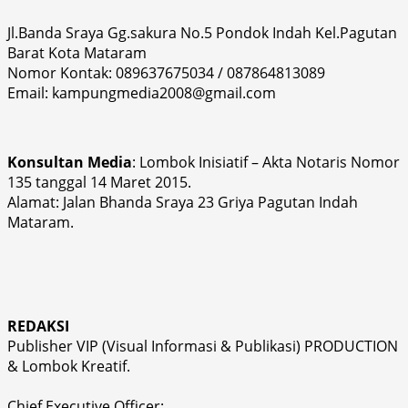
Jl.Banda Sraya Gg.sakura No.5 Pondok Indah Kel.Pagutan
Barat Kota Mataram
Nomor Kontak: 089637675034 / 087864813089
Email: kampungmedia2008@gmail.com
Konsultan Media
: Lombok Inisiatif – Akta Notaris Nomor
135 tanggal 14 Maret 2015.
Alamat: Jalan Bhanda Sraya 23 Griya Pagutan Indah
Mataram.
REDAKSI
Publisher VIP (Visual Informasi & Publikasi) PRODUCTION
& Lombok Kreatif.
Chief Executive Officer: