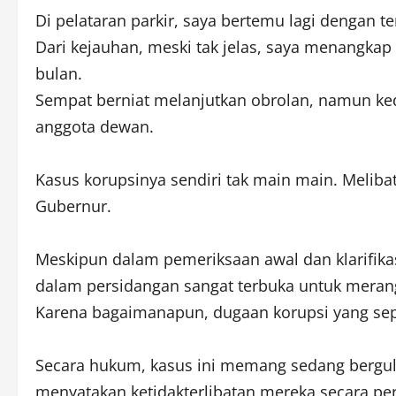
Di pelataran parkir, saya bertemu lagi dengan
Dari kejauhan, meski tak jelas, saya menangka
bulan.
Sempat berniat melanjutkan obrolan, namun ke
anggota dewan.
Kasus korupsinya sendiri tak main main. Melib
Gubernur.
Meskipun dalam pemeriksaan awal dan klarifikasi
dalam persidangan sangat terbuka untuk merang
Karena bagaimanapun, dugaan korupsi yang sepin
Secara hukum, kasus ini memang sedang bergulir
menyatakan ketidakterlibatan mereka secara pe