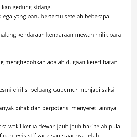
lkan gedung sidang.
kolega yang baru bertemu setelah beberapa
rhalang kendaraan kendaraan mewah milik para
ing menghebohkan adalah dugaan keterlibatan
esmi dirilis, peluang Gubernur menjadi saksi
banyak pihak dan berpotensi menyeret lainnya.
a wakil ketua dewan jauh jauh hari telah pula
dan legislstif yang sangkaannya telah