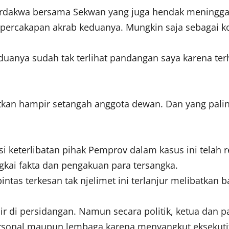
 terdakwa bersama Sekwan yang juga hendak meningga
p percakapan akrab keduanya. Mungkin saja sebagai 
duanya sudah tak terlihat pandangan saya karena te
atkan hampir setangah anggota dewan. Dan yang pal
 keterlibatan pihak Pemprov dalam kasus ini telah r
kai fakta dan pengakuan para tersangka.
tas terkesan tak njelimet ini terlanjur melibatkan 
 di persidangan. Namun secara politik, ketua dan par
rsonal maupun lembaga karena menyangkut eksekutif 