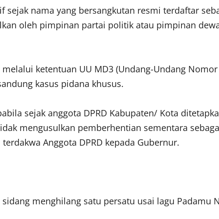
ktif sejak nama yang bersangkutan resmi terdaftar se
kan oleh pimpinan partai politik atau pimpinan de
r melalui ketentuan UU MD3 (Undang-Undang Nomor 
rsandung kasus pidana khusus.
 apabila sejak anggota DPRD Kabupaten/ Kota diteta
 tidak mengusulkan pemberhentian sementara sebagai
s terdakwa Anggota DPRD kepada Gubernur.
g sidang menghilang satu persatu usai lagu Padamu N