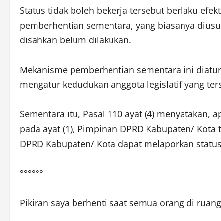
Status tidak boleh bekerja tersebut berlaku efe
pemberhentian sementara, yang biasanya diusul
disahkan belum dilakukan.
Mekanisme pemberhentian sementara ini diatu
mengatur kedudukan anggota legislatif yang te
Sementara itu, Pasal 110 ayat (4) menyatakan,
pada ayat (1), Pimpinan DPRD Kabupaten/ Kota
DPRD Kabupaten/ Kota dapat melaporkan statu
°°°°°°
Pikiran saya berhenti saat semua orang di ruan