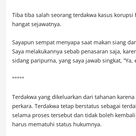
Tiba tiba salah seorang terdakwa kasus korups
hangat sejawatnya.
Sayapun sempat menyapa saat makan siang dan be
Saya melakukannya sebab penasaran saja, karen
sidang paripurna, yang saya jawab singkat, “Ya,
°°°°°
Terdakwa yang dikeluarkan dari tahanan karena
perkara. Terdakwa tetap berstatus sebagai terd
selama proses tersebut dan tidak boleh kembali
harus mematuhi status hukumnya.