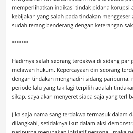
memperlihatkan indikasi tindak pidana korup
kebijakan yang salah pada tindakan menggeser 
sudah terang benderang dengan keterangan sak
°°°°°°°
Hadirnya salah seorang terdakwa di sidang pa
melawan hukum. Kepercayaan diri seorang terda
dengan tindakan menghadiri sidang paripurna, 
periode lalu yang tak lagi terpilih adalah tind
sikap, saya akan menyeret siapa saja yang terlib
Jika saja nama sang terdakwa termasuk dalam d
dilangkahi, setidaknya ikut dalam aksi demons
paripurna merupakan inisiatif personal, maka 