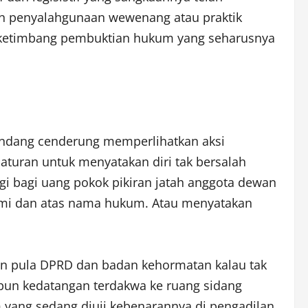
n penyalahgunaan wewenang atau praktik
ik ketimbang pembuktian hukum yang seharusnya
undang cenderung memperlihatkan aksi
turan untuk menyatakan diri tak bersalah
gi bagi uang pokok pikiran jatah anggota dewan
s demi dan atas nama hukum. Atau menyatakan
kan pula DPRD dan badan kehormatan kalau tak
apun kedatangan terdakwa ke ruang sidang
 yang sedang diuji kebenarannya di pengadilan