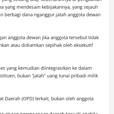
ma yang mendesain kebijakannya, yang sejauh
kan berbagi dana nganggur jatah anggota dewan
an anggota dewan jika anggota tersebut tidak
hkan atau didiamkan sepihak oleh eksekutif
ses yang kemudian diintegrasikan ke dalam
ituen, bukan “jatah” uang tunai pribadi milik
at Daerah (OPD) terkait, bukan oleh anggota
r aturan perencanaan daerah kecuali apabila