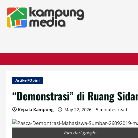
Artikel/Opini
“Demonstrasi” di Ruang Sida
Kepala Kampung
May 22, 2026
5 minutes read
foto dari google