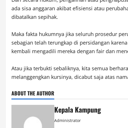
ada sisa anggaran akibat efisiensi atau peru
dibatalkan sepihak.
Maka fakta hukumnya jika seluruh prosedur per
sebagian telah terungkap di persidangan kare
kembali mengadili mereka dengan fair dan men
Atau jika terbukti sebaliknya, kita semua berha
melanggengkan kursinya, dicabut saja atas nama
ABOUT THE AUTHOR
Kepala Kampung
Administrator