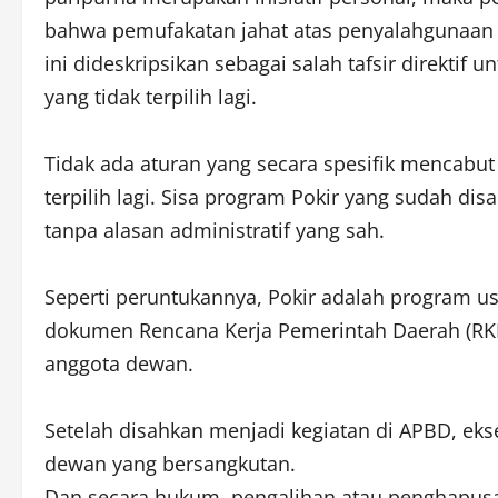
bahwa pemufakatan jahat atas penyalahgunaan a
ini dideskripsikan sebagai salah tafsir direkt
yang tidak terpilih lagi.
Tidak ada aturan yang secara spesifik mencabut
terpilih lagi. Sisa program Pokir yang sudah d
tanpa alasan administratif yang sah.
Seperti peruntukannya, Pokir adalah program u
dokumen Rencana Kerja Pemerintah Daerah (RKPD)
anggota dewan.
Setelah disahkan menjadi kegiatan di APBD, ekse
dewan yang bersangkutan.
Dan secara hukum, pengalihan atau penghapusa