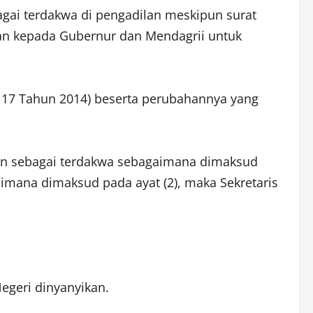
bagai terdakwa di pengadilan meskipun surat
wan kepada Gubernur dan Mendagrii untuk
17 Tahun 2014) beserta perubahannya yang
pkan sebagai terdakwa sebagaimana dimaksud
mana dimaksud pada ayat (2), maka Sekretaris
egeri dinyanyikan.