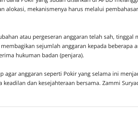
bahan alokasi, mekanismenya harus melalui pembaha
ubahan atau pergeseran anggaran telah sah, tinggal
na membagikan sejumlah anggaran kepada beberapa 
erima hukuman badan (penjara).
rap agar anggaran seperti Pokir yang selama ini men
 keadilan dan kesejahteraan bersama. Zammi Suryadi