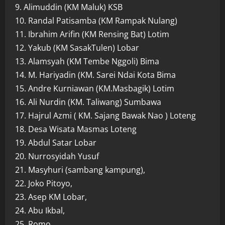
9. Alimuddin (KM Maluk) KSB
10. Randal Patisamba (KM Rampak Nulang)
11. Ibrahim Arifin (KM Rensing Bat) Lotim
12. Yakub (KM SasakTulen) Lobar
13. Alamsyah (KM Tembe Nggoli) Bima
14. M. Hariyadin (KM. Sarei Ndai Kota Bima
15. Andre Kurniawan (KM.Masbagik) Lotim
16. Ali Nurdin (KM. Taliwang) Sumbawa
17. Hajrul Azmi ( KM. Sajang Bawak Nao ) Loteng
18. Desa Wisata Masmas Loteng
19. Abdul Satar Lobar
20. Nurrosyidah Yusuf
21. Masyhuri (sambang kampung),
22. Joko Pitoyo,
23. Asep KM Lobar,
24. Abu Ikbal,
25. Romo.