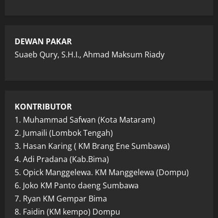
DEWAN PAKAR
Suaeb Qury, S.H.I., Ahmad Maksum Riady
KONTRIBUTOR
1. Muhammad Safwan (Kota Mataram)
2. Jumaili (Lombok Tengah)
3. Hasan Karing ( KM Brang Ene Sumbawa)
4. Adi Pradana (Kab.Bima)
5. Opick Manggelewa. KM Manggelewa (Dompu)
6. Joko KM Panto daeng Sumbawa
7. Ryan KM Gempar Bima
8. Faidin (KM kempo) Dompu