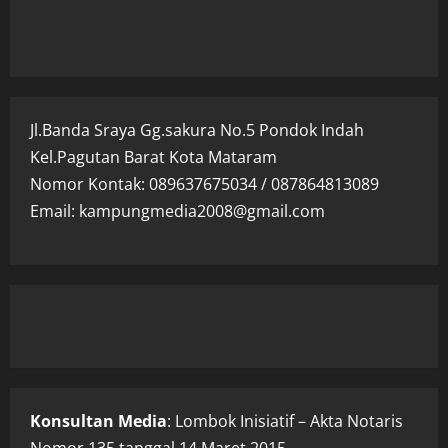
Jl.Banda Sraya Gg.sakura No.5 Pondok Indah
Kel.Pagutan Barat Kota Mataram
Nomor Kontak: 089637675034 / 087864813089
Email: kampungmedia2008@gmail.com
Konsultan Media
: Lombok Inisiatif – Akta Notaris
Nomor 135 tanggal 14 Maret 2015.