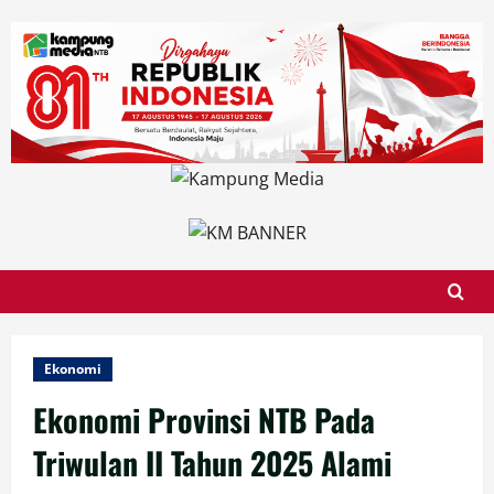
Skip
to
content
Ekonomi
Ekonomi Provinsi NTB Pada
Triwulan II Tahun 2025 Alami