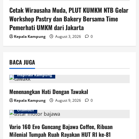
Cetak Wirausaha Muda, PLUT KUMKM NTB Gelar
Workshop Pastry dan Bakery Bersama Time
Pemerhati UMKM dari Jakarta
Kepala Kampung
August 3, 2026
0
BACA JUGA
Inspirasi Kampung
Menenangkan Hati Dengan Tawakal
Kepala Kampung
August 9, 2026
0
Otomotif
Vario 160 Evo Guncang Bajawa Coffee, Ribuan
Milenial Tumpah Ruah Rayakan HUT RI ke-81