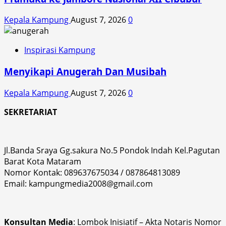
Kepala Kampung
August 7, 2026
0
Inspirasi Kampung
Menyikapi Anugerah Dan Musibah
Kepala Kampung
August 7, 2026
0
SEKRETARIAT
Jl.Banda Sraya Gg.sakura No.5 Pondok Indah Kel.Pagutan
Barat Kota Mataram
Nomor Kontak: 089637675034 / 087864813089
Email: kampungmedia2008@gmail.com
Konsultan Media
: Lombok Inisiatif – Akta Notaris Nomor