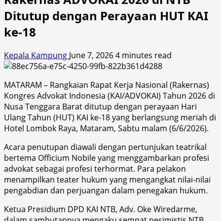
Ditutup dengan Perayaan HUT KAI
ke-18
Kepala Kampung
June 7, 2026
4 minutes read
MATARAM – Rangkaian Rapat Kerja Nasional (Rakernas)
Kongres Advokat Indonesia (KAI/ADVOKAI) Tahun 2026 di
Nusa Tenggara Barat ditutup dengan perayaan Hari
Ulang Tahun (HUT) KAI ke-18 yang berlangsung meriah di
Hotel Lombok Raya, Mataram, Sabtu malam (6/6/2026).
Acara penutupan diawali dengan pertunjukan teatrikal
bertema Officium Nobile yang menggambarkan profesi
advokat sebagai profesi terhormat. Para pelakon
menampilkan teater hukum yang mengangkat nilai-nilai
pengabdian dan perjuangan dalam penegakan hukum.
Ketua Presidium DPD KAI NTB, Adv. Oke Wiredarme,
dalam sambutannya mengaku sempat pesimistis NTB