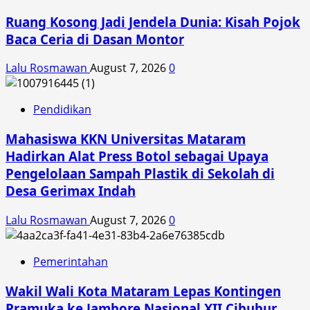
Ruang Kosong Jadi Jendela Dunia: Kisah Pojok
Baca Ceria di Dasan Montor
Lalu Rosmawan
August 7, 2026
0
Pendidikan
Mahasiswa KKN Universitas Mataram
Hadirkan Alat Press Botol sebagai Upaya
Pengelolaan Sampah Plastik di Sekolah di
Desa Gerimax Indah
Lalu Rosmawan
August 7, 2026
0
Pemerintahan
Wakil Wali Kota Mataram Lepas Kontingen
Pramuka ke Jambore Nasional XII Cibubur