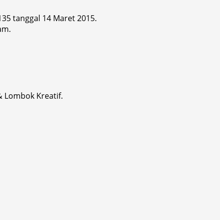
 135 tanggal 14 Maret 2015.
am.
& Lombok Kreatif.