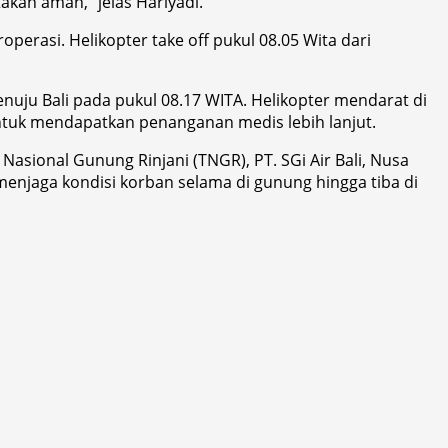
akan aman,” jelas Hariyadi.
perasi. Helikopter take off pukul 08.05 Wita dari
enuju Bali pada pukul 08.17 WITA. Helikopter mendarat di
untuk mendapatkan penanganan medis lebih lanjut.
asional Gunung Rinjani (TNGR), PT. SGi Air Bali, Nusa
enjaga kondisi korban selama di gunung hingga tiba di