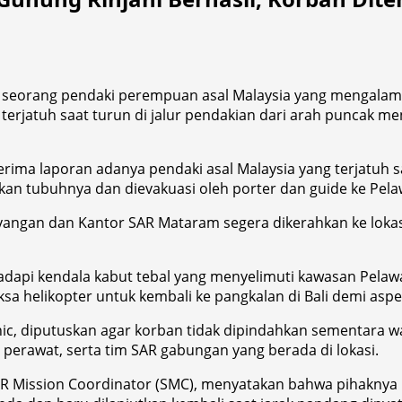
seorang pendaki perempuan asal Malaysia yang mengalami 
ng terjatuh saat turun di jalur pendakian dari arah puncak
ima laporan adanya pendaki asal Malaysia yang terjatuh s
an tubuhnya dan dievakuasi oleh porter dan guide ke Pel
ayangan dan Kantor SAR Mataram segera dikerahkan ke lok
nghadapi kendala kabut tebal yang menyelimuti kawasan Pe
sa helikopter untuk kembali ke pangkalan di Bali demi as
ic, diputuskan agar korban tidak dipindahkan sementara wa
perawat, serta tim SAR gabungan yang berada di lokasi.
R Mission Coordinator (SMC), menyatakan bahwa pihaknya 