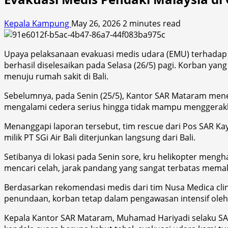
Kepala Kampung
May 26, 2026
2 minutes read
Upaya pelaksanaan evakuasi medis udara (EMU) terhadap 
berhasil diselesaikan pada Selasa (26/5) pagi. Korban ya
menuju rumah sakit di Bali.
Sebelumnya, pada Senin (25/5), Kantor SAR Mataram mener
mengalami cedera serius hingga tidak mampu menggerakk
Menanggapi laporan tersebut, tim rescue dari Pos SAR K
milik PT SGi Air Bali diterjunkan langsung dari Bali.
Setibanya di lokasi pada Senin sore, kru helikopter me
mencari celah, jarak pandang yang sangat terbatas memak
Berdasarkan rekomendasi medis dari tim Nusa Medica clin
penundaan, korban tetap dalam pengawasan intensif oleh 
Kepala Kantor SAR Mataram, Muhamad Hariyadi selaku SA