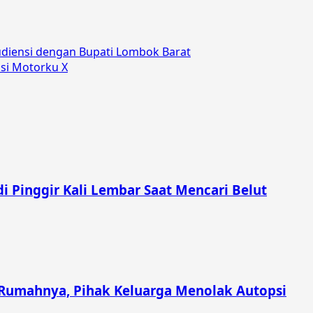
diensi dengan Bupati Lombok Barat
si Motorku X
i Pinggir Kali Lembar Saat Mencari Belut
Rumahnya, Pihak Keluarga Menolak Autopsi