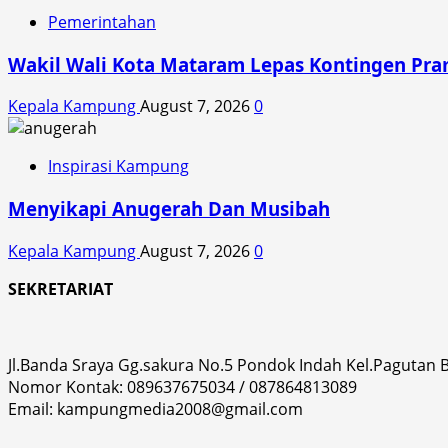
Pemerintahan
Wakil Wali Kota Mataram Lepas Kontingen Pra
Kepala Kampung
August 7, 2026
0
Inspirasi Kampung
Menyikapi Anugerah Dan Musibah
Kepala Kampung
August 7, 2026
0
SEKRETARIAT
Jl.Banda Sraya Gg.sakura No.5 Pondok Indah Kel.Pagutan
Nomor Kontak: 089637675034 / 087864813089
Email: kampungmedia2008@gmail.com