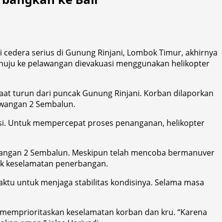
cedera serius di Gunung Rinjani, Lombok Timur, akhirnya
 menuju ke pelawangan dievakuasi menggunakan helikopter
aat turun dari puncak Gunung Rinjani. Korban dilaporkan
awangan 2 Sembalun.
asi. Untuk mempercepat proses penanganan, helikopter
lawangan 2 Sembalun. Meskipun telah mencoba bermanuver
pek keselamatan penerbangan.
ktu untuk menjaga stabilitas kondisinya. Selama masa
memprioritaskan keselamatan korban dan kru. “Karena