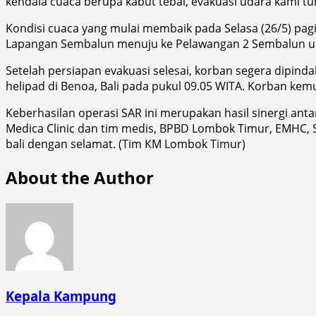
kendala cuaca berupa kabut tebal, evakuasi udara kami tu
Kondisi cuaca yang mulai membaik pada Selasa (26/5) pagi 
Lapangan Sembalun menuju ke Pelawangan 2 Sembalun un
Setelah persiapan evakuasi selesai, korban segera dipind
helipad di Benoa, Bali pada pukul 09.05 WITA. Korban kem
Keberhasilan operasi SAR ini merupakan hasil sinergi ant
Medica Clinic dan tim medis, BPBD Lombok Timur, EMHC, S
bali dengan selamat. (Tim KM Lombok Timur)
About the Author
Kepala Kampung