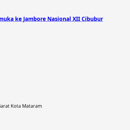
muka ke Jambore Nasional XII Cibubur
 Barat Kota Mataram