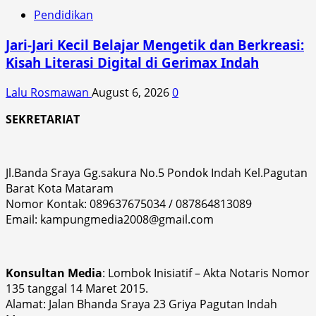
Pendidikan
Jari-Jari Kecil Belajar Mengetik dan Berkreasi:
Kisah Literasi Digital di Gerimax Indah
Lalu Rosmawan
August 6, 2026
0
SEKRETARIAT
Jl.Banda Sraya Gg.sakura No.5 Pondok Indah Kel.Pagutan
Barat Kota Mataram
Nomor Kontak: 089637675034 / 087864813089
Email: kampungmedia2008@gmail.com
Konsultan Media
: Lombok Inisiatif – Akta Notaris Nomor
135 tanggal 14 Maret 2015.
Alamat: Jalan Bhanda Sraya 23 Griya Pagutan Indah