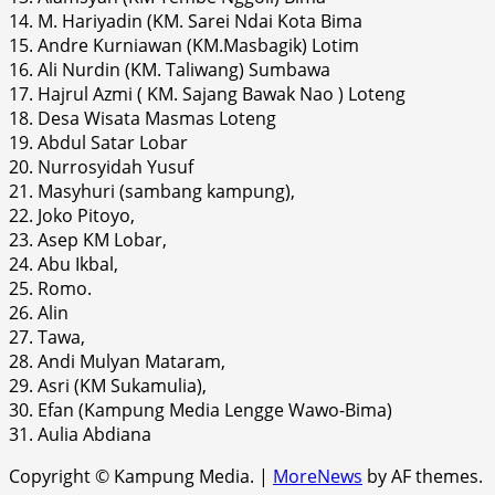
14. M. Hariyadin (KM. Sarei Ndai Kota Bima
15. Andre Kurniawan (KM.Masbagik) Lotim
16. Ali Nurdin (KM. Taliwang) Sumbawa
17. Hajrul Azmi ( KM. Sajang Bawak Nao ) Loteng
18. Desa Wisata Masmas Loteng
19. Abdul Satar Lobar
20. Nurrosyidah Yusuf
21. Masyhuri (sambang kampung),
22. Joko Pitoyo,
23. Asep KM Lobar,
24. Abu Ikbal,
25. Romo.
26. Alin
27. Tawa,
28. Andi Mulyan Mataram,
29. Asri (KM Sukamulia),
30. Efan (Kampung Media Lengge Wawo-Bima)
31. Aulia Abdiana
Copyright © Kampung Media.
|
MoreNews
by AF themes.