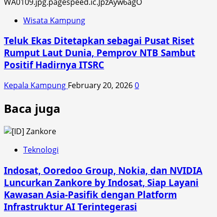
Wisata Kampung
Teluk Ekas Ditetapkan sebagai Pusat Riset
Rumput Laut Dunia, Pemprov NTB Sambut
Positif Hadirnya ITSRC
Kepala Kampung
February 20, 2026
0
Baca juga
Teknologi
Indosat, Ooredoo Group, Nokia, dan NVIDIA
Luncurkan Zankore by Indosat, Siap Layani
Kawasan Asia-Pasifik dengan Platform
Infrastruktur AI Terintegerasi