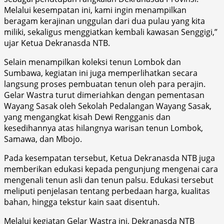
Melalui kesempatan ini, kami ingin menampilkan
beragam kerajinan unggulan dari dua pulau yang kita
miliki, sekaligus menggiatkan kembali kawasan Senggigi,”
ujar Ketua Dekranasda NTB.
Selain menampilkan koleksi tenun Lombok dan
Sumbawa, kegiatan ini juga memperlihatkan secara
langsung proses pembuatan tenun oleh para perajin.
Gelar Wastra turut dimeriahkan dengan pementasan
Wayang Sasak oleh Sekolah Pedalangan Wayang Sasak,
yang mengangkat kisah Dewi Rengganis dan
kesedihannya atas hilangnya warisan tenun Lombok,
Samawa, dan Mbojo.
Pada kesempatan tersebut, Ketua Dekranasda NTB juga
memberikan edukasi kepada pengunjung mengenai cara
mengenali tenun asli dan tenun palsu. Edukasi tersebut
meliputi penjelasan tentang perbedaan harga, kualitas
bahan, hingga tekstur kain saat disentuh.
Melalui kegiatan Gelar Wastra ini, Dekranasda NTB