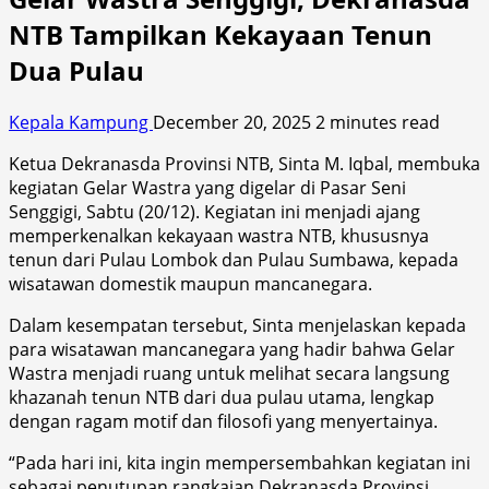
NTB Tampilkan Kekayaan Tenun
Dua Pulau
Kepala Kampung
December 20, 2025
2 minutes read
Ketua Dekranasda Provinsi NTB, Sinta M. Iqbal, membuka
kegiatan Gelar Wastra yang digelar di Pasar Seni
Senggigi, Sabtu (20/12). Kegiatan ini menjadi ajang
memperkenalkan kekayaan wastra NTB, khususnya
tenun dari Pulau Lombok dan Pulau Sumbawa, kepada
wisatawan domestik maupun mancanegara.
Dalam kesempatan tersebut, Sinta menjelaskan kepada
para wisatawan mancanegara yang hadir bahwa Gelar
Wastra menjadi ruang untuk melihat secara langsung
khazanah tenun NTB dari dua pulau utama, lengkap
dengan ragam motif dan filosofi yang menyertainya.
“Pada hari ini, kita ingin mempersembahkan kegiatan ini
sebagai penutupan rangkaian Dekranasda Provinsi.