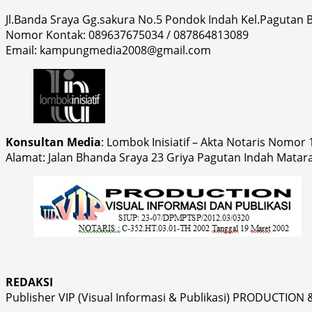
Jl.Banda Sraya Gg.sakura No.5 Pondok Indah Kel.Pagutan
Nomor Kontak: 089637675034 / 087864813089
Email: kampungmedia2008@gmail.com
Konsultan Media
: Lombok Inisiatif – Akta Notaris Nomor
Alamat: Jalan Bhanda Sraya 23 Griya Pagutan Indah Matar
REDAKSI
Publisher VIP (Visual Informasi & Publikasi) PRODUCTION 