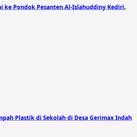
 ke Pondok Pesanten Al-Islahuddiny Kediri.
pah Plastik di Sekolah di Desa Gerimax Indah