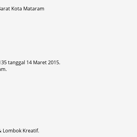
 Barat Kota Mataram
 135 tanggal 14 Maret 2015.
am.
& Lombok Kreatif.