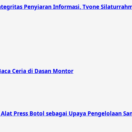
gritas Penyiaran Informasi, Tvone Silaturrahmi
Baca Ceria di Dasan Montor
lat Press Botol sebagai Upaya Pengelolaan Sam