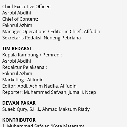
Chief Executive Officer:
Asrobi Abdihi
Chief of Content:
Fakhrul Azhim
Manager Operations / Editor in Chief : Afifudin
Sekretaris Redaksi: Neneng Pebriana
TIM REDAKSI
Kepala Kampung / Pemred :
Asrobi Abdihi
Redaktur Pelaksana :
Fakhrul Azhim
Marketing : Afifudin
Editor: Abdi, Achim Nadfia, Afifudin
Reporter: Muhammad Safwan, Jumaili, Ncep
DEWAN PAKAR
Suaeb Qury, S.H.I., Ahmad Maksum Riady
KONTRIBUTOR
1. Muhammad Safwan (Kota Mataram)