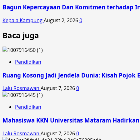
Bagun Kepercayaan Dan Komitmen terhadap Inte
Kepala Kampung
August 2, 2026
0
Baca juga
Pendidikan
Ruang Kosong Jadi Jendela Dunia: Kisah Pojok 
Lalu Rosmawan
August 7, 2026
0
Pendidikan
Mahasiswa KKN Universitas Mataram Hadirkan A
Lalu Rosmawan
August 7, 2026
0