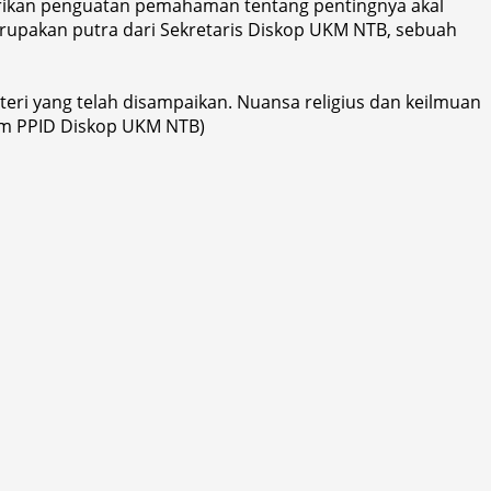
rikan penguatan pemahaman tentang pentingnya akal
upakan putra dari Sekretaris Diskop UKM NTB, sebuah
eri yang telah disampaikan. Nuansa religius dan keilmuan
im PPID Diskop UKM NTB)