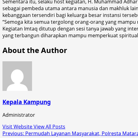
Sementara itu, selaku host kegiatan, H. Muhammad Adh
sebagai pembeda utama antara manusia dan makhluk lain
kebanggaan tersendiri bagi keluarga besar instansi terseb
“Semoga kita semua tergolong orang-orang yang mampu m
Kegiatan Imtaq ditutup dengan sesi tanya jawab yang int
yang terbangun diharapkan mampu memperkuat spiritualit
About the Author
Kepala Kampung
Administrator
Visit Website
View All Posts
Post
Previous:
Permudah Layanan Masyarakat, Polresta Mata