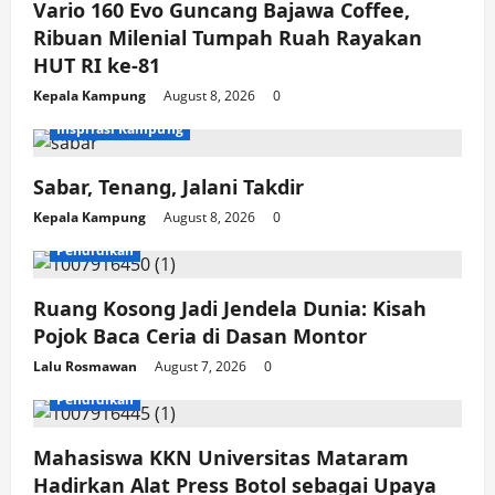
Vario 160 Evo Guncang Bajawa Coffee,
Ribuan Milenial Tumpah Ruah Rayakan
HUT RI ke-81
Kepala Kampung
August 8, 2026
0
Inspirasi Kampung
Sabar, Tenang, Jalani Takdir
Kepala Kampung
August 8, 2026
0
Pendidikan
Ruang Kosong Jadi Jendela Dunia: Kisah
Pojok Baca Ceria di Dasan Montor
Lalu Rosmawan
August 7, 2026
0
Pendidikan
Mahasiswa KKN Universitas Mataram
Hadirkan Alat Press Botol sebagai Upaya