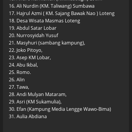
16. Ali Nurdin (KM. Taliwang) Sumbawa
17. Hajrul Azmi ( KM. Sajang Bawak Nao ) Loteng
18. Desa Wisata Masmas Loteng
19. Abdul Satar Lobar
20. Nurrosyidah Yusuf
21. Masyhuri (sambang kampung),
22. Joko Pitoyo,
23. Asep KM Lobar,
24. Abu Ikbal,
25. Romo.
26. Alin
27. Tawa,
28. Andi Mulyan Mataram,
29. Asri (KM Sukamulia),
30. Efan (Kampung Media Lengge Wawo-Bima)
31. Aulia Abdiana