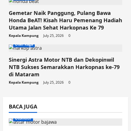
Gemetar Naik Panggung, Pulang Bawa
Honda BeAT! Kisah Haru Pemenang Hadiah
Utama Jalan Sehat Harkopnas Ke 79
Kepala Kampung
July 25, 2026
0
Olah Raga
Sinergi Astra Motor NTB dan Dekopinwil
NTB Sukses Semarakkan Harkopnas ke-79
di Mataram
Kepala Kampung
July 25, 2026
0
BACA JUGA
Otomotif