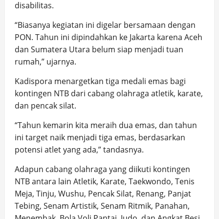
disabilitas.
“Biasanya kegiatan ini digelar bersamaan dengan
PON. Tahun ini dipindahkan ke Jakarta karena Aceh
dan Sumatera Utara belum siap menjadi tuan
rumah,” ujarnya.
Kadispora menargetkan tiga medali emas bagi
kontingen NTB dari cabang olahraga atletik, karate,
dan pencak silat.
“Tahun kemarin kita meraih dua emas, dan tahun
ini target naik menjadi tiga emas, berdasarkan
potensi atlet yang ada,” tandasnya.
Adapun cabang olahraga yang diikuti kontingen
NTB antara lain Atletik, Karate, Taekwondo, Tenis
Meja, Tinju, Wushu, Pencak Silat, Renang, Panjat
Tebing, Senam Artistik, Senam Ritmik, Panahan,
Menembak, Bola Voli Pantai, Judo, dan Angkat Besi.