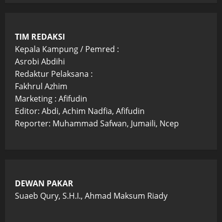
TIM REDAKSI
Kepala Kampung / Pemred :
Asrobi Abdihi
Redaktur Pelaksana :
Fakhrul Azhim
Marketing : Afifudin
Editor: Abdi, Achim Nadfia, Afifudin
Reporter: Muhammad Safwan, Jumaili, Ncep
DEWAN PAKAR
Suaeb Qury, S.H.I., Ahmad Maksum Riady