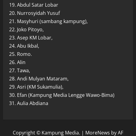
19. Abdul Satar Lobar
20. Nurrosyidah Yusuf
21. Masyhuri (sambang kampung),
22. Joko Pitoyo,
23. Asep KM Lobar,
24. Abu Ikbal,
25. Romo.
26. Alin
27. Tawa,
28. Andi Mulyan Mataram,
29. Asri (KM Sukamulia),
30. Efan (Kampung Media Lengge Wawo-Bima)
31. Aulia Abdiana
Copyright © Kampung Media.
|
MoreNews
by AF