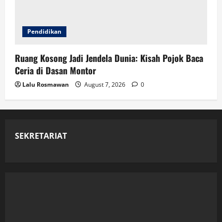
Pendidikan
Ruang Kosong Jadi Jendela Dunia: Kisah Pojok Baca
Ceria di Dasan Montor
Lalu Rosmawan
August 7, 2026
0
SEKRETARIAT