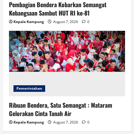
Pembagian Bendera Kobarkan Semangat
Kebangsaan Sambut HUT RI ke-81
Kepala Kampung
August 7, 2026
0
Pemerintahan
Ribuan Bendera, Satu Semangat : Mataram
Gelorakan Cinta Tanah Air
Kepala Kampung
August 7, 2026
0