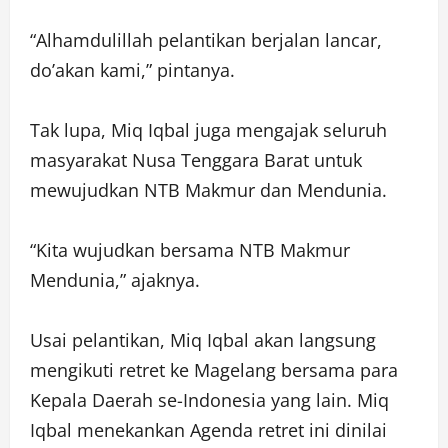
“Alhamdulillah pelantikan berjalan lancar,
do’akan kami,” pintanya.
Tak lupa, Miq Iqbal juga mengajak seluruh
masyarakat Nusa Tenggara Barat untuk
mewujudkan NTB Makmur dan Mendunia.
“Kita wujudkan bersama NTB Makmur
Mendunia,” ajaknya.
Usai pelantikan, Miq Iqbal akan langsung
mengikuti retret ke Magelang bersama para
Kepala Daerah se-Indonesia yang lain. Miq
Iqbal menekankan Agenda retret ini dinilai