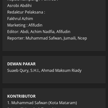
Asrobi Abdihi
Redaktur Pelaksana :
Fakhrul Azhim
Marketing : Afifudin
Editor: Abdi, Achim Nadfia, Afifudin
Reporter: Muhammad Safwan, Jumaili, Ncep
DEWAN PAKAR
Suaeb Qury, S.H.I., Ahmad Maksum Riady
KONTRIBUTOR
1. Muhammad Safwan (Kota Mataram)