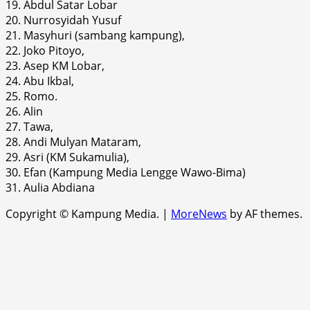
19. Abdul Satar Lobar
20. Nurrosyidah Yusuf
21. Masyhuri (sambang kampung),
22. Joko Pitoyo,
23. Asep KM Lobar,
24. Abu Ikbal,
25. Romo.
26. Alin
27. Tawa,
28. Andi Mulyan Mataram,
29. Asri (KM Sukamulia),
30. Efan (Kampung Media Lengge Wawo-Bima)
31. Aulia Abdiana
Copyright © Kampung Media.
|
MoreNews
by AF themes.