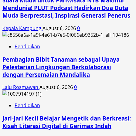
Suara Muda untuk Pariwisata NTB Makmur
Mendunia! PLUT Podcast Hadirkan Dua Duta
Muda Berprestasi, Inspirasi Generasi Penerus
Kepala Kampung
August 6, 2026
0
Pendidikan
Pembagian Bibit Tanaman sebagai Upaya
Pelestarian Lingkungan Berkolaborasi
dengan Persemaian Mandalika
Lalu Rosmawan
August 6, 2026
0
Pendidikan
Jari-Jari Kecil Belajar Mengetik dan Berkreasi:
Kisah Literasi Digital di Gerimax Indah