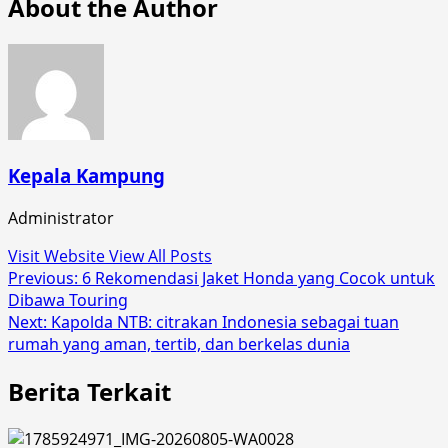
About the Author
Kepala Kampung
Administrator
Visit Website
View All Posts
Post
Previous:
6 Rekomendasi Jaket Honda yang Cocok untuk
Dibawa Touring
navigation
Next:
Kapolda NTB: citrakan Indonesia sebagai tuan
rumah yang aman, tertib, dan berkelas dunia
Berita Terkait