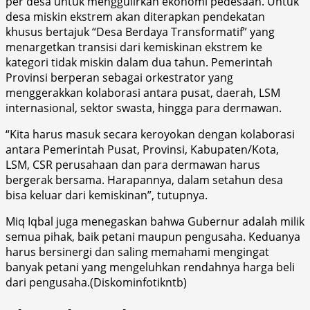
per desa untuk menggulirkan ekonomi pedesaan. Untuk
desa miskin ekstrem akan diterapkan pendekatan
khusus bertajuk “Desa Berdaya Transformatif” yang
menargetkan transisi dari kemiskinan ekstrem ke
kategori tidak miskin dalam dua tahun. Pemerintah
Provinsi berperan sebagai orkestrator yang
menggerakkan kolaborasi antara pusat, daerah, LSM
internasional, sektor swasta, hingga para dermawan.
“Kita harus masuk secara keroyokan dengan kolaborasi
antara Pemerintah Pusat, Provinsi, Kabupaten/Kota,
LSM, CSR perusahaan dan para dermawan harus
bergerak bersama. Harapannya, dalam setahun desa
bisa keluar dari kemiskinan”, tutupnya.
Miq Iqbal juga menegaskan bahwa Gubernur adalah milik
semua pihak, baik petani maupun pengusaha. Keduanya
harus bersinergi dan saling memahami mengingat
banyak petani yang mengeluhkan rendahnya harga beli
dari pengusaha.(Diskominfotikntb)