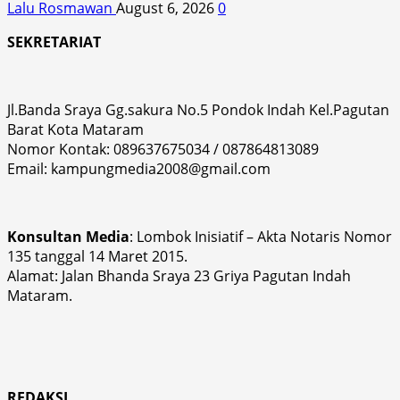
Lalu Rosmawan
August 6, 2026
0
SEKRETARIAT
Jl.Banda Sraya Gg.sakura No.5 Pondok Indah Kel.Pagutan
Barat Kota Mataram
Nomor Kontak: 089637675034 / 087864813089
Email: kampungmedia2008@gmail.com
Konsultan Media
: Lombok Inisiatif – Akta Notaris Nomor
135 tanggal 14 Maret 2015.
Alamat: Jalan Bhanda Sraya 23 Griya Pagutan Indah
Mataram.
REDAKSI