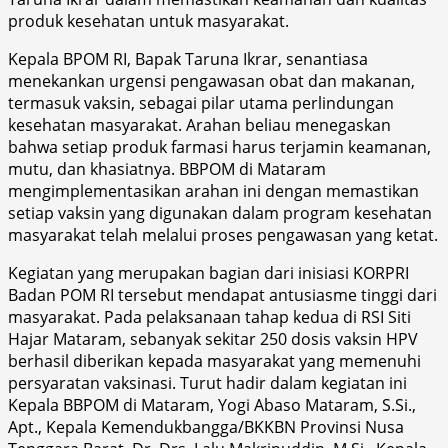
produk kesehatan untuk masyarakat.
Kepala BPOM RI, Bapak Taruna Ikrar, senantiasa
menekankan urgensi pengawasan obat dan makanan,
termasuk vaksin, sebagai pilar utama perlindungan
kesehatan masyarakat. Arahan beliau menegaskan
bahwa setiap produk farmasi harus terjamin keamanan,
mutu, dan khasiatnya. BBPOM di Mataram
mengimplementasikan arahan ini dengan memastikan
setiap vaksin yang digunakan dalam program kesehatan
masyarakat telah melalui proses pengawasan yang ketat.
Kegiatan yang merupakan bagian dari inisiasi KORPRI
Badan POM RI tersebut mendapat antusiasme tinggi dari
masyarakat. Pada pelaksanaan tahap kedua di RSI Siti
Hajar Mataram, sebanyak sekitar 250 dosis vaksin HPV
berhasil diberikan kepada masyarakat yang memenuhi
persyaratan vaksinasi. Turut hadir dalam kegiatan ini
Kepala BBPOM di Mataram, Yogi Abaso Mataram, S.Si.,
Apt., Kepala Kemendukbangga/BKKBN Provinsi Nusa