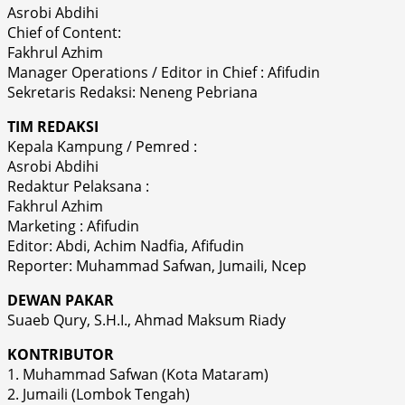
Asrobi Abdihi
Chief of Content:
Fakhrul Azhim
Manager Operations / Editor in Chief : Afifudin
Sekretaris Redaksi: Neneng Pebriana
TIM REDAKSI
Kepala Kampung / Pemred :
Asrobi Abdihi
Redaktur Pelaksana :
Fakhrul Azhim
Marketing : Afifudin
Editor: Abdi, Achim Nadfia, Afifudin
Reporter: Muhammad Safwan, Jumaili, Ncep
DEWAN PAKAR
Suaeb Qury, S.H.I., Ahmad Maksum Riady
KONTRIBUTOR
1. Muhammad Safwan (Kota Mataram)
2. Jumaili (Lombok Tengah)