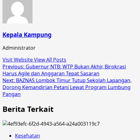
Kepala Kampung
Administrator
Visit Website
View All Posts
Post
Previous:
Gubernur NTB: WTP Bukan Akhir, Birokrasi
Harus Agile dan Anggaran Tepat Sasaran
navigation
Next:
BAZNAS Lombok Timur Tutup Sekolah Lapangan,
Dorong Kemandirian Petani Lewat Program Lumbung
Pangan
Berita Terkait
Kesehatan