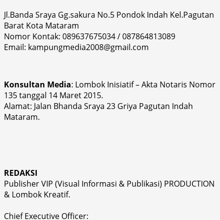
Jl.Banda Sraya Gg.sakura No.5 Pondok Indah Kel.Pagutan
Barat Kota Mataram
Nomor Kontak: 089637675034 / 087864813089
Email: kampungmedia2008@gmail.com
Konsultan Media
: Lombok Inisiatif – Akta Notaris Nomor
135 tanggal 14 Maret 2015.
Alamat: Jalan Bhanda Sraya 23 Griya Pagutan Indah
Mataram.
REDAKSI
Publisher VIP (Visual Informasi & Publikasi) PRODUCTION
& Lombok Kreatif.
Chief Executive Officer: