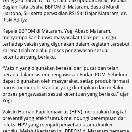
Tenggara Barat, Dr. Drs. Lalu Makripuddin, M.Si., Kepala
Bagian Tata Usaha BBPOM di Mataram, Basuki Murdi
Hartono, SH serta perwakilan RSI Siti Hajar Mataram, dr.
Riski Aditya.
Kepala BBPOM di Mataram, Yogi Abaso Mataram,
menyampaikan bahwa masyarakat tidak perlu ragu
terhadap vaksin yang digunakan dalam kegiatan tersebut
karena telah melalui proses pengawasan sesuai
ketentuan yang berlaku.
“Vaksin yang digunakan berasal dari pusat dan telah
berada dalam sistem pengawasan Badan POM. Sebelum
dapat digunakan oleh masyarakat, setiap produk farmasi
harus memenuhi standar yang ditetapkan dan melalui
proses pengawasan sesuai ketentuan yang berlaku,” ujar
Yogi.
Vaksin Human Papillomavirus (HPV) merupakan langkah
preventif yang efektif untuk melindungi perempuan dari
infeksi HPV yang menjadi penyebab utama kanker
serviks. Melalui kegiatan ini, BBPOM di Mataram bersama