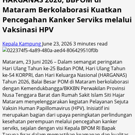
Mataram Berkolaborasi Kuatkan
Pencegahan Kanker Serviks melalui
Vaksinasi HPV
Kepala Kampung
June 23, 2026
3 minutes read
Mataram, 23 Juni 2026 – Dalam semangat peringatan
Hari Ulang Tahun ke-25 Badan POM, Hari Ulang Tahun
ke-54 KORPRI, dan Hari Keluarga Nasional (HARGANAS)
Tahun 2026, Balai Besar POM di Mataram berkolaborasi
dengan Kemendukbangga/BKKBN Perwakilan Provinsi
Nusa Tenggara Barat dan Rumah Sakit Islam Siti Hajar
Mataram menyelenggarakan kegiatan Pelayanan Sejuta
Vaksin Human Papillomavirus (HPV). Inisiatif ini
merupakan bagian dari upaya peningkatan perlindungan
kesehatan perempuan melalui pencegahan kanker
serviks, sejalan dengan visi Kepala BPOM RI Bapak
Taruna Ikrar dalam memastikan keamanan dan kualitas