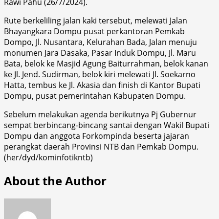
Rawi Pahu (26/7/2024).
Rute berkeliling jalan kaki tersebut, melewati Jalan
Bhayangkara Dompu pusat perkantoran Pemkab
Dompo, Jl. Nusantara, Kelurahan Bada, Jalan menuju
monumen Jara Dasaka, Pasar Induk Dompu, Jl. Maru
Bata, belok ke Masjid Agung Baiturrahman, belok kanan
ke Jl. Jend. Sudirman, belok kiri melewati Jl. Soekarno
Hatta, tembus ke Jl. Akasia dan finish di Kantor Bupati
Dompu, pusat pemerintahan Kabupaten Dompu.
Sebelum melakukan agenda berikutnya Pj Gubernur
sempat berbincang-bincang santai dengan Wakil Bupati
Dompu dan anggota Forkompinda beserta jajaran
perangkat daerah Provinsi NTB dan Pemkab Dompu.
(her/dyd/kominfotikntb)
About the Author