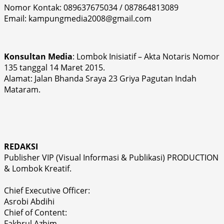
Nomor Kontak: 089637675034 / 087864813089
Email: kampungmedia2008@gmail.com
Konsultan Media
: Lombok Inisiatif – Akta Notaris Nomor
135 tanggal 14 Maret 2015.
Alamat: Jalan Bhanda Sraya 23 Griya Pagutan Indah
Mataram.
REDAKSI
Publisher VIP (Visual Informasi & Publikasi) PRODUCTION
& Lombok Kreatif.
Chief Executive Officer:
Asrobi Abdihi
Chief of Content:
Fakhrul Azhim