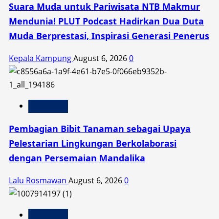
Suara Muda untuk Pariwisata NTB Makmur
Mendunia! PLUT Podcast Hadirkan Dua Duta
Muda Berprestasi, Inspirasi Generasi Penerus
Kepala Kampung
August 6, 2026
0
Pendidikan
Pembagian Bibit Tanaman sebagai Upaya
Pelestarian Lingkungan Berkolaborasi
dengan Persemaian Mandalika
Lalu Rosmawan
August 6, 2026
0
Pendidikan