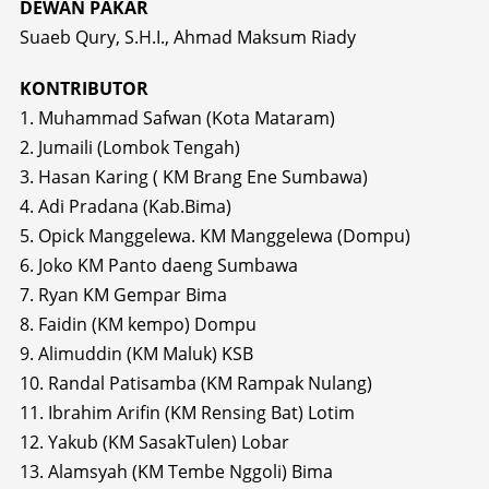
DEWAN PAKAR
Suaeb Qury, S.H.I., Ahmad Maksum Riady
KONTRIBUTOR
1. Muhammad Safwan (Kota Mataram)
2. Jumaili (Lombok Tengah)
3. Hasan Karing ( KM Brang Ene Sumbawa)
4. Adi Pradana (Kab.Bima)
5. Opick Manggelewa. KM Manggelewa (Dompu)
6. Joko KM Panto daeng Sumbawa
7. Ryan KM Gempar Bima
8. Faidin (KM kempo) Dompu
9. Alimuddin (KM Maluk) KSB
10. Randal Patisamba (KM Rampak Nulang)
11. Ibrahim Arifin (KM Rensing Bat) Lotim
12. Yakub (KM SasakTulen) Lobar
13. Alamsyah (KM Tembe Nggoli) Bima