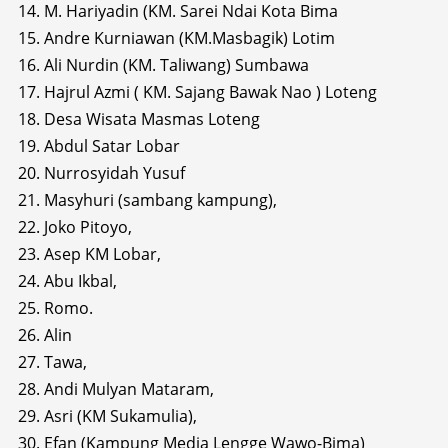
14. M. Hariyadin (KM. Sarei Ndai Kota Bima
15. Andre Kurniawan (KM.Masbagik) Lotim
16. Ali Nurdin (KM. Taliwang) Sumbawa
17. Hajrul Azmi ( KM. Sajang Bawak Nao ) Loteng
18. Desa Wisata Masmas Loteng
19. Abdul Satar Lobar
20. Nurrosyidah Yusuf
21. Masyhuri (sambang kampung),
22. Joko Pitoyo,
23. Asep KM Lobar,
24. Abu Ikbal,
25. Romo.
26. Alin
27. Tawa,
28. Andi Mulyan Mataram,
29. Asri (KM Sukamulia),
30. Efan (Kampung Media Lengge Wawo-Bima)