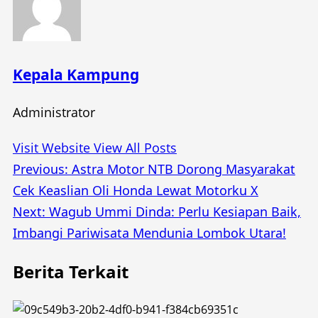
Kepala Kampung
Administrator
Visit Website
View All Posts
Post
Previous:
Astra Motor NTB Dorong Masyarakat
Cek Keaslian Oli Honda Lewat Motorku X
navigation
Next:
Wagub Ummi Dinda: Perlu Kesiapan Baik,
Imbangi Pariwisata Mendunia Lombok Utara!
Berita Terkait