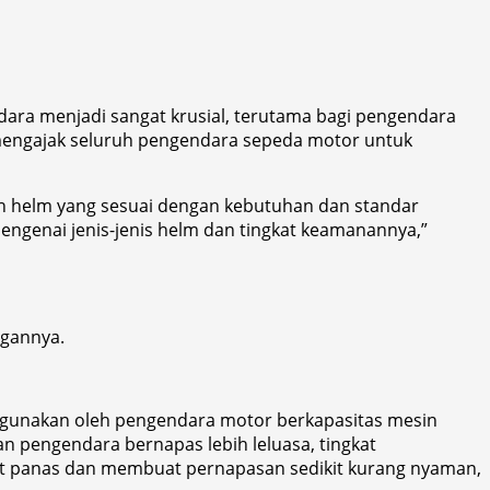
dara menjadi sangat krusial, terutama bagi pengendara
mengajak seluruh pengendara sepeda motor untuk
ih helm yang sesuai dengan kebutuhan dan standar
genai jenis-jenis helm dan tingkat keamanannya,”
ngannya.
t digunakan oleh pengendara motor berkapasitas mesin
 pengendara bernapas lebih leluasa, tingkat
ikit panas dan membuat pernapasan sedikit kurang nyaman,