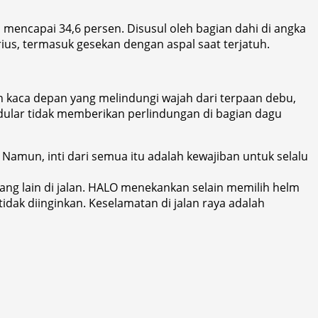
mencapai 34,6 persen. Disusul oleh bagian dahi di angka
ius, termasuk gesekan dengan aspal saat terjatuh.
an kaca depan yang melindungi wajah dari terpaan debu,
modular tidak memberikan perlindungan di bagian dagu
amun, inti dari semua itu adalah kewajiban untuk selalu
rang lain di jalan. HALO menekankan selain memilih helm
tidak diinginkan. Keselamatan di jalan raya adalah