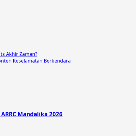
its Akhir Zaman?
onten Keselamatan Berkendara
di ARRC Mandalika 2026