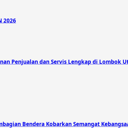
N 2026
nan Penjualan dan Servis Lengkap di Lombok U
mbagian Bendera Kobarkan Semangat Kebangsaa