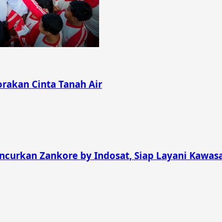
rakan Cinta Tanah Air
curkan Zankore by Indosat, Siap Layani Kawasan