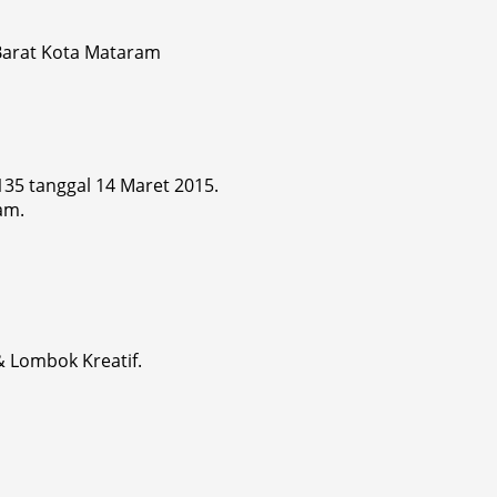
 Barat Kota Mataram
 135 tanggal 14 Maret 2015.
am.
& Lombok Kreatif.