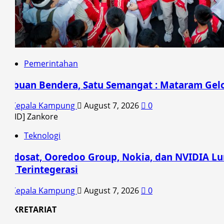
Pemerintahan
Ribuan Bendera, Satu Semangat : Mataram Gelo
Kepala Kampung
August 7, 2026
0
Teknologi
Indosat, Ooredoo Group, Nokia, dan NVIDIA Lun
AI Terintegerasi
Kepala Kampung
August 7, 2026
0
SEKRETARIAT