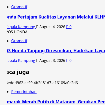
Otomotif
Honda Pertajam Kualitas Layanan Melalui KLH
Kepala Kampung
August 4, 2026
0
Otomotif
POS Honda Tanjung Diresmikan, Hadirkan Laya
Kepala Kampung
August 3, 2026
0
Baca juga
Pemerintahan
Semarak Merah Putih di Mataram, Gerakan Pe