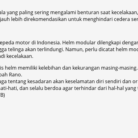
a yang paling sering mengalami benturan saat kecelakaan, 
 jauh lebih direkomendasikan untuk menghindari cedera ser
a sepeda motor di Indonesia. Helm modular dilengkapi deng
hingga telinga akan terlindungi. Namun, perlu dicatat helm 
di kecelakaan.
s helm memiliki kelebihan dan kekurangan masing-masing. N
bah Rano.
uga tentang kesadaran akan keselamatan diri sendiri dan o
i-hati, dan selalu berdoa agar terhindar dari hal-hal yang 
B)