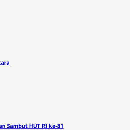
tara
n Sambut HUT RI ke-81