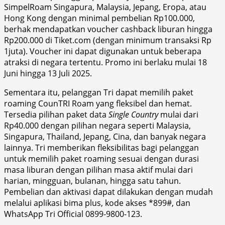
SimpelRoam Singapura, Malaysia, Jepang, Eropa, atau
Hong Kong dengan minimal pembelian Rp100.000,
berhak mendapatkan voucher cashback liburan hingga
Rp200.000 di Tiket.com (dengan minimum transaksi Rp
1juta). Voucher ini dapat digunakan untuk beberapa
atraksi di negara tertentu. Promo ini berlaku mulai 18
Juni hingga 13 Juli 2025.
Sementara itu, pelanggan Tri dapat memilih paket
roaming CounTRI Roam yang fleksibel dan hemat.
Tersedia pilihan paket data
Single Country
mulai dari
Rp40.000 dengan pilihan negara seperti Malaysia,
Singapura, Thailand, Jepang, Cina, dan banyak negara
lainnya. Tri memberikan fleksibilitas bagi pelanggan
untuk memilih paket roaming sesuai dengan durasi
masa liburan dengan pilihan masa aktif mulai dari
harian, mingguan, bulanan, hingga satu tahun.
Pembelian dan aktivasi dapat dilakukan dengan mudah
melalui aplikasi bima plus, kode akses *899#, dan
WhatsApp Tri Official 0899-9800-123.