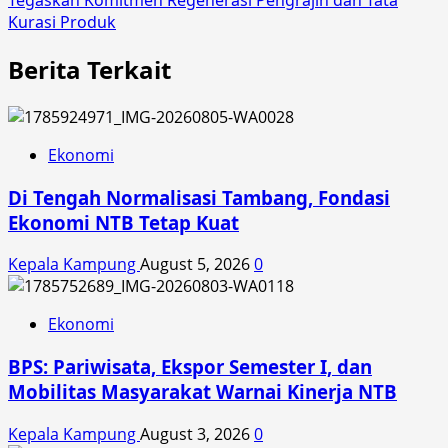
Tegaskan Komitmen Regenerasi Pengrajin dan Tata
Kurasi Produk
Berita Terkait
Ekonomi
Di Tengah Normalisasi Tambang, Fondasi
Ekonomi NTB Tetap Kuat
Kepala Kampung
August 5, 2026
0
Ekonomi
BPS: Pariwisata, Ekspor Semester I, dan
Mobilitas Masyarakat Warnai Kinerja NTB
Kepala Kampung
August 3, 2026
0