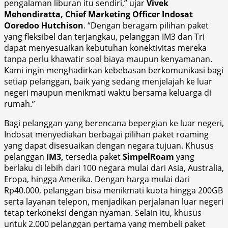
pengalaman liburan itu sendiri,” ujar
Vivek
Mehendiratta, Chief Marketing Officer Indosat
Ooredoo Hutchison
. “Dengan beragam pilihan paket
yang fleksibel dan terjangkau, pelanggan IM3 dan Tri
dapat menyesuaikan kebutuhan konektivitas mereka
tanpa perlu khawatir soal biaya maupun kenyamanan.
Kami ingin menghadirkan kebebasan berkomunikasi bagi
setiap pelanggan, baik yang sedang menjelajah ke luar
negeri maupun menikmati waktu bersama keluarga di
rumah.”
Bagi pelanggan yang berencana bepergian ke luar negeri,
Indosat menyediakan berbagai pilihan paket roaming
yang dapat disesuaikan dengan negara tujuan. Khusus
pelanggan
IM3,
tersedia paket
SimpelRoam
yang
berlaku di lebih dari 100 negara mulai dari Asia, Australia,
Eropa, hingga Amerika. Dengan harga mulai dari
Rp40.000, pelanggan bisa menikmati kuota hingga 200GB
serta layanan telepon, menjadikan perjalanan luar negeri
tetap terkoneksi dengan nyaman. Selain itu, khusus
untuk 2.000 pelanggan pertama yang membeli paket