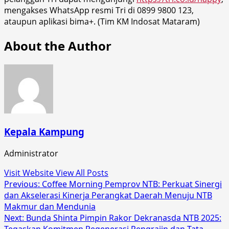
mengakses WhatsApp resmi Tri di 0899 9800 123,
ataupun aplikasi bima+. (Tim KM Indosat Mataram)
About the Author
Kepala Kampung
Administrator
Visit Website
View All Posts
Post
Previous:
Coffee Morning Pemprov NTB: Perkuat Sinergi
dan Akselerasi Kinerja Perangkat Daerah Menuju NTB
navigation
Makmur dan Mendunia
Next:
Bunda Shinta Pimpin Rakor Dekranasda NTB 2025: