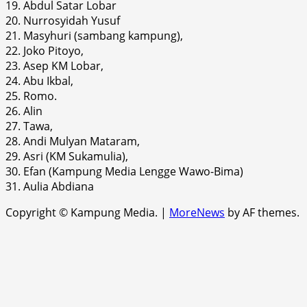
19. Abdul Satar Lobar
20. Nurrosyidah Yusuf
21. Masyhuri (sambang kampung),
22. Joko Pitoyo,
23. Asep KM Lobar,
24. Abu Ikbal,
25. Romo.
26. Alin
27. Tawa,
28. Andi Mulyan Mataram,
29. Asri (KM Sukamulia),
30. Efan (Kampung Media Lengge Wawo-Bima)
31. Aulia Abdiana
Copyright © Kampung Media.
|
MoreNews
by AF themes.