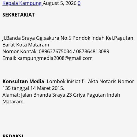
Kepala Kampung
August 5, 2026
0
SEKRETARIAT
Jl.Banda Sraya Gg.sakura No.5 Pondok Indah Kel.Pagutan
Barat Kota Mataram
Nomor Kontak: 089637675034 / 087864813089
Email: kampungmedia2008@gmail.com
Konsultan Media
: Lombok Inisiatif – Akta Notaris Nomor
135 tanggal 14 Maret 2015.
Alamat: Jalan Bhanda Sraya 23 Griya Pagutan Indah
Mataram.
REDAKSI