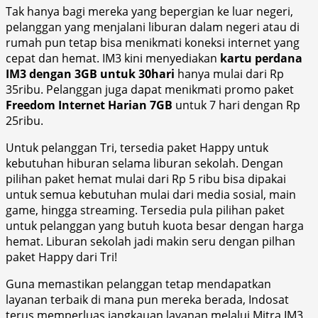
Tak hanya bagi mereka yang bepergian ke luar negeri,
pelanggan yang menjalani liburan dalam negeri atau di
rumah pun tetap bisa menikmati koneksi internet yang
cepat dan hemat. IM3 kini menyediakan
kartu perdana
IM3 dengan 3GB untuk 30hari
hanya mulai dari Rp
35ribu. Pelanggan juga dapat menikmati promo paket
Freedom Internet Harian 7GB
untuk 7 hari dengan Rp
25ribu.
Untuk pelanggan Tri, tersedia paket Happy untuk
kebutuhan hiburan selama liburan sekolah. Dengan
pilihan paket hemat mulai dari Rp 5 ribu bisa dipakai
untuk semua kebutuhan mulai dari media sosial, main
game, hingga streaming. Tersedia pula pilihan paket
untuk pelanggan yang butuh kuota besar dengan harga
hemat. Liburan sekolah jadi makin seru dengan pilhan
paket Happy dari Tri!
Guna memastikan pelanggan tetap mendapatkan
layanan terbaik di mana pun mereka berada, Indosat
terus memperluas jangkauan layanan melalui Mitra IM3