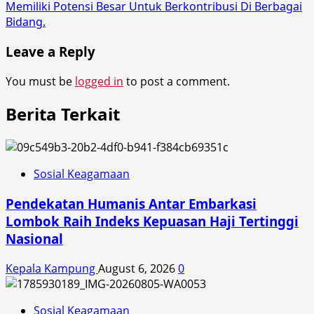
Memiliki Potensi Besar Untuk Berkontribusi Di Berbagai
Bidang.
Leave a Reply
You must be
logged in
to post a comment.
Berita Terkait
Sosial Keagamaan
Pendekatan Humanis Antar Embarkasi
Lombok Raih Indeks Kepuasan Haji Tertinggi
Nasional
Kepala Kampung
August 6, 2026
0
Sosial Keagamaan