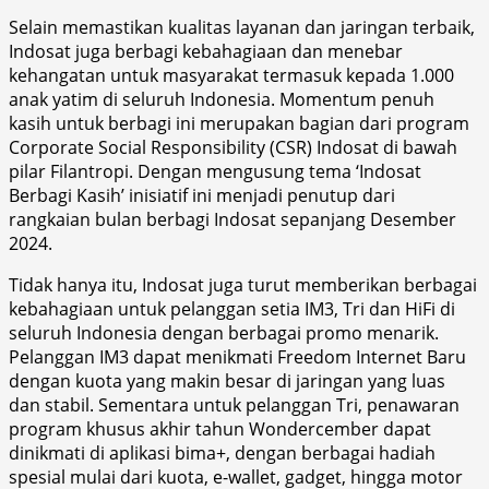
Selain memastikan kualitas layanan dan jaringan terbaik,
Indosat juga berbagi kebahagiaan dan menebar
kehangatan untuk masyarakat termasuk kepada 1.000
anak yatim di seluruh Indonesia. Momentum penuh
kasih untuk berbagi ini merupakan bagian dari program
Corporate Social Responsibility (CSR) Indosat di bawah
pilar Filantropi. Dengan mengusung tema ‘Indosat
Berbagi Kasih’ inisiatif ini menjadi penutup dari
rangkaian bulan berbagi Indosat sepanjang Desember
2024.
Tidak hanya itu, Indosat juga turut memberikan berbagai
kebahagiaan untuk pelanggan setia IM3, Tri dan HiFi di
seluruh Indonesia dengan berbagai promo menarik.
Pelanggan IM3 dapat menikmati Freedom Internet Baru
dengan kuota yang makin besar di jaringan yang luas
dan stabil. Sementara untuk pelanggan Tri, penawaran
program khusus akhir tahun Wondercember dapat
dinikmati di aplikasi bima+, dengan berbagai hadiah
spesial mulai dari kuota, e-wallet, gadget, hingga motor