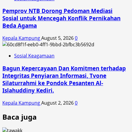
Pemprov NTB Dorong Pedoman Mediasi
Sosial untuk Mencegah Konflik Pernikahan
Beda Agama
Kepala Kampung
August 5, 2026
0
Sosial Keagamaan
Bagun Kepercayaan Dan Komitmen terhadap
Integritas Penyiaran Informasi, Tvone
Silaturrahmi ke Pondok Pesanten Al-
Islahuddiny Kediri.
Kepala Kampung
August 2, 2026
0
Baca juga