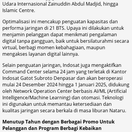
Udara Internasional Zainuddin Abdul Madjid, hingga
Islamic Centre.
Optimalisasi ini mencakup penguatan kapasitas dan
performa jaringan di 21 BTS. Upaya ini dilakukan untuk
menjamin pelanggan dapat menikmati pengalaman
digital tanpa gangguan, baik untuk bersilaturahmi secara
virtual, berbagi momen kebahagiaan, maupun
mengakses layanan digital lainnya.
Selain penguatan jaringan, Indosat juga mengaktifkan
Command Center selama 24 jam yang terletak di Kantor
Indosat Gatot Subroto Denpasar dan akan beroperasi
mulai 24 Desember 2024 hingga 1 Januari 2025, didukung
oleh Network Operation Center berbasis AI/ML (Artificial
Intelligence/Machine Learning) dan otomasi. Teknologi
ini digunakan untuk memantau ketersediaan dan
kualitas jaringan secara berkala di masa liburan Nataru.
Menutup Tahun dengan Berbagai Promo Untuk
Pelanggan dan Program Berbagi Kebaikan