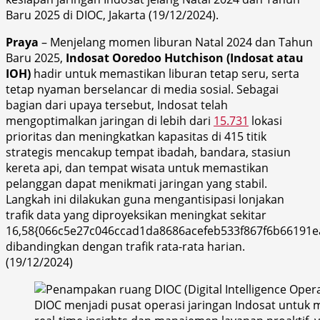
Baru 2025 di DIOC, Jakarta (19/12/2024).
Praya
– Menjelang momen liburan Natal 2024 dan Tahun
Baru 2025,
Indosat Ooredoo Hutchison (Indosat atau
IOH)
hadir untuk memastikan liburan tetap seru, serta
tetap nyaman berselancar di media sosial. Sebagai
bagian dari upaya tersebut, Indosat telah
mengoptimalkan jaringan di lebih dari
15.731
lokasi
prioritas dan meningkatkan kapasitas di 415 titik
strategis mencakup tempat ibadah, bandara, stasiun
kereta api, dan tempat wisata untuk memastikan
pelanggan dapat menikmati jaringan yang stabil.
Langkah ini dilakukan guna mengantisipasi lonjakan
trafik data yang diproyeksikan meningkat sekitar
16,58{066c5e27c046ccad1da8686acefeb533f867f6b66191e
dibandingkan dengan trafik rata-rata harian.
(19/12/2024)