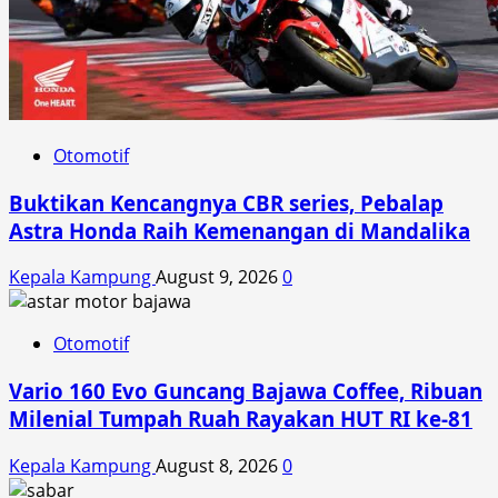
Otomotif
Buktikan Kencangnya CBR series, Pebalap
Astra Honda Raih Kemenangan di Mandalika
Kepala Kampung
August 9, 2026
0
Otomotif
Vario 160 Evo Guncang Bajawa Coffee, Ribuan
Milenial Tumpah Ruah Rayakan HUT RI ke-81
Kepala Kampung
August 8, 2026
0