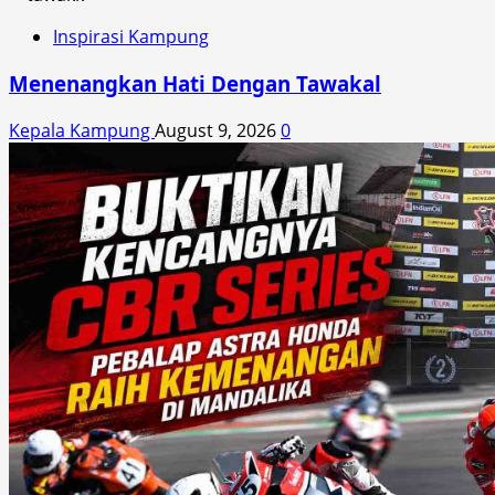
Inspirasi Kampung
Menenangkan Hati Dengan Tawakal
Kepala Kampung
August 9, 2026
0