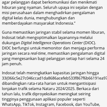
agar pelanggan dapat berkomunikasi dan menikmati
hiburan yang nyaman. Seluruh upaya ini sejalan dengan
misi perusahaan dalam menghadirkan pengalaman
digital kelas dunia, menghubungkan dan
memberdayakan masyarakat Indonesia.”
Guna memastikan jaringan stabil selama momen liburan,
Indosat telah mengoptimalkan layanannya melalui
dukungan
Digital Intelligence Operations Center
(DIOC).
DIOC berfungsi untuk memonitor dan menjaga performa
jaringan secara
real-time
, memastikan pengalaman digital
yang mengesankan bagi pelanggan setiap hari selama 24
jam penuh.
Indosat telah meningkatkan kapasitas jaringan hingga
33{066c5e27c046ccad1da8686acefeb533f867f6b66191ea9
dibandingkan rata-rata harian untuk mengantisipasi
lonjakan trafik selama Nataru 2024/2025. Berkaca dari
tahun lalu, trafik diproyeksikan meningkat seiring
tingginya penggunaan aplikasi populer seperti
WhatsApp, TikTok, Instagram, Facebook, dan YouTube,