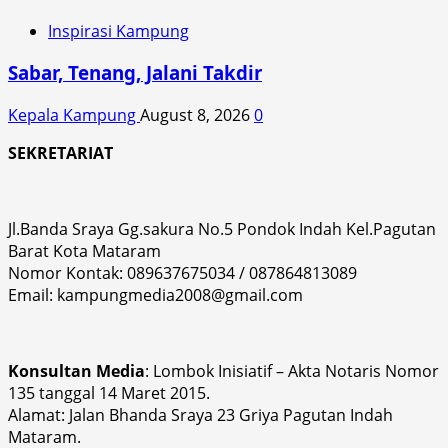
Inspirasi Kampung
Sabar, Tenang, Jalani Takdir
Kepala Kampung
August 8, 2026
0
SEKRETARIAT
Jl.Banda Sraya Gg.sakura No.5 Pondok Indah Kel.Pagutan
Barat Kota Mataram
Nomor Kontak: 089637675034 / 087864813089
Email: kampungmedia2008@gmail.com
Konsultan Media
: Lombok Inisiatif – Akta Notaris Nomor
135 tanggal 14 Maret 2015.
Alamat: Jalan Bhanda Sraya 23 Griya Pagutan Indah
Mataram.