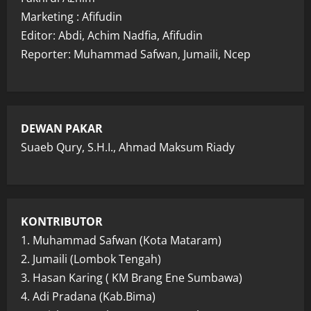
Marketing : Afifudin
Editor: Abdi, Achim Nadfia, Afifudin
Reporter: Muhammad Safwan, Jumaili, Ncep
DEWAN PAKAR
Suaeb Qury, S.H.I., Ahmad Maksum Riady
KONTRIBUTOR
1. Muhammad Safwan (Kota Mataram)
2. Jumaili (Lombok Tengah)
3. Hasan Karing ( KM Brang Ene Sumbawa)
4. Adi Pradana (Kab.Bima)