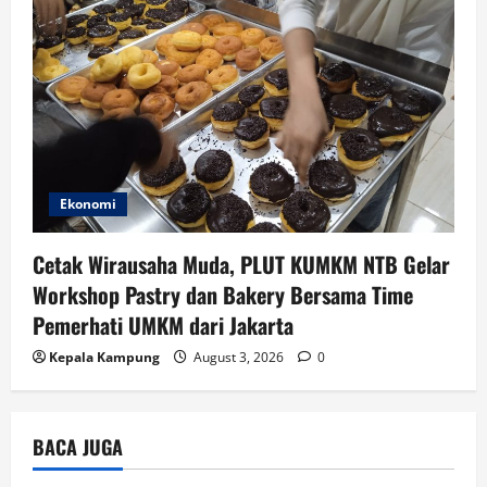
Ekonomi
Cetak Wirausaha Muda, PLUT KUMKM NTB Gelar
Workshop Pastry dan Bakery Bersama Time
Pemerhati UMKM dari Jakarta
Kepala Kampung
August 3, 2026
0
BACA JUGA