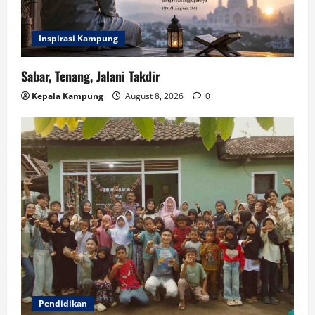
Inspirasi Kampung
Sabar, Tenang, Jalani Takdir
Kepala Kampung
August 8, 2026
0
Pendidikan