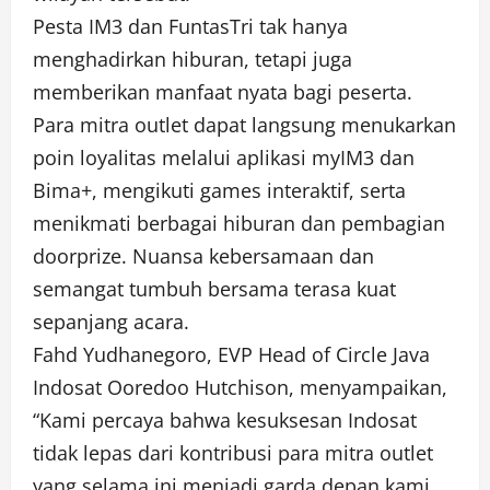
Pesta IM3 dan FuntasTri tak hanya
menghadirkan hiburan, tetapi juga
memberikan manfaat nyata bagi peserta.
Para mitra outlet dapat langsung menukarkan
poin loyalitas melalui aplikasi myIM3 dan
Bima+, mengikuti games interaktif, serta
menikmati berbagai hiburan dan pembagian
doorprize. Nuansa kebersamaan dan
semangat tumbuh bersama terasa kuat
sepanjang acara.
Fahd Yudhanegoro, EVP Head of Circle Java
Indosat Ooredoo Hutchison, menyampaikan,
“Kami percaya bahwa kesuksesan Indosat
tidak lepas dari kontribusi para mitra outlet
yang selama ini menjadi garda depan kami