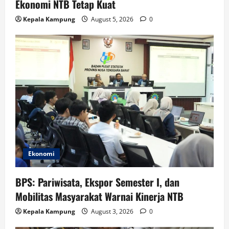
Ekonomi NTB Tetap Kuat
Kepala Kampung
August 5, 2026
0
Ekonomi
BPS: Pariwisata, Ekspor Semester I, dan
Mobilitas Masyarakat Warnai Kinerja NTB
Kepala Kampung
August 3, 2026
0