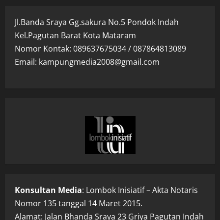
Jl.Banda Sraya Gg.sakura No.5 Pondok Indah
Kel.Pagutan Barat Kota Mataram
Nomor Kontak: 089637675034 / 087864813089
Email: kampungmedia2008@gmail.com
Konsultan Media
: Lombok Inisiatif – Akta Notaris
Nomor 135 tanggal 14 Maret 2015.
Alamat: Jalan Bhanda Sraya 23 Griya Pagutan Indah