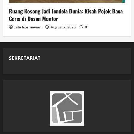
Ruang Kosong Jadi Jendela Dunia: Kisah Pojok Baca
Ceria di Dasan Montor
Lalu Rosmawan
August 7, 2026
0
SEKRETARIAT