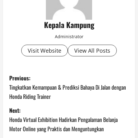
Kepala Kampung
Administrator
Visit Website
View All Posts
P
Previous:
o
Tingkatkan Kemampuan & Prediksi Bahaya Di Jalan dengan
Honda Riding Trainer
s
Next:
t
Honda Virtual Exhibition Hadirkan Pengalaman Belanja
n
Motor Online yang Praktis dan Menguntungkan