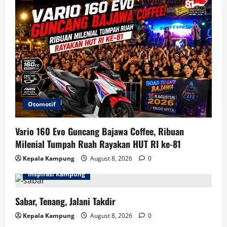
Otomotif
Vario 160 Evo Guncang Bajawa Coffee, Ribuan
Milenial Tumpah Ruah Rayakan HUT RI ke-81
Kepala Kampung
August 8, 2026
0
Inspirasi Kampung
Sabar, Tenang, Jalani Takdir
Kepala Kampung
August 8, 2026
0