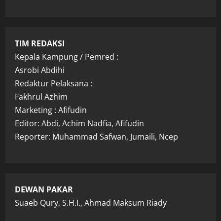
TIM REDAKSI
Kepala Kampung / Pemred :
Asrobi Abdihi
Redaktur Pelaksana :
Fakhrul Azhim
Marketing : Afifudin
Editor: Abdi, Achim Nadfia, Afifudin
Reporter: Muhammad Safwan, Jumaili, Ncep
DEWAN PAKAR
Suaeb Qury, S.H.I., Ahmad Maksum Riady