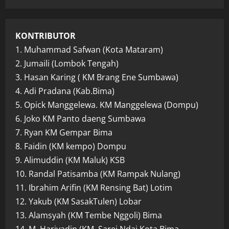
KONTRIBUTOR
1. Muhammad Safwan (Kota Mataram)
2. Jumaili (Lombok Tengah)
3. Hasan Karing ( KM Brang Ene Sumbawa)
4. Adi Pradana (Kab.Bima)
5. Opick Manggelewa. KM Manggelewa (Dompu)
6. Joko KM Panto daeng Sumbawa
7. Ryan KM Gempar Bima
8. Faidin (KM kempo) Dompu
9. Alimuddin (KM Maluk) KSB
10. Randal Patisamba (KM Rampak Nulang)
11. Ibrahim Arifin (KM Rensing Bat) Lotim
12. Yakub (KM SasakTulen) Lobar
13. Alamsyah (KM Tembe Nggoli) Bima