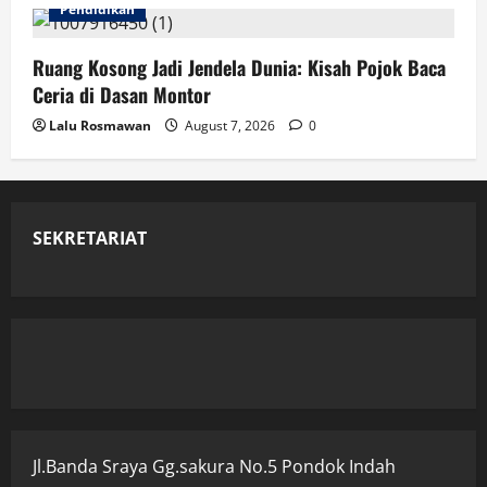
Pendidikan
Ruang Kosong Jadi Jendela Dunia: Kisah Pojok Baca
Ceria di Dasan Montor
Lalu Rosmawan
August 7, 2026
0
SEKRETARIAT
Jl.Banda Sraya Gg.sakura No.5 Pondok Indah