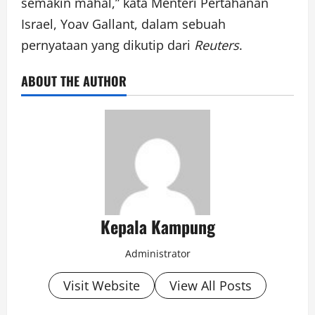
semakin mahal,” kata Menteri Pertahanan
Israel, Yoav Gallant, dalam sebuah
pernyataan yang dikutip dari
Reuters
.
ABOUT THE AUTHOR
Kepala Kampung
Administrator
Visit Website
View All Posts