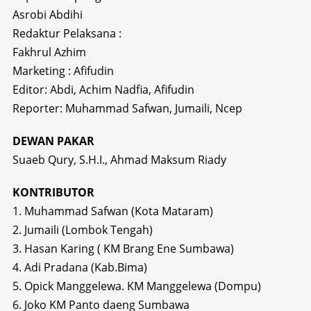
Asrobi Abdihi
Redaktur Pelaksana :
Fakhrul Azhim
Marketing : Afifudin
Editor: Abdi, Achim Nadfia, Afifudin
Reporter: Muhammad Safwan, Jumaili, Ncep
DEWAN PAKAR
Suaeb Qury, S.H.I., Ahmad Maksum Riady
KONTRIBUTOR
1. Muhammad Safwan (Kota Mataram)
2. Jumaili (Lombok Tengah)
3. Hasan Karing ( KM Brang Ene Sumbawa)
4. Adi Pradana (Kab.Bima)
5. Opick Manggelewa. KM Manggelewa (Dompu)
6. Joko KM Panto daeng Sumbawa