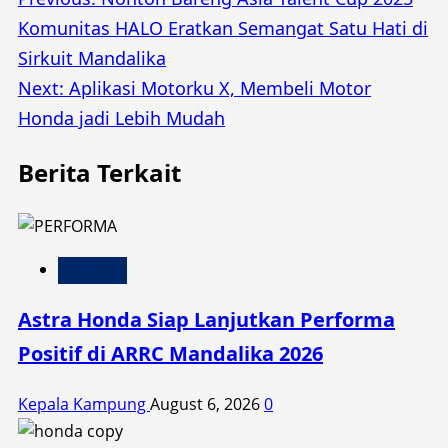
Post
Komunitas HALO Eratkan Semangat Satu Hati di
navigation
Sirkuit Mandalika
Next:
Aplikasi Motorku X, Membeli Motor
Honda jadi Lebih Mudah
Berita Terkait
Otomotif
Astra Honda Siap Lanjutkan Performa
Positif di ARRC Mandalika 2026
Kepala Kampung
August 6, 2026
0