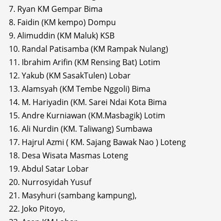
7. Ryan KM Gempar Bima
8. Faidin (KM kempo) Dompu
9. Alimuddin (KM Maluk) KSB
10. Randal Patisamba (KM Rampak Nulang)
11. Ibrahim Arifin (KM Rensing Bat) Lotim
12. Yakub (KM SasakTulen) Lobar
13. Alamsyah (KM Tembe Nggoli) Bima
14. M. Hariyadin (KM. Sarei Ndai Kota Bima
15. Andre Kurniawan (KM.Masbagik) Lotim
16. Ali Nurdin (KM. Taliwang) Sumbawa
17. Hajrul Azmi ( KM. Sajang Bawak Nao ) Loteng
18. Desa Wisata Masmas Loteng
19. Abdul Satar Lobar
20. Nurrosyidah Yusuf
21. Masyhuri (sambang kampung),
22. Joko Pitoyo,