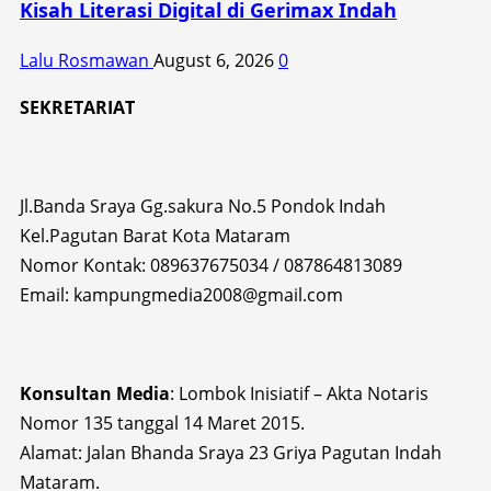
Kisah Literasi Digital di Gerimax Indah
Lalu Rosmawan
August 6, 2026
0
SEKRETARIAT
Jl.Banda Sraya Gg.sakura No.5 Pondok Indah
Kel.Pagutan Barat Kota Mataram
Nomor Kontak: 089637675034 / 087864813089
Email: kampungmedia2008@gmail.com
Konsultan Media
: Lombok Inisiatif – Akta Notaris
Nomor 135 tanggal 14 Maret 2015.
Alamat: Jalan Bhanda Sraya 23 Griya Pagutan Indah
Mataram.