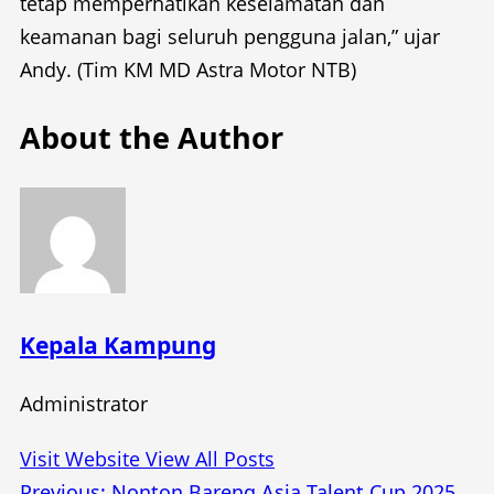
tetap memperhatikan keselamatan dan
keamanan bagi seluruh pengguna jalan,” ujar
Andy. (Tim KM MD Astra Motor NTB)
About the Author
Kepala Kampung
Administrator
Visit Website
View All Posts
Previous:
Nonton Bareng Asia Talent Cup 2025