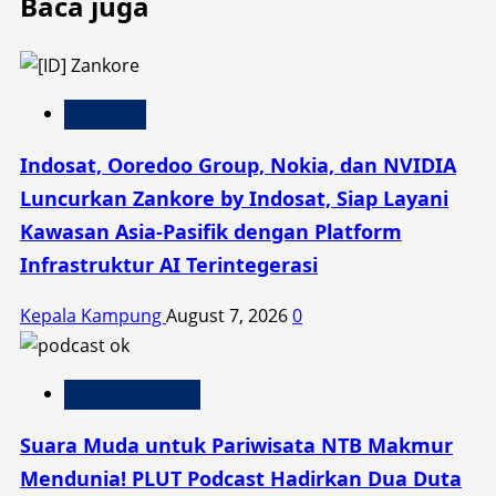
Baca juga
Teknologi
Indosat, Ooredoo Group, Nokia, dan NVIDIA
Luncurkan Zankore by Indosat, Siap Layani
Kawasan Asia-Pasifik dengan Platform
Infrastruktur AI Terintegerasi
Kepala Kampung
August 7, 2026
0
Inspirasi Kampung
Suara Muda untuk Pariwisata NTB Makmur
Mendunia! PLUT Podcast Hadirkan Dua Duta