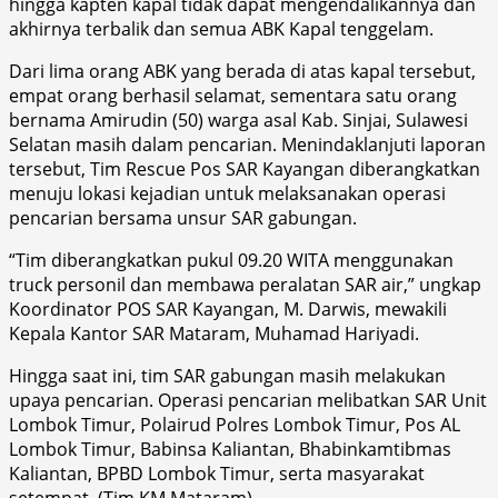
hingga kapten kapal tidak dapat mengendalikannya dan
akhirnya terbalik dan semua ABK Kapal tenggelam.
Dari lima orang ABK yang berada di atas kapal tersebut,
empat orang berhasil selamat, sementara satu orang
bernama Amirudin (50) warga asal Kab. Sinjai, Sulawesi
Selatan masih dalam pencarian. Menindaklanjuti laporan
tersebut, Tim Rescue Pos SAR Kayangan diberangkatkan
menuju lokasi kejadian untuk melaksanakan operasi
pencarian bersama unsur SAR gabungan.
“Tim diberangkatkan pukul 09.20 WITA menggunakan
truck personil dan membawa peralatan SAR air,” ungkap
Koordinator POS SAR Kayangan, M. Darwis, mewakili
Kepala Kantor SAR Mataram, Muhamad Hariyadi.
Hingga saat ini, tim SAR gabungan masih melakukan
upaya pencarian. Operasi pencarian melibatkan SAR Unit
Lombok Timur, Polairud Polres Lombok Timur, Pos AL
Lombok Timur, Babinsa Kaliantan, Bhabinkamtibmas
Kaliantan, BPBD Lombok Timur, serta masyarakat
setempat. (Tim KM Mataram)