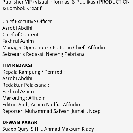
Publisher VIP (Visual Informasi & Publikasi) PRODUCTION
& Lombok Kreatif.
Chief Executive Officer:
Asrobi Abdihi
Chief of Content:
Fakhrul Azhim
Manager Operations / Editor in Chief : Afifudin
Sekretaris Redaksi: Neneng Pebriana
TIM REDAKSI
Kepala Kampung / Pemred :
Asrobi Abdihi
Redaktur Pelaksana :
Fakhrul Azhim
Marketing : Afifudin
Editor: Abdi, Achim Nadfia, Afifudin
Reporter: Muhammad Safwan, Jumaili, Ncep
DEWAN PAKAR
Suaeb Qury, S.H.I., Ahmad Maksum Riady