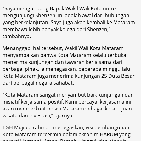
“Saya mengundang Bapak Wakil Wali Kota untuk
mengunjungi Shenzen. Ini adalah awal dari hubungan
yang berkelanjutan. Saya juga akan kembali ke Mataram
membawa lebih banyak kolega dari Shenzen,”
tambahnya.
Menanggapi hal tersebut, Wakil Wali Kota Mataram
menyampaikan bahwa Kota Mataram selalu terbuka
menerima kunjungan dan tawaran kerja sama dari
berbagai pihak. Ia menegaskan, beberapa minggu lalu
Kota Mataram juga menerima kunjungan 25 Duta Besar
dari berbagai negara sahabat.
“Kota Mataram sangat menyambut baik kunjungan dan
inisiatif kerja sama positif. Kami percaya, kerjasama ini
akan memperkuat posisi Mataram sebagai kota tujuan
wisata dan investasi,” ujarnya.
TGH Mujiburrahman menegaskan, visi pembangunan
Kota Mataram tercermin dalam akronim HARUM yang