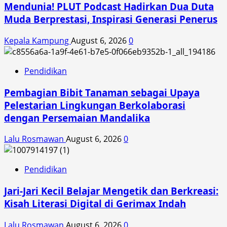
Mendunia! PLUT Podcast Hadirkan Dua Duta
Muda Berprestasi, Inspirasi Generasi Penerus
Kepala Kampung
August 6, 2026
0
Pendidikan
Pembagian Bibit Tanaman sebagai Upaya
Pelestarian Lingkungan Berkolaborasi
dengan Persemaian Mandalika
Lalu Rosmawan
August 6, 2026
0
Pendidikan
Jari-Jari Kecil Belajar Mengetik dan Berkreasi:
Kisah Literasi Digital di Gerimax Indah
Lalu Rosmawan
August 6, 2026
0