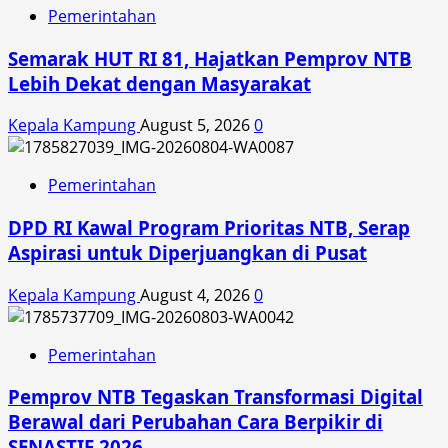
Pemerintahan
Semarak HUT RI 81, Hajatkan Pemprov NTB
Lebih Dekat dengan Masyarakat
Kepala Kampung
August 5, 2026
0
Pemerintahan
DPD RI Kawal Program Prioritas NTB, Serap
Aspirasi untuk Diperjuangkan di Pusat
Kepala Kampung
August 4, 2026
0
Pemerintahan
Pemprov NTB Tegaskan Transformasi Digital
Berawal dari Perubahan Cara Berpikir di
SENASTIF 2026