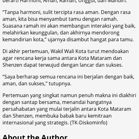
berarti Harmoni, Aman, Ramah, Unggul, dan Mandiri.
“Tanpa harmoni, sulit tercipta rasa aman. Dengan rasa
aman, kita bisa menyambut tamu dengan ramah.
Suasana ramah ini akan membangun interaksi yang baik,
melahirkan keunggulan, dan akhirnya mendorong
kemandirian kota,” ujarnya disambut hangat para tamu.
Di akhir pertemuan, Wakil Wali Kota turut mendoakan
agar rencana kerja sama antara Kota Mataram dan
Shenzen dapat terwujud dengan lancar dan sukses.
“Saya berharap semua rencana ini berjalan dengan baik,
aman, dan sukses,” tutupnya.
Pertemuan yang singkat namun penuh makna ini diakhiri
dengan santap bersama, menandai hangatnya
persahabatan yang mulai terjalin antara Kota Mataram
dan Shenzen, membuka babak baru kemitraan
internasional yang strategis. (TK-Diskominfo)
About the Author