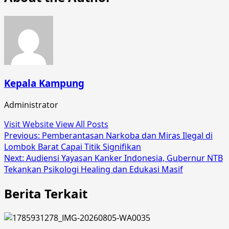
Kepala Kampung
Administrator
Visit Website
View All Posts
Post
Previous:
Pemberantasan Narkoba dan Miras Ilegal di
Lombok Barat Capai Titik Signifikan
navigation
Next:
Audiensi Yayasan Kanker Indonesia, Gubernur NTB
Tekankan Psikologi Healing dan Edukasi Masif
Berita Terkait