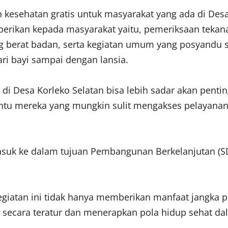
 kesehatan gratis untuk masyarakat yang ada di Des
berikan kepada masyarakat yaitu, pemeriksaan tekan
 berat badan, serta kegiatan umum yang posyandu se
ari bayi sampai dengan lansia.
t di Desa Korleko Selatan bisa lebih sadar akan pe
ntu mereka yang mungkin sulit mengakses pelayanan k
masuk ke dalam tujuan Pembangunan Berkelanjutan (SD
giatan ini tidak hanya memberikan manfaat jangka 
ecara teratur dan menerapkan pola hidup sehat dal