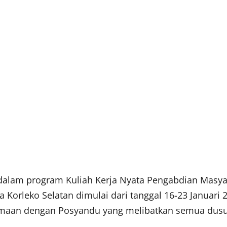
 dalam program Kuliah Kerja Nyata Pengabdian Masy
 Korleko Selatan dimulai dari tanggal 16-23 Januar
maan dengan Posyandu yang melibatkan semua dusun 