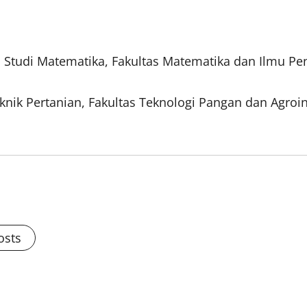
 Studi Matematika, Fakultas Matematika dan Ilmu Pe
nik Pertanian, Fakultas Teknologi Pangan dan Agroin
osts