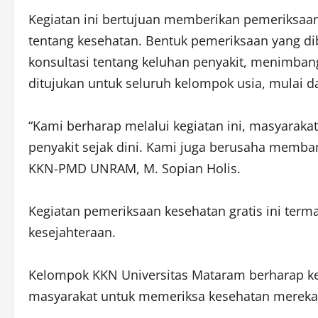
Kegiatan ini bertujuan memberikan pemeriksaan
tentang kesehatan. Bentuk pemeriksaan yang di
konsultasi tentang keluhan penyakit, menimbang
ditujukan untuk seluruh kelompok usia, mulai d
“Kami berharap melalui kegiatan ini, masyaraka
penyakit sejak dini. Kami juga berusaha memba
KKN-PMD UNRAM, M. Sopian Holis.
Kegiatan pemeriksaan kesehatan gratis ini ter
kesejahteraan.
Kelompok KKN Universitas Mataram berharap ke
masyarakat untuk memeriksa kesehatan mereka s