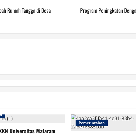
bah Rumah Tangga di Desa
Program Peningkatan Denga
an
Pemerintahan
KKN Universitas Mataram