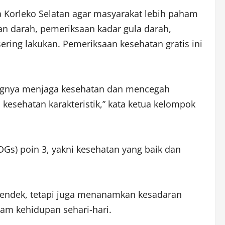
a Korleko Selatan agar masyarakat lebih paham
an darah, pemeriksaan kadar gula darah,
ring lakukan. Pemeriksaan kesehatan gratis ini
ntingnya menjaga kesehatan dan mencegah
esehatan karakteristik,” kata ketua kelompok
Gs) poin 3, yakni kesehatan yang baik dan
pendek, tetapi juga menanamkan kesadaran
am kehidupan sehari-hari.