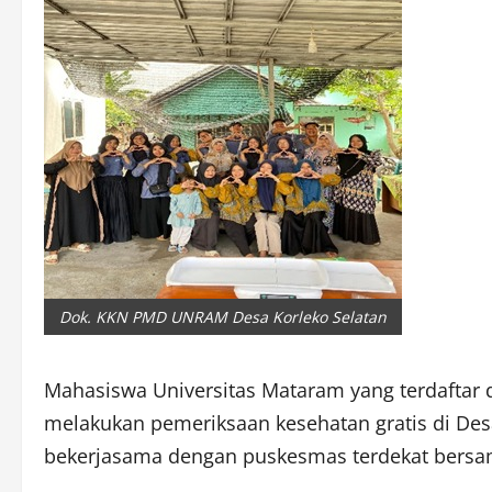
Dok. KKN PMD UNRAM Desa Korleko Selatan
Mahasiswa Universitas Mataram yang terdaftar
melakukan pemeriksaan kesehatan gratis di Desa
bekerjasama dengan puskesmas terdekat bersa