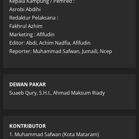
Kepala Kampung / Pemred :
Asrobi Abdihi
Redaktur Pelaksana :
Fakhrul Azhim
Marketing : Afifudin
Editor: Abdi, Achim Nadfia, Afifudin
Reporter: Muhammad Safwan, Jumaili, Ncep
DEWAN PAKAR
Suaeb Qury, S.H.I., Ahmad Maksum Riady
KONTRIBUTOR
1. Muhammad Safwan (Kota Mataram)