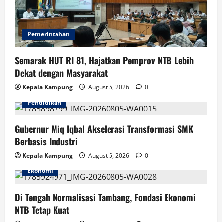
Pemerintahan
Semarak HUT RI 81, Hajatkan Pemprov NTB Lebih
Dekat dengan Masyarakat
Kepala Kampung
August 5, 2026
0
Pendidikan
Gubernur Miq Iqbal Akselerasi Transformasi SMK
Berbasis Industri
Kepala Kampung
August 5, 2026
0
Ekonomi
Di Tengah Normalisasi Tambang, Fondasi Ekonomi
NTB Tetap Kuat