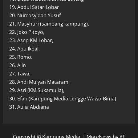
19. Abdul Satar Lobar
20. Nurrosyidah Yusuf
21. Masyhuri (sambang kampung),
22. Joko Pitoyo,
23. Asep KM Lobar,
24. Abu Ikbal,
25. Romo.
26. Alin
27. Tawa,
28. Andi Mulyan Mataram,
29. Asri (KM Sukamulia),
30. Efan (Kampung Media Lengge Wawo-Bima)
31. Aulia Abdiana
Copyright © Kampung Media.
|
MoreNews
by AF