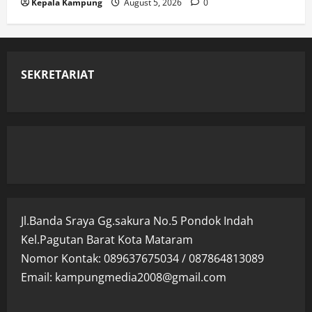
Kepala Kampung
August 5, 2026
0
SEKRETARIAT
Jl.Banda Sraya Gg.sakura No.5 Pondok Indah
Kel.Pagutan Barat Kota Mataram
Nomor Kontak: 089637675034 / 087864813089
Email: kampungmedia2008@gmail.com