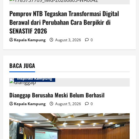
Pemprov NTB Tegaskan Transformasi Digital
Berawal dari Perubahan Cara Berpikir di
SENASTIF 2026
Kepala Kampung
August 3, 2026
0
BACA JUGA
Inspirasi Kampung
Dianggap Berusaha Meski Belum Berhasil
Kepala Kampung
August 5, 2026
0