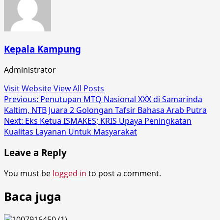
Kepala Kampung
Administrator
Visit Website
View All Posts
Post
Previous:
Penutupan MTQ Nasional XXX di Samarinda
Kaltim, NTB Juara 2 Golongan Tafsir Bahasa Arab Putra
navigation
Next:
Eks Ketua ISMAKES; KRIS Upaya Peningkatan
Kualitas Layanan Untuk Masyarakat
Leave a Reply
You must be
logged in
to post a comment.
Baca juga