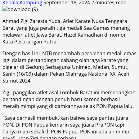
Kepala Kampung
September 16, 2024
2 minutes read
Ahmad Zigi Zaresta Yuda, Atlet Karate Nusa Tenggara
Barat yang juga peraih tiga medali Sea Games menang
melawan atlet Jawa Barat, Hazel Ramadhan di nomor
Kata Perorangan Putra.
Dengan hasil ini, NTB menambah perolehan medali emas
lagi dalam pertandingan cabang olahraga karate yang
digelar di Gedung Serbaguna Unimed, Medan, Sumut,
Senin (16/09) dalam Pekan Olahraga Nasional XXI Aceh
Sumut 2024.
Zigi, panggilan atlet asal Lombok Barat ini memenangkan
pertandingan dengan penuh haru karena berhasil
meraih mimpi yang diidamkannya sejak PON Papua lalu.
“Saya berhasil membuktikan bahwa saya pantas juara
PON. Di PON Papua kemarin saya juara PraPON tapi
hanya main sekali di PON Papua. PON ini adalah mimpi
saya”, ucap Zigi dengan terharu.