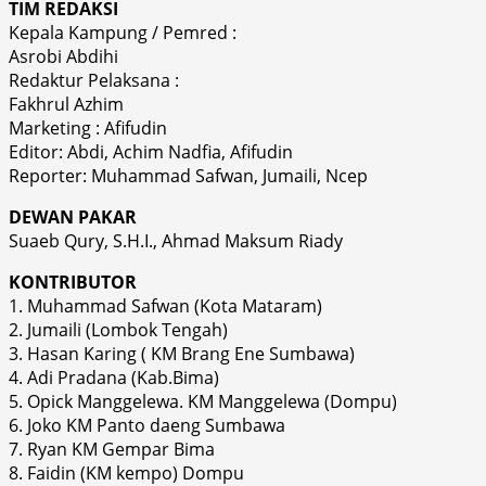
TIM REDAKSI
Kepala Kampung / Pemred :
Asrobi Abdihi
Redaktur Pelaksana :
Fakhrul Azhim
Marketing : Afifudin
Editor: Abdi, Achim Nadfia, Afifudin
Reporter: Muhammad Safwan, Jumaili, Ncep
DEWAN PAKAR
Suaeb Qury, S.H.I., Ahmad Maksum Riady
KONTRIBUTOR
1. Muhammad Safwan (Kota Mataram)
2. Jumaili (Lombok Tengah)
3. Hasan Karing ( KM Brang Ene Sumbawa)
4. Adi Pradana (Kab.Bima)
5. Opick Manggelewa. KM Manggelewa (Dompu)
6. Joko KM Panto daeng Sumbawa
7. Ryan KM Gempar Bima
8. Faidin (KM kempo) Dompu