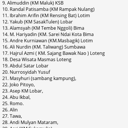
9. Alimuddin (KM Maluk) KSB
10. Randal Patisamba (KM Rampak Nulang)
11. Ibrahim Arifin (KM Rensing Bat) Lotim
12. Yakub (KM SasakTulen) Lobar
13. Alamsyah (KM Tembe Nggoli) Bima
14. M. Hariyadin (KM. Sarei Ndai Kota Bima
15. Andre Kurniawan (KM.Masbagik) Lotim
16. Ali Nurdin (KM. Taliwang) Sumbawa
17. Hajrul Azmi ( KM. Sajang Bawak Nao ) Loteng
18. Desa Wisata Masmas Loteng
19. Abdul Satar Lobar
20. Nurrosyidah Yusuf
21. Masyhuri (sambang kampung),
22. Joko Pitoyo,
23. Asep KM Lobar,
24. Abu Ikbal,
25. Romo.
26. Alin
27. Tawa,
28. Andi Mulyan Mataram,