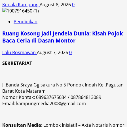
Kepala Kampung
August 8, 2026
0
Pendidikan
Ruang Kosong Jadi Jendela Dunia: Kisah Pojok
Baca Ceria di Dasan Montor
Lalu Rosmawan
August 7, 2026
0
SEKRETARIAT
Jl.Banda Sraya Gg.sakura No.5 Pondok Indah Kel.Pagutan
Barat Kota Mataram
Nomor Kontak: 089637675034 / 087864813089
Email: kampungmedia2008@gmail.com
Konsultan Media
: Lombok Inisiatif – Akta Notaris Nomor