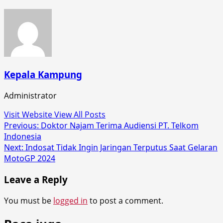
Kepala Kampung
Administrator
Visit Website
View All Posts
Post
Previous:
Doktor Najam Terima Audiensi PT. Telkom
Indonesia
navigation
Next:
Indosat Tidak Ingin Jaringan Terputus Saat Gelaran
MotoGP 2024
Leave a Reply
You must be
logged in
to post a comment.