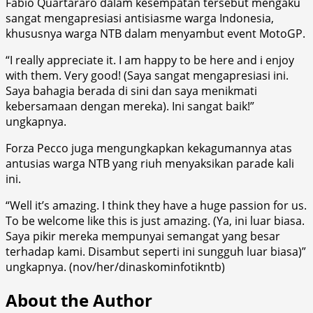
Fabio Quartararo dalam kesempatan tersebut mengaku
sangat mengapresiasi antisiasme warga Indonesia,
khususnya warga NTB dalam menyambut event MotoGP.
“I really appreciate it. I am happy to be here and i enjoy
with them. Very good! (Saya sangat mengapresiasi ini.
Saya bahagia berada di sini dan saya menikmati
kebersamaan dengan mereka). Ini sangat baik!”
ungkapnya.
Forza Pecco juga mengungkapkan kekagumannya atas
antusias warga NTB yang riuh menyaksikan parade kali
ini.
“Well it’s amazing. I think they have a huge passion for us.
To be welcome like this is just amazing. (Ya, ini luar biasa.
Saya pikir mereka mempunyai semangat yang besar
terhadap kami. Disambut seperti ini sungguh luar biasa)”
ungkapnya. (nov/her/dinaskominfotikntb)
About the Author