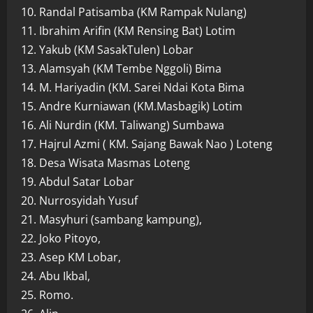
10. Randal Patisamba (KM Rampak Nulang)
11. Ibrahim Arifin (KM Rensing Bat) Lotim
12. Yakub (KM SasakTulen) Lobar
13. Alamsyah (KM Tembe Nggoli) Bima
14. M. Hariyadin (KM. Sarei Ndai Kota Bima
15. Andre Kurniawan (KM.Masbagik) Lotim
16. Ali Nurdin (KM. Taliwang) Sumbawa
17. Hajrul Azmi ( KM. Sajang Bawak Nao ) Loteng
18. Desa Wisata Masmas Loteng
19. Abdul Satar Lobar
20. Nurrosyidah Yusuf
21. Masyhuri (sambang kampung),
22. Joko Pitoyo,
23. Asep KM Lobar,
24. Abu Ikbal,
25. Romo.