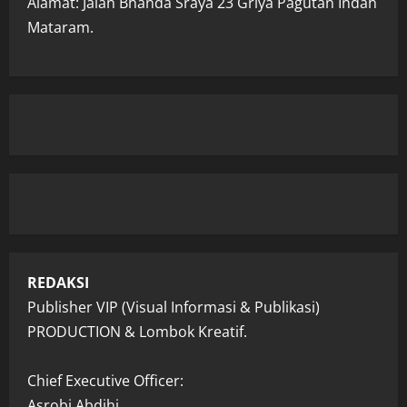
Alamat: Jalan Bhanda Sraya 23 Griya Pagutan Indah
Mataram.
REDAKSI
Publisher VIP (Visual Informasi & Publikasi)
PRODUCTION & Lombok Kreatif.
Chief Executive Officer:
Asrobi Abdihi