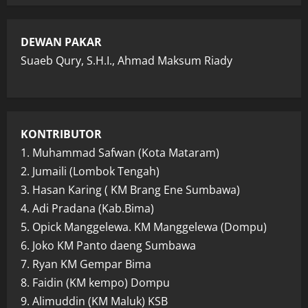
DEWAN PAKAR
Suaeb Qury, S.H.I., Ahmad Maksum Riady
KONTRIBUTOR
1. Muhammad Safwan (Kota Mataram)
2. Jumaili (Lombok Tengah)
3. Hasan Karing ( KM Brang Ene Sumbawa)
4. Adi Pradana (Kab.Bima)
5. Opick Manggelewa. KM Manggelewa (Dompu)
6. Joko KM Panto daeng Sumbawa
7. Ryan KM Gempar Bima
8. Faidin (KM kempo) Dompu
9. Alimuddin (KM Maluk) KSB