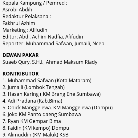
Kepala Kampung / Pemred :
Asrobi Abdihi
Redaktur Pelaksana :
Fakhrul Azhim
Marketing : Afifudin
Editor: Abdi, Achim Nadfia, Afifudin
Reporter: Muhammad Safwan, Jumaili, Ncep
DEWAN PAKAR
Suaeb Qury, S.H.I., Ahmad Maksum Riady
KONTRIBUTOR
1. Muhammad Safwan (Kota Mataram)
2. Jumaili (Lombok Tengah)
3. Hasan Karing ( KM Brang Ene Sumbawa)
4. Adi Pradana (Kab.Bima)
5. Opick Manggelewa. KM Manggelewa (Dompu)
6. Joko KM Panto daeng Sumbawa
7. Ryan KM Gempar Bima
8. Faidin (KM kempo) Dompu
9. Alimuddin (KM Maluk) KSB