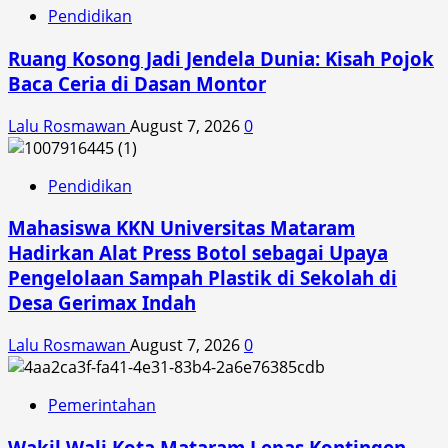
Pendidikan
Ruang Kosong Jadi Jendela Dunia: Kisah Pojok
Baca Ceria di Dasan Montor
Lalu Rosmawan
August 7, 2026
0
Pendidikan
Mahasiswa KKN Universitas Mataram
Hadirkan Alat Press Botol sebagai Upaya
Pengelolaan Sampah Plastik di Sekolah di
Desa Gerimax Indah
Lalu Rosmawan
August 7, 2026
0
Pemerintahan
Wakil Wali Kota Mataram Lepas Kontingen