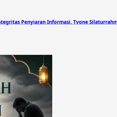
gritas Penyiaran Informasi, Tvone Silaturrahmi