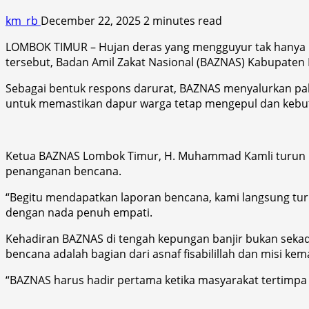
km_rb
December 22, 2025
2 minutes read
LOMBOK TIMUR – Hujan deras yang mengguyur tak hanya m
tersebut, Badan Amil Zakat Nasional (BAZNAS) Kabupate
Sebagai bentuk respons darurat, BAZNAS menyalurkan pake
untuk memastikan dapur warga tetap mengepul dan kebutu
Ketua BAZNAS Lombok Timur, H. Muhammad Kamli turun la
penanganan bencana.
“Begitu mendapatkan laporan bencana, kami langsung turu
dengan nada penuh empati.
Kehadiran BAZNAS di tengah kepungan banjir bukan seka
bencana adalah bagian dari asnaf fisabilillah dan misi ke
“BAZNAS harus hadir pertama ketika masyarakat tertimpa 