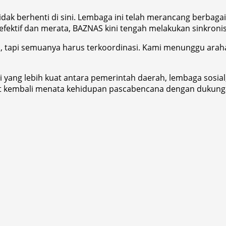
idak berhenti di sini. Lembaga ini telah merancang berba
fektif dan merata, BAZNAS kini tengah melakukan sinkroni
an, tapi semuanya harus terkoordinasi. Kami menunggu ar
i yang lebih kuat antara pemerintah daerah, lembaga sosia
t kembali menata kehidupan pascabencana dengan dukungan 