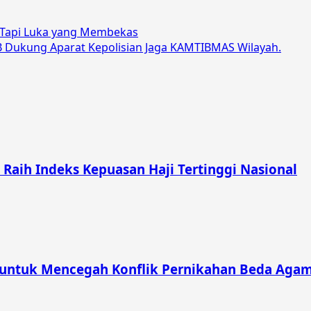
, Tapi Luka yang Membekas
B Dukung Aparat Kepolisian Jaga KAMTIBMAS Wilayah.
aih Indeks Kepuasan Haji Tertinggi Nasional
 untuk Mencegah Konflik Pernikahan Beda Aga