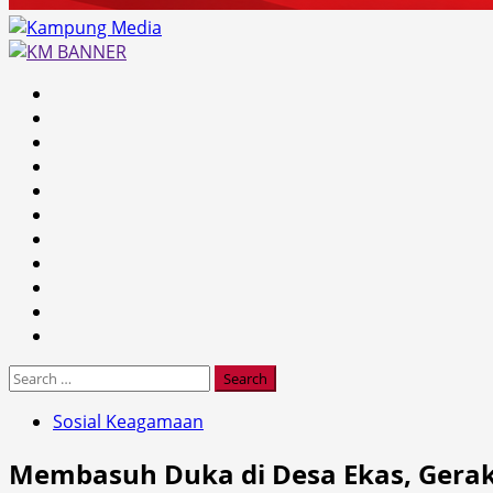
Primary
Menu
Search
for:
Sosial Keagamaan
Membasuh Duka di Desa Ekas, Gerak