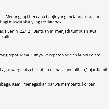
kas. Menanggapi bencana banjir yang melanda kawasan
 bagi masyarakat yang terdampak.
da Senin (22/12). Bantuan ini menjadi tumpuan awal
sulit.
ng tepat. Menurutnya, kecepatan adalah kunci dalam
agar warga bisa bertahan di masa pemulihan,” ujar Kamli
 lembaga. Kamli menegaskan bahwa membantu korban