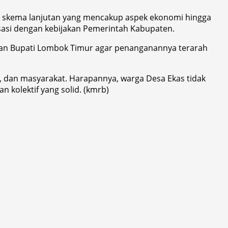
gai skema lanjutan yang mencakup aspek ekonomi hingga
sasi dengan kebijakan Pemerintah Kabupaten.
ahan Bupati Lombok Timur agar penanganannya terarah
l, dan masyarakat. Harapannya, warga Desa Ekas tidak
kolektif yang solid. (kmrb)