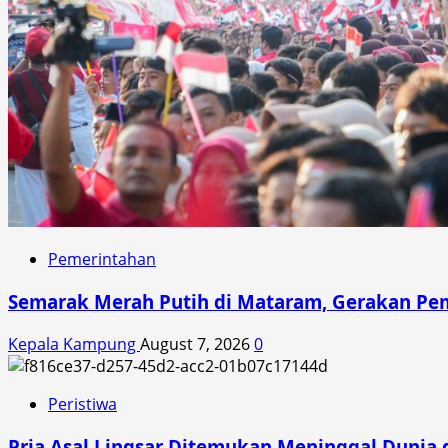
Pemerintahan
Semarak Merah Putih di Mataram, Gerakan Pe
Kepala Kampung
August 7, 2026
0
Peristiwa
Pria Asal Lingsar Ditemukan Meninggal Dunia d