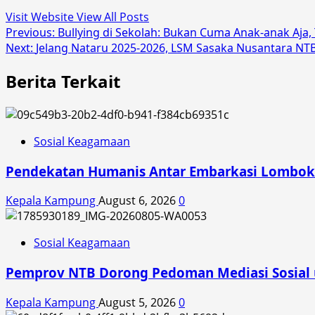
Visit Website
View All Posts
Post
Previous:
Bullying di Sekolah: Bukan Cuma Anak-anak Aja
Next:
Jelang Nataru 2025-2026, LSM Sasaka Nusantara NT
navigation
Berita Terkait
Sosial Keagamaan
Pendekatan Humanis Antar Embarkasi Lombok R
Kepala Kampung
August 6, 2026
0
Sosial Keagamaan
Pemprov NTB Dorong Pedoman Mediasi Sosial
Kepala Kampung
August 5, 2026
0