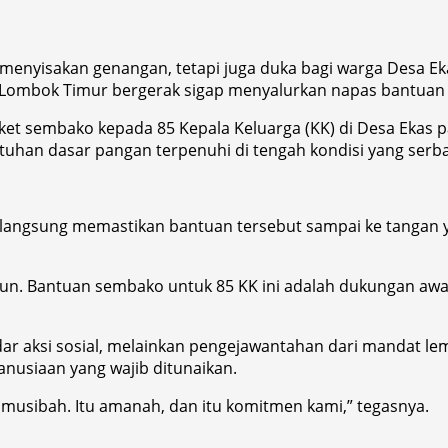
enyisakan genangan, tetapi juga duka bagi warga Desa E
n Lombok Timur bergerak sigap menyalurkan napas bantuan
t sembako kepada 85 Kepala Keluarga (KK) di Desa Ekas pa
han dasar pangan terpenuhi di tengah kondisi yang serba 
ngsung memastikan bantuan tersebut sampai ke tangan ya
n. Bantuan sembako untuk 85 KK ini adalah dukungan awal 
dar aksi sosial, melainkan pengejawantahan dari mandat
manusiaan yang wajib ditunaikan.
musibah. Itu amanah, dan itu komitmen kami,” tegasnya.