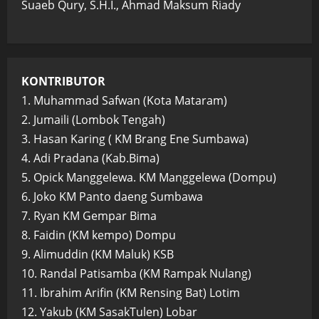
Suaeb Qury, S.H.I., Ahmad Maksum Riady
KONTRIBUTOR
1. Muhammad Safwan (Kota Mataram)
2. Jumaili (Lombok Tengah)
3. Hasan Karing ( KM Brang Ene Sumbawa)
4. Adi Pradana (Kab.Bima)
5. Opick Manggelewa. KM Manggelewa (Dompu)
6. Joko KM Panto daeng Sumbawa
7. Ryan KM Gempar Bima
8. Faidin (KM kempo) Dompu
9. Alimuddin (KM Maluk) KSB
10. Randal Patisamba (KM Rampak Nulang)
11. Ibrahim Arifin (KM Rensing Bat) Lotim
12. Yakub (KM SasakTulen) Lobar