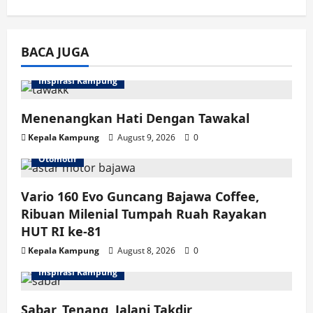
BACA JUGA
Inspirasi Kampung
Menenangkan Hati Dengan Tawakal
Kepala Kampung
August 9, 2026
0
Otomotif
Vario 160 Evo Guncang Bajawa Coffee,
Ribuan Milenial Tumpah Ruah Rayakan
HUT RI ke-81
Kepala Kampung
August 8, 2026
0
Inspirasi Kampung
Sabar, Tenang, Jalani Takdir