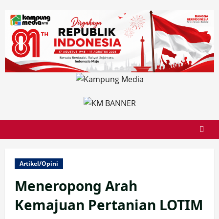
Skip
to
content
Artikel/Opini
Meneropong Arah
Kemajuan Pertanian LOTIM