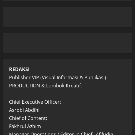
REDAKSI
Publisher VIP (Visual Informasi & Publikasi)
PRODUCTION & Lombok Kreatif.
Chief Executive Officer:
Asrobi Abdihi
Chief of Content:
Fakhrul Azhim
Manager Operations / Editor in Chief : Afifudin