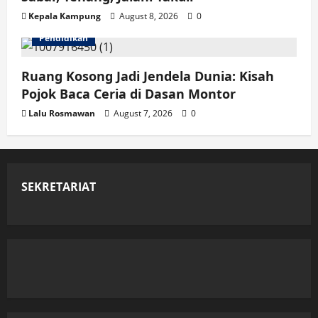
Kepala Kampung
August 8, 2026
0
Pendidikan
Ruang Kosong Jadi Jendela Dunia: Kisah
Pojok Baca Ceria di Dasan Montor
Lalu Rosmawan
August 7, 2026
0
SEKRETARIAT