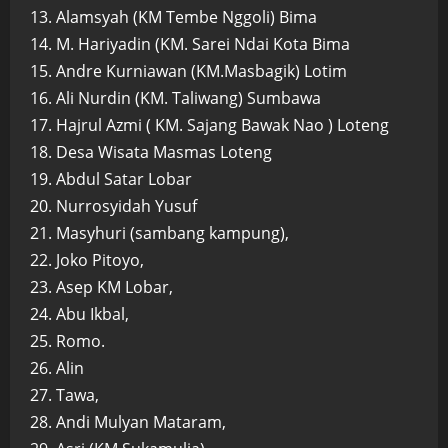
13. Alamsyah (KM Tembe Nggoli) Bima
14. M. Hariyadin (KM. Sarei Ndai Kota Bima
15. Andre Kurniawan (KM.Masbagik) Lotim
16. Ali Nurdin (KM. Taliwang) Sumbawa
17. Hajrul Azmi ( KM. Sajang Bawak Nao ) Loteng
18. Desa Wisata Masmas Loteng
19. Abdul Satar Lobar
20. Nurrosyidah Yusuf
21. Masyhuri (sambang kampung),
22. Joko Pitoyo,
23. Asep KM Lobar,
24. Abu Ikbal,
25. Romo.
26. Alin
27. Tawa,
28. Andi Mulyan Mataram,