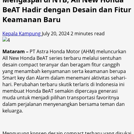
BeAT Hadir dengan Desain dan Fitur
Keamanan Baru
Kepala Kampung
July 20, 2024
2 minutes read
Mataram –
PT Astra Honda Motor (AHM) meluncurkan
All New Honda BeAT series terbaru melalui sentuhan
desain compact teranyar dan beragam fitur canggih
yang menambah kenyamanan serta keamanan berupa
Smart key dan Alarm dalam menemani aktivitas sehari-
hari. Perubahan terbaru skutik terlaris di Indonesia ini
membuat Honda BeAT semakin dipercaya generasi
muda untuk menjadi pilihan transportasi favoritnya
dalam perjalanan menyenangkan bersama teman dan
keluarga.
Mengusung konsep desain compact terbaru yang disukai