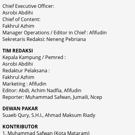
Chief Executive Officer:
Asrobi Abdihi
Chief of Content:
Fakhrul Azhim
Manager Operations / Editor in Chief : Afifudin
Sekretaris Redaksi: Neneng Pebriana
TIM REDAKSI
Kepala Kampung / Pemred :
Asrobi Abdihi
Redaktur Pelaksana :
Fakhrul Azhim
Marketing : Afifudin
Editor: Abdi, Achim Nadfia, Afifudin
Reporter: Muhammad Safwan, Jumaili, Ncep
DEWAN PAKAR
Suaeb Qury, S.H.I., Ahmad Maksum Riady
KONTRIBUTOR
1. Muhammad Safwan (Kota Mataram)