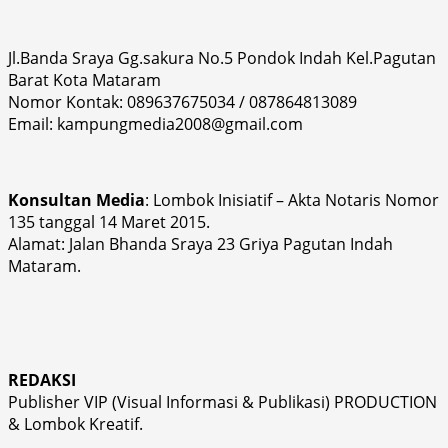
Jl.Banda Sraya Gg.sakura No.5 Pondok Indah Kel.Pagutan
Barat Kota Mataram
Nomor Kontak: 089637675034 / 087864813089
Email: kampungmedia2008@gmail.com
Konsultan Media
: Lombok Inisiatif – Akta Notaris Nomor
135 tanggal 14 Maret 2015.
Alamat: Jalan Bhanda Sraya 23 Griya Pagutan Indah
Mataram.
REDAKSI
Publisher VIP (Visual Informasi & Publikasi) PRODUCTION
& Lombok Kreatif.