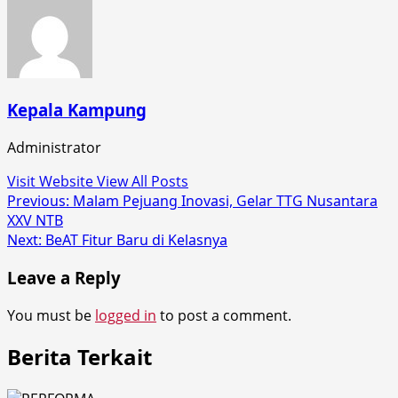
Kepala Kampung
Administrator
Visit Website
View All Posts
Post
Previous:
Malam Pejuang Inovasi, Gelar TTG Nusantara
XXV NTB
navigation
Next:
BeAT Fitur Baru di Kelasnya
Leave a Reply
You must be
logged in
to post a comment.
Berita Terkait