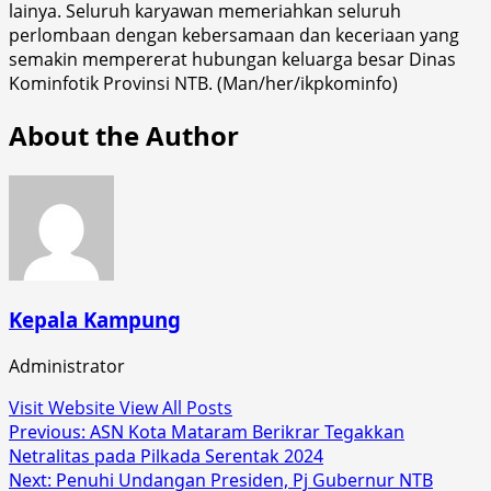
lainya. Seluruh karyawan memeriahkan seluruh
perlombaan dengan kebersamaan dan keceriaan yang
semakin mempererat hubungan keluarga besar Dinas
Kominfotik Provinsi NTB. (Man/her/ikpkominfo)
About the Author
Kepala Kampung
Administrator
Visit Website
View All Posts
Post
Previous:
ASN Kota Mataram Berikrar Tegakkan
Netralitas pada Pilkada Serentak 2024
navigation
Next:
Penuhi Undangan Presiden, Pj Gubernur NTB