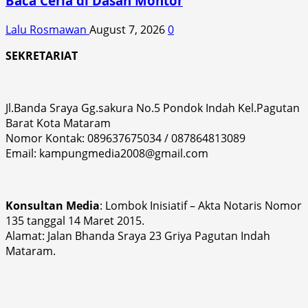
Baca Ceria di Dasan Montor
Lalu Rosmawan
August 7, 2026
0
SEKRETARIAT
Jl.Banda Sraya Gg.sakura No.5 Pondok Indah Kel.Pagutan
Barat Kota Mataram
Nomor Kontak: 089637675034 / 087864813089
Email: kampungmedia2008@gmail.com
Konsultan Media
: Lombok Inisiatif – Akta Notaris Nomor
135 tanggal 14 Maret 2015.
Alamat: Jalan Bhanda Sraya 23 Griya Pagutan Indah
Mataram.