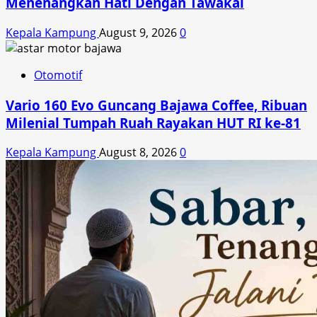
Menenangkan Hati Dengan Tawakal
Kepala Kampung
August 9, 2026
0
Otomotif
Vario 160 Evo Guncang Bajawa Coffee, Ribuan
Milenial Tumpah Ruah Rayakan HUT RI ke-81
Kepala Kampung
August 8, 2026
0