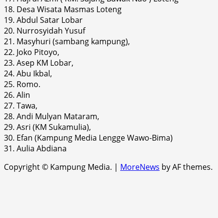
18. Desa Wisata Masmas Loteng
19. Abdul Satar Lobar
20. Nurrosyidah Yusuf
21. Masyhuri (sambang kampung),
22. Joko Pitoyo,
23. Asep KM Lobar,
24. Abu Ikbal,
25. Romo.
26. Alin
27. Tawa,
28. Andi Mulyan Mataram,
29. Asri (KM Sukamulia),
30. Efan (Kampung Media Lengge Wawo-Bima)
31. Aulia Abdiana
Copyright © Kampung Media.
|
MoreNews
by AF themes.