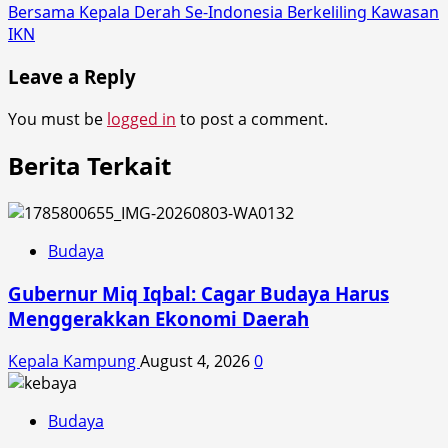
Bersama Kepala Derah Se-Indonesia Berkeliling Kawasan
IKN
Leave a Reply
You must be
logged in
to post a comment.
Berita Terkait
Budaya
Gubernur Miq Iqbal: Cagar Budaya Harus
Menggerakkan Ekonomi Daerah
Kepala Kampung
August 4, 2026
0
Budaya