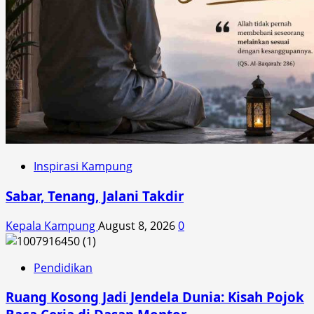
Inspirasi Kampung
Sabar, Tenang, Jalani Takdir
Kepala Kampung
August 8, 2026
0
Pendidikan
Ruang Kosong Jadi Jendela Dunia: Kisah Pojok