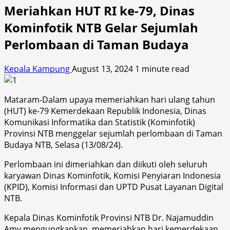
Meriahkan HUT RI ke-79, Dinas
Kominfotik NTB Gelar Sejumlah
Perlombaan di Taman Budaya
Kepala Kampung
August 13, 2024
1 minute read
Mataram-Dalam upaya memeriahkan hari ulang tahun
(HUT) ke-79 Kemerdekaan Republik Indonesia, Dinas
Komunikasi Informatika dan Statistik (Kominfotik)
Provinsi NTB menggelar sejumlah perlombaan di Taman
Budaya NTB, Selasa (13/08/24).
Perlombaan ini dimeriahkan dan diikuti oleh seluruh
karyawan Dinas Kominfotik, Komisi Penyiaran Indonesia
(KPID), Komisi Informasi dan UPTD Pusat Layanan Digital
NTB.
Kepala Dinas Kominfotik Provinsi NTB Dr. Najamuddin
Amy mengungkapkan, memeriahkan hari kemerdekaan