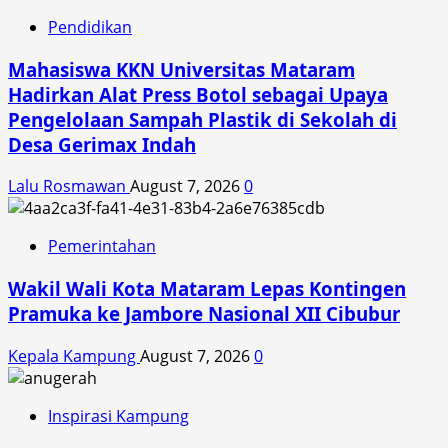
Pendidikan
Mahasiswa KKN Universitas Mataram
Hadirkan Alat Press Botol sebagai Upaya
Pengelolaan Sampah Plastik di Sekolah di
Desa Gerimax Indah
Lalu Rosmawan
August 7, 2026
0
Pemerintahan
Wakil Wali Kota Mataram Lepas Kontingen
Pramuka ke Jambore Nasional XII Cibubur
Kepala Kampung
August 7, 2026
0
Inspirasi Kampung