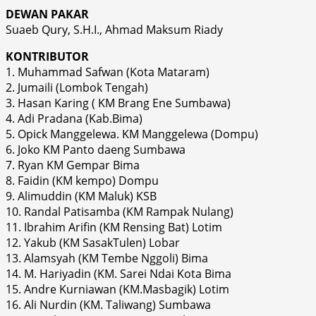
DEWAN PAKAR
Suaeb Qury, S.H.I., Ahmad Maksum Riady
KONTRIBUTOR
1. Muhammad Safwan (Kota Mataram)
2. Jumaili (Lombok Tengah)
3. Hasan Karing ( KM Brang Ene Sumbawa)
4. Adi Pradana (Kab.Bima)
5. Opick Manggelewa. KM Manggelewa (Dompu)
6. Joko KM Panto daeng Sumbawa
7. Ryan KM Gempar Bima
8. Faidin (KM kempo) Dompu
9. Alimuddin (KM Maluk) KSB
10. Randal Patisamba (KM Rampak Nulang)
11. Ibrahim Arifin (KM Rensing Bat) Lotim
12. Yakub (KM SasakTulen) Lobar
13. Alamsyah (KM Tembe Nggoli) Bima
14. M. Hariyadin (KM. Sarei Ndai Kota Bima
15. Andre Kurniawan (KM.Masbagik) Lotim
16. Ali Nurdin (KM. Taliwang) Sumbawa