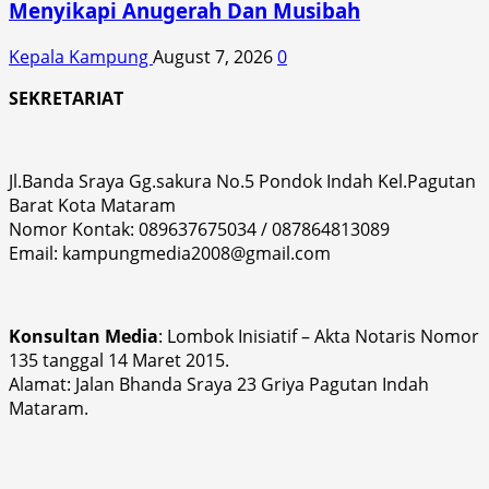
Menyikapi Anugerah Dan Musibah
Kepala Kampung
August 7, 2026
0
SEKRETARIAT
Jl.Banda Sraya Gg.sakura No.5 Pondok Indah Kel.Pagutan
Barat Kota Mataram
Nomor Kontak: 089637675034 / 087864813089
Email: kampungmedia2008@gmail.com
Konsultan Media
: Lombok Inisiatif – Akta Notaris Nomor
135 tanggal 14 Maret 2015.
Alamat: Jalan Bhanda Sraya 23 Griya Pagutan Indah
Mataram.