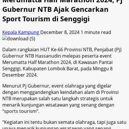
Gubernur NTB Ajak Gencarkan
Sport Tourism di Senggigi
Kepala Kampung
December 8, 2024
1 minute read
Dalam rangkaian HUT Ke-66 Provinsi NTB, Penjabat (Pj)
Gubernur NTB Hassanudin melepas peserta event
Merumatta Half Marathon 2024, di Kawasan Pantai
Senggigi, Kabupaten Lombok Barat, pada Minggu 8
Desember 2024.
Menurut Pj Gubernur, event olahraga yang digelar
dengan menggandengkan keindahan alam di Provinsi
NTB merupakan salah satu langkah strategis untuk
menarik kunjungan wisatawan yang senang dengan
“sports tourism”.
“Kegiatan ini tentu bukan semata olahraga, tapi juga satu
upaya menarik kunjungan wisatawan yang senang