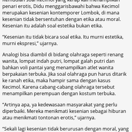
penari erotis, Didu menggarisbawahi bahwa Kecimol
merupakan kesenian kontemporer Lombok, di mana
kesenian tidak bersentuhan dengan etika atau moral.
Kesenian itu adalah soal estetika bukan etika.
“Kesenian itu tidak bicara soal etika. Itu murni estetika,
murni ekspresi,” ujarnya.
Analogi bisa diambil di bidang olahraga seperti renang
wanita, lompat indah putri, lompat galah putri dan
bahkan voli pantai yang menampilkan atlet wanita
berpakaian terbuka. Jika soal olahraga pun harus ditarik
ke ranah etika, maka hampir sama dengan kasus
Kecimol. Karena cabang-cabang olahraga tersebut
menampilkan perempuan dengan kostum terbuka.
“Artinya apa, ya kedewasaan masyarakat yang perlu
diperbaiki. Mereka menikmati kesenian sebagai hiburan
atau menikmati tontonan erotis,” ujarnya.
“Sekali lagi kesenian tidak berurusan dengan moral, yang