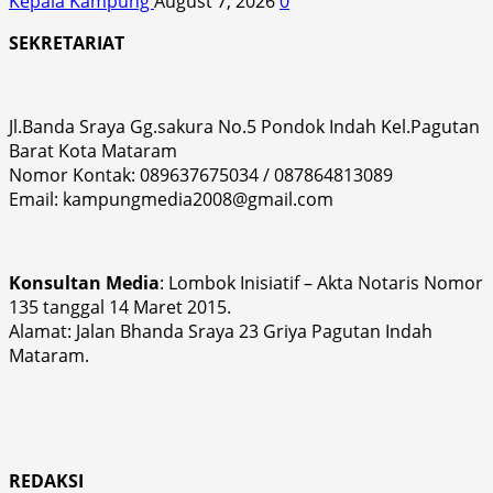
Kepala Kampung
August 7, 2026
0
SEKRETARIAT
Jl.Banda Sraya Gg.sakura No.5 Pondok Indah Kel.Pagutan
Barat Kota Mataram
Nomor Kontak: 089637675034 / 087864813089
Email: kampungmedia2008@gmail.com
Konsultan Media
: Lombok Inisiatif – Akta Notaris Nomor
135 tanggal 14 Maret 2015.
Alamat: Jalan Bhanda Sraya 23 Griya Pagutan Indah
Mataram.
REDAKSI