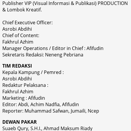
Publisher VIP (Visual Informasi & Publikasi) PRODUCTION
& Lombok Kreatif.
Chief Executive Officer:
Asrobi Abdihi
Chief of Content:
Fakhrul Azhim
Manager Operations / Editor in Chief : Afifudin
Sekretaris Redaksi: Neneng Pebriana
TIM REDAKSI
Kepala Kampung / Pemred :
Asrobi Abdihi
Redaktur Pelaksana :
Fakhrul Azhim
Marketing : Afifudin
Editor: Abdi, Achim Nadfia, Afifudin
Reporter: Muhammad Safwan, Jumaili, Ncep
DEWAN PAKAR
Suaeb Qury, S.H.I., Ahmad Maksum Riady