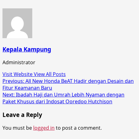
Kepala Kampung
Administrator
Visit Website
View All Posts
Post
Previous:
All New Honda BeAT Hadir dengan Desain dan
Fitur Keamanan Baru
navigation
Next:
Ibadah Haji dan Umrah Lebih Nyaman dengan
Paket Khusus dari Indosat Ooredoo Hutchison
Leave a Reply
You must be
logged in
to post a comment.