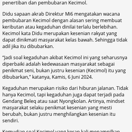
penertiban dan pembubaran Kecimol.
Didu sapaan akrab Direktur Mi6 mengatakan wacana
pembubaran Kecimol dengan alasan sering membuat
keributan atau kegaduhan dinilai terlalu berlebihan.
Kecimol kata Didu merupakan kesenian rakyat yang
dapat dinikmati masyarakat kelas bawah. Sehingga tidak
adil jika itu dibubarkan.
“Jadi soal kegaduhan akibat Kecimol ini yang seharusnya
diperbaiki adalah kedewasaan masyarakat sebagai
penikmat seni, bukan justru kesenian (Kecimol) itu yang
dibubarkan,” katanya, Kamis, 6 Juni 2024.
Kegaduhan merupakan risiko dari hiburan jalanan. Tidak
hanya Kecimol, tapi kegaduhan juga dapat terjadi pada
Gendang Beleq atau saat Nyongkolan. Artinya, mindset
masyarakat selaku penikmat kesenian yang mesti
berubah, bukan justru menghilangkan kesenian itu
sendiri.
Kemudian soal Kecimol yang kerap kali menampilkan