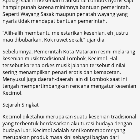
Apalagi saat ini kesenian tradisional Lombok nyaris saja
hampir punah karena minimnya bantuan pemerintah.
Seperti Wayang Sasak maupun penatah wayang yang
nyaris tidak mendapat bantuan pemerintah.
“Alih-alih membantu melestarikan kesenian, eh justru
mau dibubarkan. Kok ruwet sekali,” ujar dia.
Sebelumnya, Pemerintah Kota Mataram resmi melarang
kesenian musik tradisional Lombok, Kecimol. Hal
tersebut karena orkes musik jalanan tersebut dinilai
sering menampilkan penari erotis dan kemacetan.
Menyusul juga daerah-daerah lain di Lombok saat ini
tengah mempertimbangkan rencana mengatur kesenian
Kecimol.
Sejarah Singkat
Kecimol diketahui merupakan suatu kesenian tradisional
yang terbentuk berdasarkan akulturasi budaya dengan
budaya luar. Kecimol adalah seni kontemporer yang
merupakan produk masa kini sebagai bagian dari