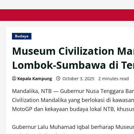
Budaya
Museum Civilization Ma
Lombok-Sumbawa di Ten
Kepala Kampung
October 3, 2025
2 minutes read
Mandalika, NTB — Gubernur Nusa Tenggara Bar
Civilization Mandalika yang berlokasi di kawasa
MotoGP dan kekayaan budaya lokal NTB, khusus
Gubernur Lalu Muhamad Iqbal berharap Museum 