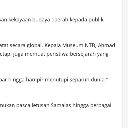
an kekayaan budaya daerah kepada publik
atat secara global. Kepala Museum NTB, Ahmad
etapi juga memuat peristiwa bersejarah yang
bar hingga hampir menutupi separuh dunia,”
emukan pasca letusan Samalas hingga berbagai