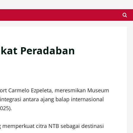
gkat Peradaban
port Carmelo Ezpeleta, meresmikan Museum
ntegrasi antara ajang balap internasional
025).
 memperkuat citra NTB sebagai destinasi