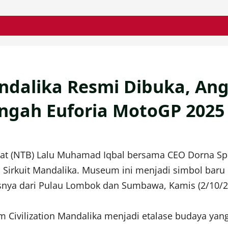
ndalika Resmi Dibuka, An
gah Euforia MotoGP 2025
at (NTB) Lalu Muhamad Iqbal bersama CEO Dorna S
n Sirkuit Mandalika. Museum ini menjadi simbol baru i
nya dari Pulau Lombok dan Sumbawa, Kamis (2/10/2
Civilization Mandalika menjadi etalase budaya yang