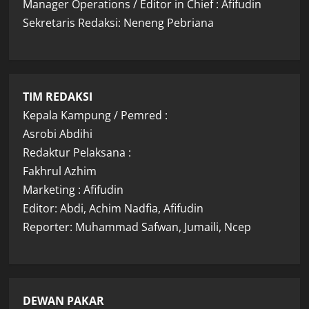
Manager Operations / Editor in Chief : Afifudin
Sekretaris Redaksi: Neneng Pebriana
TIM REDAKSI
Kepala Kampung / Pemred :
Asrobi Abdihi
Redaktur Pelaksana :
Fakhrul Azhim
Marketing : Afifudin
Editor: Abdi, Achim Nadfia, Afifudin
Reporter: Muhammad Safwan, Jumaili, Ncep
DEWAN PAKAR