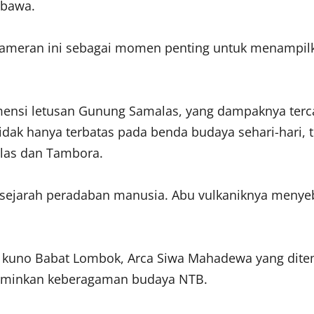
mbawa.
pameran ini sebagai momen penting untuk menampilk
mensi letusan Gunung Samalas, yang dampaknya terc
ak hanya terbatas pada benda budaya sehari-hari, t
las dan Tambora.
 sejarah peradaban manusia. Abu vulkaniknya menye
kah kuno Babat Lombok, Arca Siwa Mahadewa yang dit
rminkan keberagaman budaya NTB.