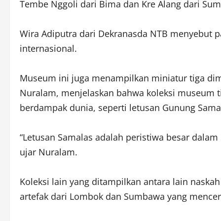
Tembe Nggoli dari Bima dan Kre Alang dari Su
Wira Adiputra dari Dekranasda NTB menyebut 
internasional.
Museum ini juga menampilkan miniatur tiga di
Nuralam, menjelaskan bahwa koleksi museum tid
berdampak dunia, seperti letusan Gunung Sama
“Letusan Samalas adalah peristiwa besar dalam
ujar Nuralam.
Koleksi lain yang ditampilkan antara lain nas
artefak dari Lombok dan Sumbawa yang mence