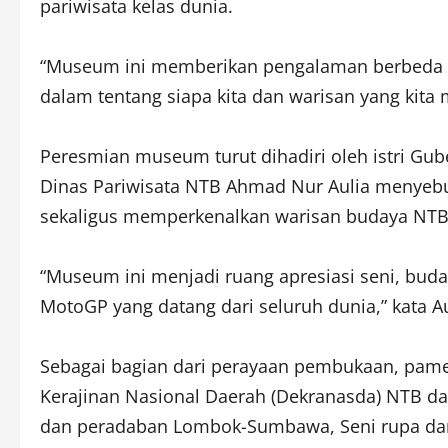
pariwisata kelas dunia.
“Museum ini memberikan pengalaman berbeda ba
dalam tentang siapa kita dan warisan yang kita mi
Peresmian museum turut dihadiri oleh istri Gub
Dinas Pariwisata NTB Ahmad Nur Aulia menyeb
sekaligus memperkenalkan warisan budaya NT
“Museum ini menjadi ruang apresiasi seni, bu
MotoGP yang datang dari seluruh dunia,” kata Au
Sebagai bagian dari perayaan pembukaan, pamer
Kerajinan Nasional Daerah (Dekranasda) NTB dan
dan peradaban Lombok-Sumbawa, Seni rupa dari k