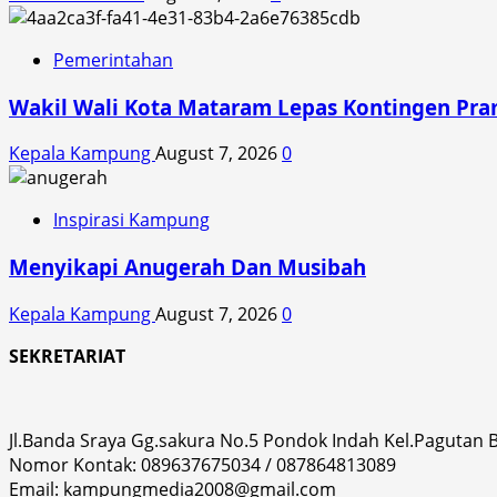
Pemerintahan
Wakil Wali Kota Mataram Lepas Kontingen Pra
Kepala Kampung
August 7, 2026
0
Inspirasi Kampung
Menyikapi Anugerah Dan Musibah
Kepala Kampung
August 7, 2026
0
SEKRETARIAT
Jl.Banda Sraya Gg.sakura No.5 Pondok Indah Kel.Pagutan
Nomor Kontak: 089637675034 / 087864813089
Email: kampungmedia2008@gmail.com