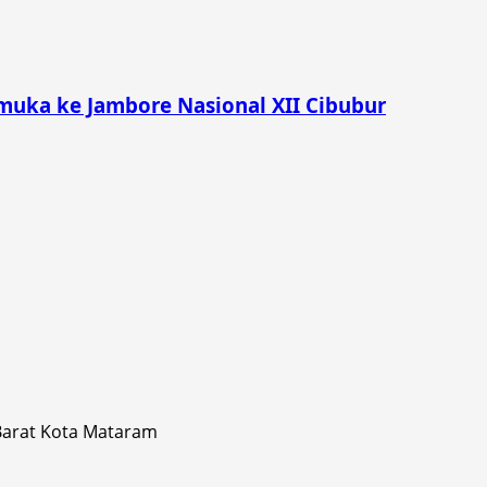
muka ke Jambore Nasional XII Cibubur
 Barat Kota Mataram