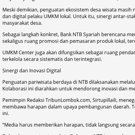
Meski demikian, penguatan ekosistem desa wisata masih m
dan digital pelaku UMKM lokal. Untuk itu, sinergi antar-
masyarakat desa.
Sebagai langkah konkret, Bank NTB Syariah berencana mem
sekaligus ruang promosi dan pemasaran produk lokal, teru
UMKM Center juga akan difungsikan sebagai ruang pendam
terkelola secara sistematis dan terintegrasi.
Sinergi dan Inovasi Digital
Penguatan pariwisata berdaya di NTB dilaksanakan melalui
Kolaborasi ini diarahkan untuk mendorong inovasi dan m
Pemimpin Redaksi TribunLombok.com, Sirtupillaili, men
membawa harapan dalam upaya pembangunan daerah. Terl
ini.
“Media harus memberikan harapan, tidak langsung secar