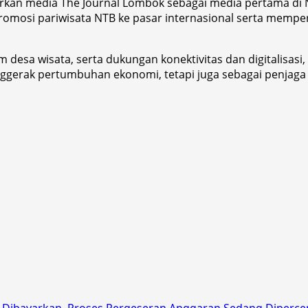
an media The Journal Lombok sebagai media pertama di N
mosi pariwisata NTB ke pasar internasional serta memperk
 desa wisata, serta dukungan konektivitas dan digitalisasi
ggerak pertumbuhan ekonomi, tetapi juga sebagai penjaga i