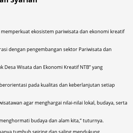
 memperkuat ekosistem pariwisata dan ekonomi kreatif
egrasi dengan pengembangan sektor Pariwisata dan
k Desa Wisata dan Ekonomi Kreatif NTB” yang
orientasi pada kualitas dan keberlanjutan setiap
atawan agar menghargai nilai-nilai lokal, budaya, serta
 menghormati budaya dan alam kita,” tuturnya.
uanya tumbuh seiring dan saling mendukung.