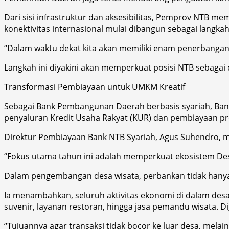
Dari sisi infrastruktur dan aksesibilitas, Pemprov NT
konektivitas internasional mulai dibangun sebagai langka
“Dalam waktu dekat kita akan memiliki enam penerbangan 
Langkah ini diyakini akan memperkuat posisi NTB sebagai de
Transformasi Pembiayaan untuk UMKM Kreatif
Sebagai Bank Pembangunan Daerah berbasis syariah, Ba
penyaluran Kredit Usaha Rakyat (KUR) dan pembiayaan pro
Direktur Pembiayaan Bank NTB Syariah, Agus Suhendro, 
“Fokus utama tahun ini adalah memperkuat ekosistem Desa
Dalam pengembangan desa wisata, perbankan tidak hanya b
Ia menambahkan, seluruh aktivitas ekonomi di dalam desa
suvenir, layanan restoran, hingga jasa pemandu wisata. Di
“Tujuannya agar transaksi tidak bocor ke luar desa, melai