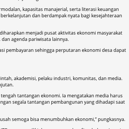
odalan, kapasitas manajerial, serta literasi keuangan
g berkelanjutan dan berdampak nyata bagi kesejahteraan
 diharapkan menjadi pusat aktivitas ekonomi masyarakat
 dan agenda pariwisata lainnya.
isasi pembayaran sehingga perputaran ekonomi desa dapat
ntah, akademisi, pelaku industri, komunitas, dan media.
jutan.
 tengah tantangan ekonomi. Ia mengatakan media harus
engan segala tantangan pembangunan yang dihadapi saat
g susah semoga bisa menumbuhkan ekonomi,” pungkasnya.