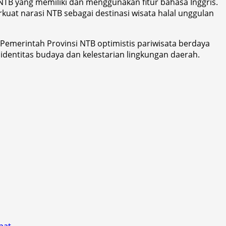
TB yang memiliki dan menggunakan fitur bahasa Inggris.
uat narasi NTB sebagai destinasi wisata halal unggulan
, Pemerintah Provinsi NTB optimistis pariwisata berdaya
dentitas budaya dan kelestarian lingkungan daerah.