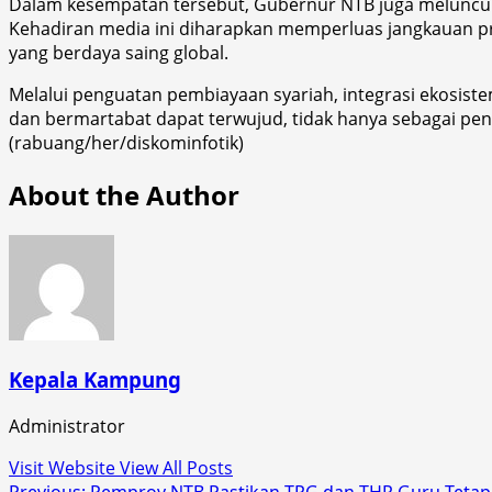
Dalam kesempatan tersebut, Gubernur NTB juga meluncurk
Kehadiran media ini diharapkan memperluas jangkauan pro
yang berdaya saing global.
Melalui penguatan pembiayaan syariah, integrasi ekosistem
dan bermartabat dapat terwujud, tidak hanya sebagai pen
(rabuang/her/diskominfotik)
About the Author
Kepala Kampung
Administrator
Visit Website
View All Posts