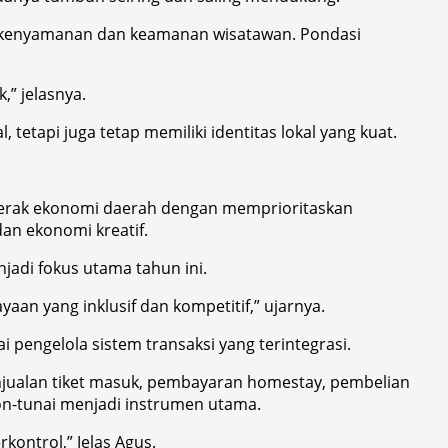
an kenyamanan dan keamanan wisatawan. Pondasi
” jelasnya.
tetapi juga tetap memiliki identitas lokal yang kuat.
gerak ekonomi daerah dengan memprioritaskan
an ekonomi kreatif.
adi fokus utama tahun ini.
an yang inklusif dan kompetitif,” ujarnya.
pengelola sistem transaksi yang terintegrasi.
enjualan tiket masuk, pembayaran homestay, pembelian
non-tunai menjadi instrumen utama.
kontrol,” Jelas Agus.