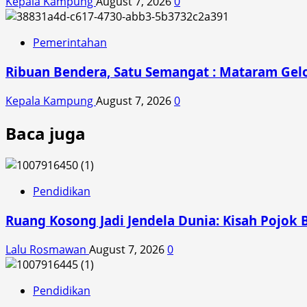
Kepala Kampung
August 7, 2026
0
Pemerintahan
Ribuan Bendera, Satu Semangat : Mataram Gelo
Kepala Kampung
August 7, 2026
0
Baca juga
Pendidikan
Ruang Kosong Jadi Jendela Dunia: Kisah Pojok 
Lalu Rosmawan
August 7, 2026
0
Pendidikan