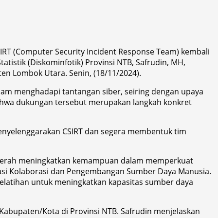
RT (Computer Security Incident Response Team) kembali
istik (Diskominfotik) Provinsi NTB, Safrudin, MH,
en Lombok Utara. Senin, (18/11/2024).
lam menghadapi tantangan siber, seiring dengan upaya
ahwa dukungan tersebut merupakan langkah konkret
menyelenggarakan CSIRT dan segera membentuk tim
h daerah meningkatkan kemampuan dalam memperkuat
itasi Kolaborasi dan Pengembangan Sumber Daya Manusia.
pelatihan untuk meningkatkan kapasitas sumber daya
 Kabupaten/Kota di Provinsi NTB. Safrudin menjelaskan