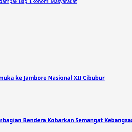
rdampak Bagi Ekonomi Masyarakat
muka ke Jambore Nasional XII Cibubur
mbagian Bendera Kobarkan Semangat Kebangsaa