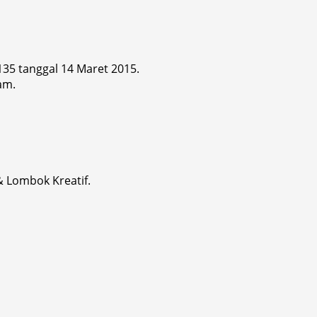
 135 tanggal 14 Maret 2015.
am.
& Lombok Kreatif.