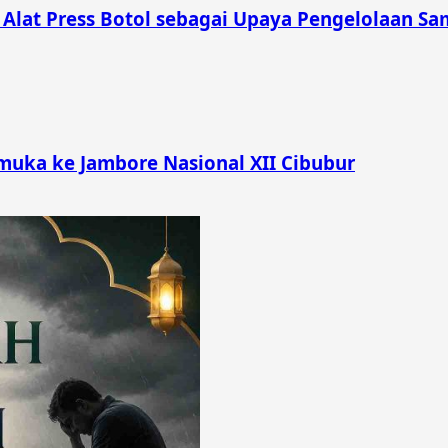
lat Press Botol sebagai Upaya Pengelolaan Sam
muka ke Jambore Nasional XII Cibubur