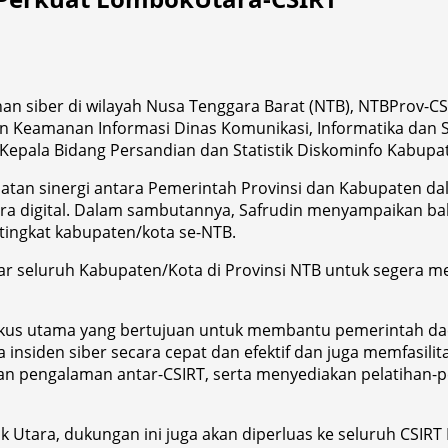
siber di wilayah Nusa Tenggara Barat (NTB), NTBProv-CSI
eamanan Informasi Dinas Komunikasi, Informatika dan Stat
epala Bidang Persandian dan Statistik Diskominfo Kabupat
atan sinergi antara Pemerintah Provinsi dan Kabupaten da
era digital. Dalam sambutannya, Safrudin menyampaikan b
ingkat kabupaten/kota se-NTB.
ar seluruh Kabupaten/Kota di Provinsi NTB untuk segera 
a fokus utama yang bertujuan untuk membantu pemerinta
insiden siber secara cepat dan efektif dan juga memfasil
dan pengalaman antar-CSIRT, serta menyediakan pelatihan-
 Utara, dukungan ini juga akan diperluas ke seluruh CSIRT