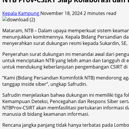
Kepala Kampung
November 18, 2024
2 minutes read
Mataram, NTB – Dalam upaya memperkuat sistem keamanan 
menunjukkan komitmennya. Kepala Bidang Persandian dan K
menyerahkan surat dukungan resmi kepada Sukardin, SE, K
Penyerahan surat dukungan ini menandai awal dari pengu
untuk menciptakan NTB yang lebih aman dan tangguh di 
untuk mendukung keberlanjutan pengembangan CSIRT di t
“Kami (Bidang Persandian Kominfotik NTB) mendorong ag
tanggap inside siber”, ungkap Safrudin.
Safrudin menjelaskan bahwa dukungan ini memiliki tig
Kemampuan Deteksi, Pencegahan dan Respons Siber serta 
NTBProv-CSIRT akan memfasilitasi pertukaran informasi 
manusia di bidang keamanan informasi.
Rencana jangka panjang tidak hanya terbatas pada Lombok