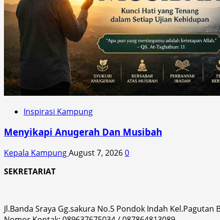
Inspirasi Kampung
Menyikapi Anugerah Dan Musibah
Kepala Kampung
August 7, 2026
0
SEKRETARIAT
Jl.Banda Sraya Gg.sakura No.5 Pondok Indah Kel.Pagutan
Nomor Kontak: 089637675034 / 087864813089