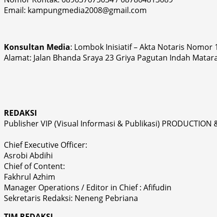
Email: kampungmedia2008@gmail.com
Konsultan Media
: Lombok Inisiatif – Akta Notaris Nomor
Alamat: Jalan Bhanda Sraya 23 Griya Pagutan Indah Matar
REDAKSI
Publisher VIP (Visual Informasi & Publikasi) PRODUCTION 
Chief Executive Officer:
Asrobi Abdihi
Chief of Content:
Fakhrul Azhim
Manager Operations / Editor in Chief : Afifudin
Sekretaris Redaksi: Neneng Pebriana
TIM REDAKSI