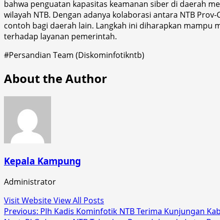
bahwa penguatan kapasitas keamanan siber di daerah meru
wilayah NTB. Dengan adanya kolaborasi antara NTB Prov-CS
contoh bagi daerah lain. Langkah ini diharapkan mampu
terhadap layanan pemerintah.
#Persandian Team (Diskominfotikntb)
About the Author
Kepala Kampung
Administrator
Visit Website
View All Posts
Post
Previous:
Plh Kadis Kominfotik NTB Terima Kunjungan Ka