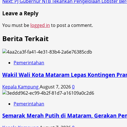
Next:
PJ Gubernur NTB Tekankan Pengelolaan Lobster Be
navigation
Leave a Reply
You must be
logged in
to post a comment.
Berita Terkait
Pemerintahan
Wakil Wali Kota Mataram Lepas Kontingen Pra
Kepala Kampung
August 7, 2026
0
Pemerintahan
Semarak Merah Putih di Mataram, Gerakan Pe