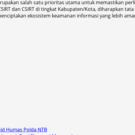
pakan salah satu prioritas utama untuk memastikan perlin
IRT dan CSIRT di tingkat Kabupaten/Kota, diharapkan tata 
 menciptakan ekosistem keamanan informasi yang lebih am
bid Humas Polda NTB