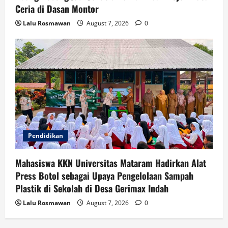
Ceria di Dasan Montor
Lalu Rosmawan
August 7, 2026
0
Pendidikan
Mahasiswa KKN Universitas Mataram Hadirkan Alat
Press Botol sebagai Upaya Pengelolaan Sampah
Plastik di Sekolah di Desa Gerimax Indah
Lalu Rosmawan
August 7, 2026
0