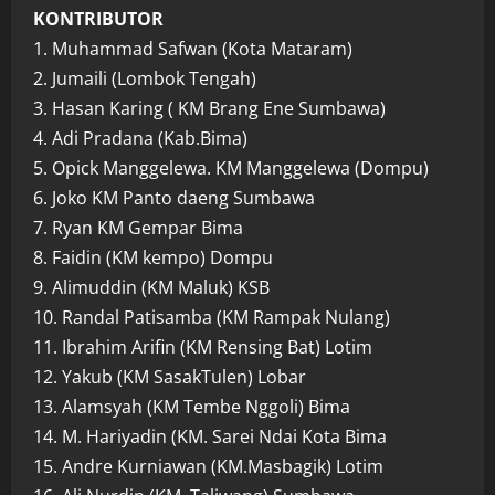
KONTRIBUTOR
1. Muhammad Safwan (Kota Mataram)
2. Jumaili (Lombok Tengah)
3. Hasan Karing ( KM Brang Ene Sumbawa)
4. Adi Pradana (Kab.Bima)
5. Opick Manggelewa. KM Manggelewa (Dompu)
6. Joko KM Panto daeng Sumbawa
7. Ryan KM Gempar Bima
8. Faidin (KM kempo) Dompu
9. Alimuddin (KM Maluk) KSB
10. Randal Patisamba (KM Rampak Nulang)
11. Ibrahim Arifin (KM Rensing Bat) Lotim
12. Yakub (KM SasakTulen) Lobar
13. Alamsyah (KM Tembe Nggoli) Bima
14. M. Hariyadin (KM. Sarei Ndai Kota Bima
15. Andre Kurniawan (KM.Masbagik) Lotim