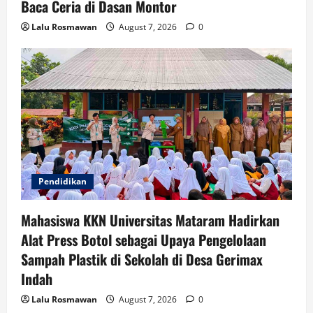
Baca Ceria di Dasan Montor
Lalu Rosmawan
August 7, 2026
0
Pendidikan
Mahasiswa KKN Universitas Mataram Hadirkan
Alat Press Botol sebagai Upaya Pengelolaan
Sampah Plastik di Sekolah di Desa Gerimax
Indah
Lalu Rosmawan
August 7, 2026
0