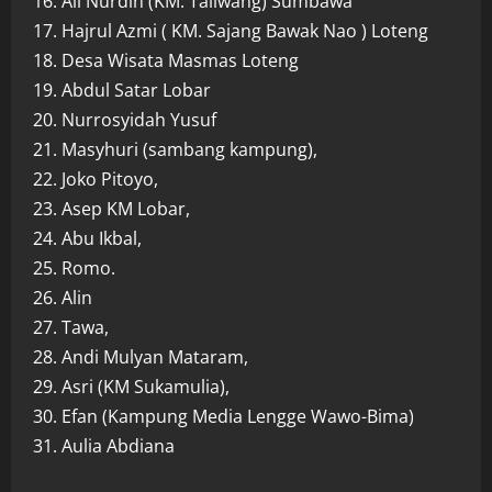
16. Ali Nurdin (KM. Taliwang) Sumbawa
17. Hajrul Azmi ( KM. Sajang Bawak Nao ) Loteng
18. Desa Wisata Masmas Loteng
19. Abdul Satar Lobar
20. Nurrosyidah Yusuf
21. Masyhuri (sambang kampung),
22. Joko Pitoyo,
23. Asep KM Lobar,
24. Abu Ikbal,
25. Romo.
26. Alin
27. Tawa,
28. Andi Mulyan Mataram,
29. Asri (KM Sukamulia),
30. Efan (Kampung Media Lengge Wawo-Bima)
31. Aulia Abdiana