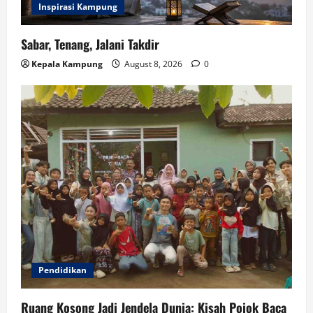
Inspirasi Kampung
Sabar, Tenang, Jalani Takdir
Kepala Kampung
August 8, 2026
0
Pendidikan
Ruang Kosong Jadi Jendela Dunia: Kisah Pojok Baca