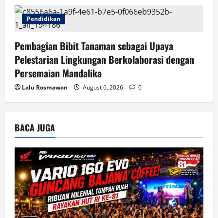
Pendidikan
Pembagian Bibit Tanaman sebagai Upaya
Pelestarian Lingkungan Berkolaborasi dengan
Persemaian Mandalika
Lalu Rosmawan
August 6, 2026
0
BACA JUGA