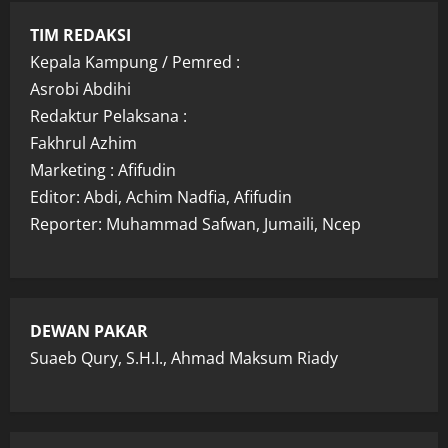
TIM REDAKSI
Kepala Kampung / Pemred :
Asrobi Abdihi
Redaktur Pelaksana :
Fakhrul Azhim
Marketing : Afifudin
Editor: Abdi, Achim Nadfia, Afifudin
Reporter: Muhammad Safwan, Jumaili, Ncep
DEWAN PAKAR
Suaeb Qury, S.H.I., Ahmad Maksum Riady