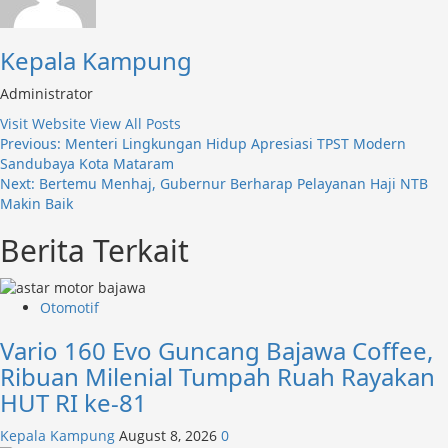
Kepala Kampung
Administrator
Visit Website
View All Posts
Post
Previous:
Menteri Lingkungan Hidup Apresiasi TPST Modern
Sandubaya Kota Mataram
navigation
Next:
Bertemu Menhaj, Gubernur Berharap Pelayanan Haji NTB
Makin Baik
Berita Terkait
Otomotif
Vario 160 Evo Guncang Bajawa Coffee,
Ribuan Milenial Tumpah Ruah Rayakan
HUT RI ke-81
Kepala Kampung
August 8, 2026
0