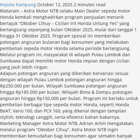
Kepala Kampung
October 12, 2025
2 minutes read
Mataram – Astra Motor NTB selaku Main Dealer sepeda motor
Honda kembali menghadirkan program penjualan menarik
bertajuk “Oktober Cihuy – Cicilan Irit Honda Untung Yes” yang
berlangsung sepanjang bulan Oktober 2025, mulai dari tanggal 1
hingga 31 Oktober 2025. Program spesial ini memberikan
potongan angsuran bulanan bagi konsumen yang melakukan
pembelian sepeda motor Honda selama periode berlangsung.
Melalui program ini, masyarakat di wilayah Pulau Lombok dan
Sumbawa dapat memiliki motor Honda impian dengan cicilan
yang jauh lebih ringan.
Adapun potongan angsuran yang diberikan bervariasi sesuai
dengan wilayah Pulau Lombok potongan angsuran hingga
Rp250.000 per bulan. Wilayah Sumbawa potongan angsuran
hingga Rp185.000 per bulan. Wilayah Bima & Dompu potongan
angsuran hingga Rp150.000 per bulan. Program ini berlaku untuk
pembelian berbagai tipe sepeda motor Honda, seperti Honda
BeAT, Vario 160, dan PCX 160, yang dikenal dengan tampilan
stylish, teknologi canggih, serta efisiensi bahan bakarnya.
Marketing Manager Astra Motor NTB, Adrian Arlim mengatakan,
melalui program “Oktober Cihuy”, Astra Motor NTB ingin
memberikan kemudahan bagi konsumen agar semakin banyak