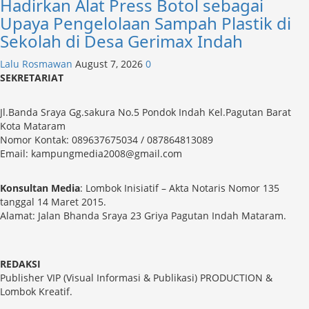
Hadirkan Alat Press Botol sebagai
Upaya Pengelolaan Sampah Plastik di
Sekolah di Desa Gerimax Indah
Lalu Rosmawan
August 7, 2026
0
SEKRETARIAT
Jl.Banda Sraya Gg.sakura No.5 Pondok Indah Kel.Pagutan Barat
Kota Mataram
Nomor Kontak: 089637675034 / 087864813089
Email: kampungmedia2008@gmail.com
Konsultan Media
: Lombok Inisiatif – Akta Notaris Nomor 135
tanggal 14 Maret 2015.
Alamat: Jalan Bhanda Sraya 23 Griya Pagutan Indah Mataram.
REDAKSI
Publisher VIP (Visual Informasi & Publikasi) PRODUCTION &
Lombok Kreatif.