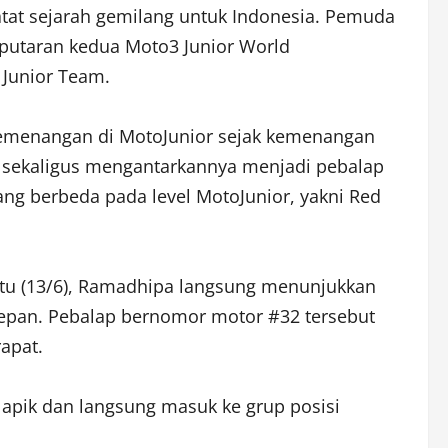
at sejarah gemilang untuk Indonesia. Pemuda
putaran kedua Moto3 Junior World
 Junior Team.
emenangan di MotoJunior sejak kemenangan
ut sekaligus mengantarkannya menjadi pebalap
g berbeda pada level MotoJunior, yakni Red
Sabtu (13/6), Ramadhipa langsung menunjukkan
depan. Pebalap bernomor motor #32 tersebut
apat.
apik dan langsung masuk ke grup posisi