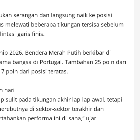
ukan serangan dan langsung naik ke posisi
rus melewati beberapa tikungan tersisa sebelum
tasi garis finis.
p 2026. Bendera Merah Putih berkibar di
ama bangsa di Portugal. Tambahan 25 poin dari
poin dari posisi teratas.
n hari
ulit pada tikungan akhir lap-lap awal, tetapi
erebutnya di sektor-sektor terakhir dan
tahankan performa ini di sana,” ujar