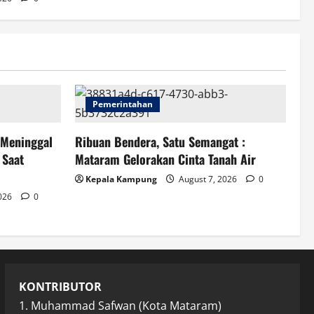
Pemerintahan
 Meninggal
Ribuan Bendera, Satu Semangat :
 Saat
Mataram Gelorakan Cinta Tanah Air
Kepala Kampung
August 7, 2026
0
2026
0
KONTRIBUTOR
1. Muhammad Safwan (Kota Mataram)