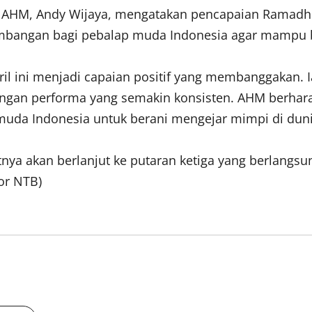
s AHM, Andy Wijaya, mengatakan pencapaian Ramadhi
angan bagi pebalap muda Indonesia agar mampu ber
oril ini menjadi capaian positif yang membanggakan
angan performa yang semakin konsisten. AHM berharap
 muda Indonesia untuk berani mengejar mimpi di dunia
a akan berlanjut ke putaran ketiga yang berlangsung 
or NTB)