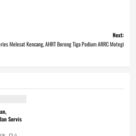
Next:
ries Melesat Kencang, AHRT Borong Tiga Podium ARRC Motegi
an,
dan Servis
2026
0