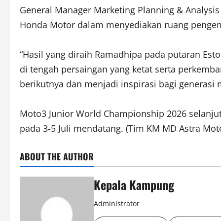
General Manager Marketing Planning & Analysi
Honda Motor dalam menyediakan ruang pengemb
“Hasil yang diraih Ramadhipa pada putaran Est
di tengah persaingan yang ketat serta perkemb
berikutnya dan menjadi inspirasi bagi generasi
Moto3 Junior World Championship 2026 selanjutny
pada 3-5 Juli mendatang. (Tim KM MD Astra Mot
ABOUT THE AUTHOR
Kepala Kampung
Administrator