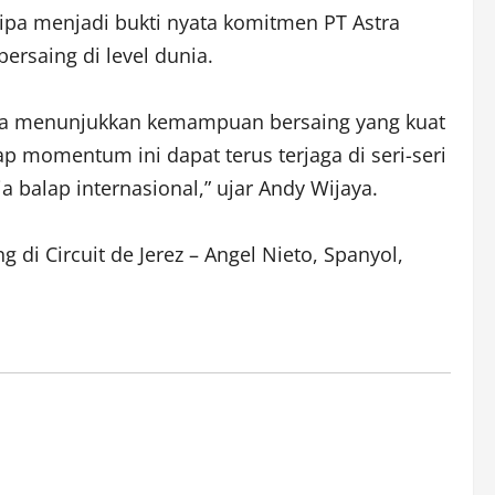
pa menjadi bukti nyata komitmen PT Astra
saing di level dunia.
. Ia menunjukkan kemampuan bersaing yang kuat
 momentum ini dapat terus terjaga di seri-seri
 balap internasional,” ujar Andy Wijaya.
di Circuit de Jerez – Angel Nieto, Spanyol,