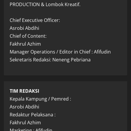
PRODUCTION & Lombok Kreatif.
Chief Executive Officer:
Asrobi Abdihi
Chief of Content:
Fakhrul Azhim
Manager Operations / Editor in Chief : Afifudin
Sekretaris Redaksi: Neneng Pebriana
TIM REDAKSI
Kepala Kampung / Pemred :
Asrobi Abdihi
Redaktur Pelaksana :
Fakhrul Azhim
Marketing : Afifudin