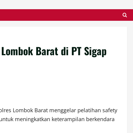
s Lombok Barat di PT Sigap
Polres Lombok Barat menggelar pelatihan safety
an untuk meningkatkan keterampilan berkendara