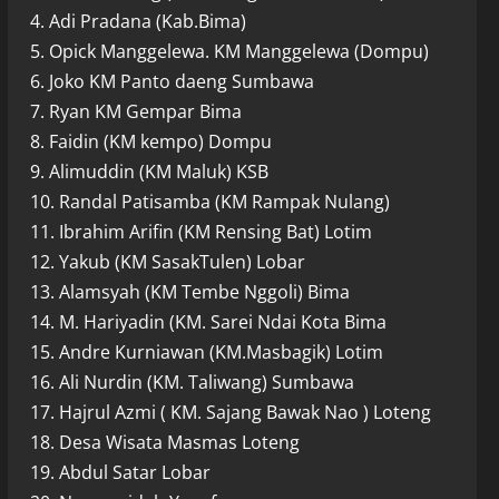
4. Adi Pradana (Kab.Bima)
5. Opick Manggelewa. KM Manggelewa (Dompu)
6. Joko KM Panto daeng Sumbawa
7. Ryan KM Gempar Bima
8. Faidin (KM kempo) Dompu
9. Alimuddin (KM Maluk) KSB
10. Randal Patisamba (KM Rampak Nulang)
11. Ibrahim Arifin (KM Rensing Bat) Lotim
12. Yakub (KM SasakTulen) Lobar
13. Alamsyah (KM Tembe Nggoli) Bima
14. M. Hariyadin (KM. Sarei Ndai Kota Bima
15. Andre Kurniawan (KM.Masbagik) Lotim
16. Ali Nurdin (KM. Taliwang) Sumbawa
17. Hajrul Azmi ( KM. Sajang Bawak Nao ) Loteng
18. Desa Wisata Masmas Loteng
19. Abdul Satar Lobar