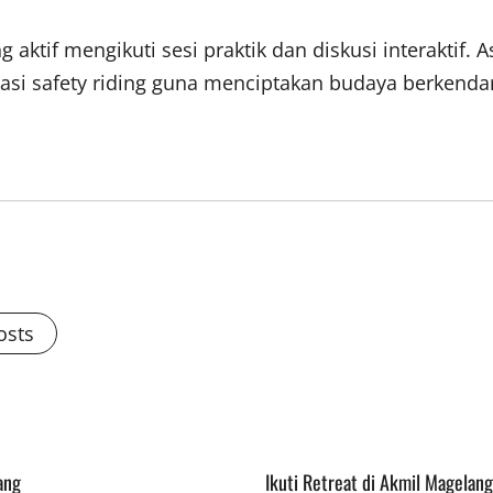
g aktif mengikuti sesi praktik dan diskusi interaktif
si safety riding guna menciptakan budaya berkendar
osts
ang
Ikuti Retreat di Akmil Magelan