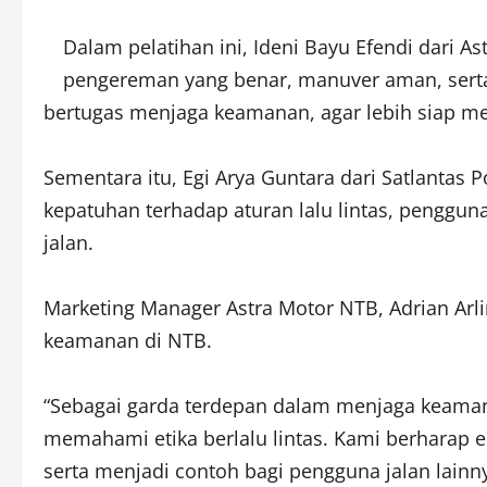
Dalam pelatihan ini, Ideni Bayu Efendi dari
pengereman yang benar, manuver aman, serta c
bertugas menjaga keamanan, agar lebih siap me
Sementara itu, Egi Arya Guntara dari Satlanta
kepatuhan terhadap aturan lalu lintas, penggu
jalan.
Marketing Manager Astra Motor NTB, Adrian Ar
keamanan di NTB.
“Sebagai garda terdepan dalam menjaga keamana
memahami etika berlalu lintas. Kami berharap 
serta menjadi contoh bagi pengguna jalan lain