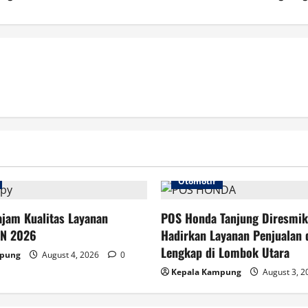
Otomotif
jam Kualitas Layanan
POS Honda Tanjung Diresmik
HN 2026
Hadirkan Layanan Penjualan 
Lengkap di Lombok Utara
mpung
August 4, 2026
0
Kepala Kampung
August 3, 