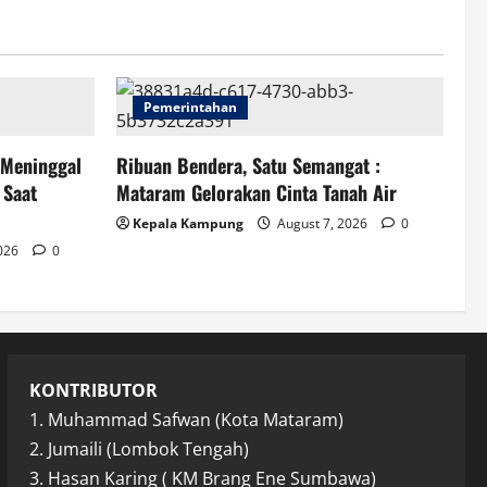
Pemerintahan
 Meninggal
Ribuan Bendera, Satu Semangat :
 Saat
Mataram Gelorakan Cinta Tanah Air
Kepala Kampung
August 7, 2026
0
2026
0
KONTRIBUTOR
1. Muhammad Safwan (Kota Mataram)
2. Jumaili (Lombok Tengah)
3. Hasan Karing ( KM Brang Ene Sumbawa)