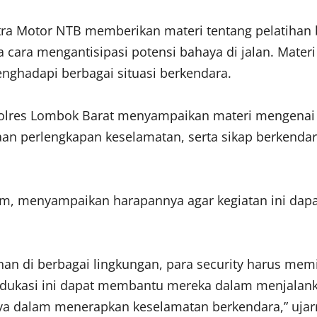
 Astra Motor NTB memberikan materi tentang pelatih
ara mengantisipasi potensi bahaya di jalan. Materi
nghadapi berbagai situasi berkendara.
s Polres Lombok Barat menyampaikan materi mengenai
naan perlengkapan keselamatan, serta sikap berkend
lim, menyampaikan harapannya agar kegiatan ini dap
n di berbagai lingkungan, para security harus memi
edukasi ini dapat membantu mereka dalam menjalank
nya dalam menerapkan keselamatan berkendara,” ujar