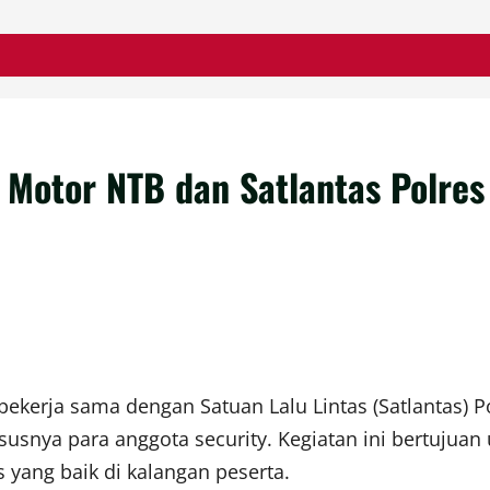
a Motor NTB dan Satlantas Polre
bekerja sama dengan Satuan Lalu Lintas (Satlantas) 
ususnya para anggota security. Kegiatan ini bertuju
 yang baik di kalangan peserta.