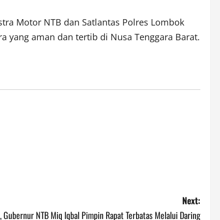
. Astra Motor NTB dan Satlantas Polres Lombok
a yang aman dan tertib di Nusa Tenggara Barat.
Next:
g, Gubernur NTB Miq Iqbal Pimpin Rapat Terbatas Melalui Daring