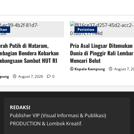
ahan
Peristiwa
rah Putih di Mataram,
Pria Asal Lingsar Ditemukan
mbagian Bendera Kobarkan
Dunia di Pinggir Kali Lembar
ebangsaan Sambut HUT RI
Mencari Belut
Kepala Kampung
August 7, 
mpung
August 7, 2026
0
REDAKSI
Publisher VIP (Visual Informasi & Publikasi)
PRODUCTION & Lombok Kreatif.